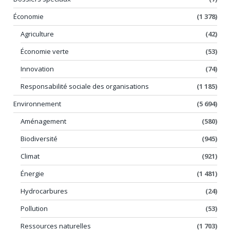
Économie
(1 378)
Agriculture
(42)
Économie verte
(53)
Innovation
(74)
Responsabilité sociale des organisations
(1 185)
Environnement
(5 694)
Aménagement
(580)
Biodiversité
(945)
Climat
(921)
Énergie
(1 481)
Hydrocarbures
(24)
Pollution
(53)
Ressources naturelles
(1 703)