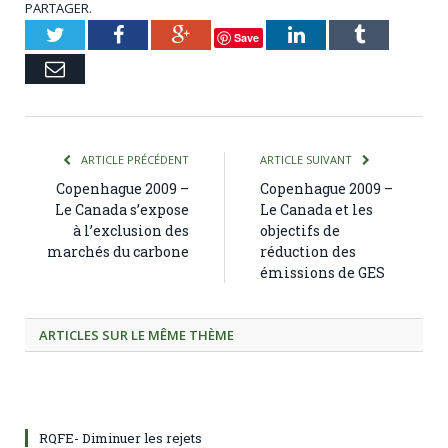
PARTAGER.
Twitter
Facebook
Google+
LinkedIn
Tumblr
Save
Courriel
ARTICLE PRÉCÉDENT
ARTICLE SUIVANT
Copenhague 2009 –
Copenhague 2009 –
Le Canada s’expose
Le Canada et les
à l’exclusion des
objectifs de
marchés du carbone
réduction des
émissions de GES
ARTICLES SUR LE MÊME THÈME
RQFE- Diminuer les rejets