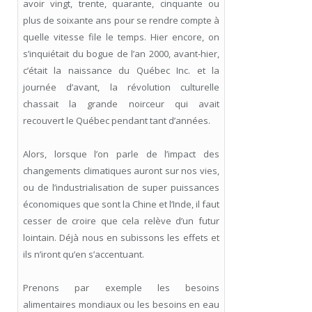
avoir vingt, trente, quarante, cinquante ou
plus de soixante ans pour se rendre compte à
quelle vitesse file le temps. Hier encore, on
s’inquiétait du bogue de l’an 2000, avant-hier,
c’était la naissance du Québec Inc. et la
journée d’avant, la révolution culturelle
chassait la grande noirceur qui avait
recouvert le Québec pendant tant d’années.
Alors, lorsque l’on parle de l’impact des
changements climatiques auront sur nos vies,
ou de l’industrialisation de super puissances
économiques que sont la Chine et l’Inde, il faut
cesser de croire que cela relève d’un futur
lointain. Déjà nous en subissons les effets et
ils n’iront qu’en s’accentuant.
Prenons par exemple les besoins
alimentaires mondiaux ou les besoins en eau