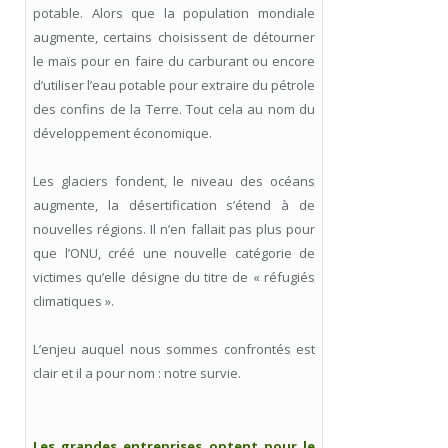
potable. Alors que la population mondiale
augmente, certains choisissent de détourner
le maïs pour en faire du carburant ou encore
d’utiliser l’eau potable pour extraire du pétrole
des confins de la Terre. Tout cela au nom du
développement économique.
Les glaciers fondent, le niveau des océans
augmente, la désertification s’étend à de
nouvelles régions. Il n’en fallait pas plus pour
que l’ONU, créé une nouvelle catégorie de
victimes qu’elle désigne du titre de « réfugiés
climatiques ».
L’enjeu auquel nous sommes confrontés est
clair et il a pour nom : notre survie.
Les grandes entreprises optent pour le