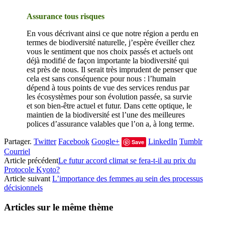
Assurance tous risques
En vous décrivant ainsi ce que notre région a perdu en
termes de biodiversité naturelle, j’espère éveiller chez
vous le sentiment que nos choix passés et actuels ont
déjà modifié de façon importante la biodiversité qui
est près de nous. Il serait très imprudent de penser que
cela est sans conséquence pour nous : l’humain
dépend à tous points de vue des services rendus par
les écosystèmes pour son évolution passée, sa survie
et son bien-être actuel et futur. Dans cette optique, le
maintien de la biodiversité est l’une des meilleures
polices d’assurance valables que l’on a, à long terme.
Partager.
Twitter
Facebook
Google+
LinkedIn
Tumblr
Save
Courriel
Article précédent
Le futur accord climat se fera-t-il au prix du
Protocole Kyoto?
Article suivant
L’importance des femmes au sein des processus
décisionnels
Articles sur le même thème