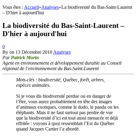
Vous êtes :
Accueil
»
Analyses
»
La biodiversité du Bas-Saint-Laurent
– D'hier à aujourd'hui
La biodiversité du Bas-Saint-Laurent –
D'hier à aujourd'hui
0
By
on
13 Décembre 2010
Analyses
Par
Patrick Morin
Agent en environnement et développement durable au Conseil
régional de l’environnement du Bas-Saint-Laurent
Mots-clés : biodiversité, Québec, forêt, arbres,
espèces animales.
Si je vous dis biodiversité perdue ou en danger de
l’être, vous aurez probablement en tête des images
d’animaux exotiques, comme le dodo, le panda ou les
éléphants. Mais il ne faut surtout pas perdre de vue
que la biodiversité d’ici est tout aussi menacée et déjà
effritée : voyons à quoi ressemblait l’Est du Québec
quand Jacques Cartier l’a abordé.