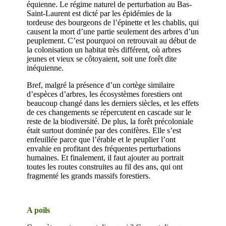
équienne. Le régime naturel de perturbation au Bas-
Saint-Laurent est dicté par les épidémies de la
tordeuse des bourgeons de l’épinette et les chablis, qui
causent la mort d’une partie seulement des arbres d’un
peuplement. C’est pourquoi on retrouvait au début de
la colonisation un habitat très différent, où arbres
jeunes et vieux se côtoyaient, soit une forêt dite
inéquienne.
Bref, malgré la présence d’un cortège similaire
d’espèces d’arbres, les écosystèmes forestiers ont
beaucoup changé dans les derniers siècles, et les effets
de ces changements se répercutent en cascade sur le
reste de la biodiversité. De plus, la forêt précoloniale
était surtout dominée par des conifères. Elle s’est
enfeuillée parce que l’érable et le peuplier l’ont
envahie en profitant des fréquentes perturbations
humaines. Et finalement, il faut ajouter au portrait
toutes les routes construites au fil des ans, qui ont
fragmenté les grands massifs forestiers.
A poils