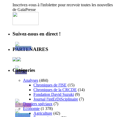
Inscrivez-vous à l'infolettre pour recevoir toutes les nouvelles
de GaïaPresse
Suivez-nous en direct !
PARTENAIRES
Catégories
Analyses
(484)
Chroniques de l'ISE
(15)
Chroniques de la CRCDE
(14)
Fondation David Suzuki
(9)
Journal l'intErDiSciplinaire
(7)
Dossiers spéciaux
(7)
Économie
(1 378)
Agriculture
(42)