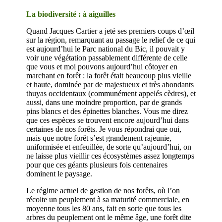
La biodiversité : à aiguilles
Quand Jacques Cartier a jeté ses premiers coups d’œil
sur la région, remarquant au passage le relief de ce qui
est aujourd’hui le Parc national du Bic, il pouvait y
voir une végétation passablement différente de celle
que vous et moi pouvons aujourd’hui côtoyer en
marchant en forêt : la forêt était beaucoup plus vieille
et haute, dominée par de majestueux et très abondants
thuyas occidentaux (communément appelés cèdres), et
aussi, dans une moindre proportion, par de grands
pins blancs et des épinettes blanches. Vous me direz
que ces espèces se trouvent encore aujourd’hui dans
certaines de nos forêts. Je vous répondrai que oui,
mais que notre forêt s’est grandement rajeunie,
uniformisée et enfeuillée, de sorte qu’aujourd’hui, on
ne laisse plus vieillir ces écosystèmes assez longtemps
pour que ces géants plusieurs fois centenaires
dominent le paysage.
Le régime actuel de gestion de nos forêts, où l’on
récolte un peuplement à sa maturité commerciale, en
moyenne tous les 80 ans, fait en sorte que tous les
arbres du peuplement ont le même âge, une forêt dite