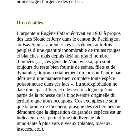
nourrissage d’urgence des cerfs…
Ou à écailles
L’arpenteur Eugène Fafard écrivait en 1903 à propos
des lacs Sloate et Jerry dans le canton de Packington
au Bas-Saint-Laurent: « ces lacs étaient autrefois
peuplés d’une quantité innombrable de truites rouges
et blanches, mais depuis déjà un grand nombre
d’années […] ces gens de Madawaska, qui sont
toujours du reste bien fournis de seines, filets et de
dynamite, finiront certainement un jour ou l’autre par
détruire d’une manière bien complète toute espèce
poissonneuse dans ces lacs ». La surexploitation ne
date donc pas d’hier, et elle ne nous lègue qu’une
partie de la richesse de la biodiversité originelle du
territoire que nous occupons. Ces exemples ne sont
que la pointe de l’iceberg, puisque des recherches ont
démontré que la disparition de grandes espèces est un
indicateur de la perte d’une biodiversité plus
importante à plusieurs niveaux (plantes, oiseaux,
insectes, etc.).