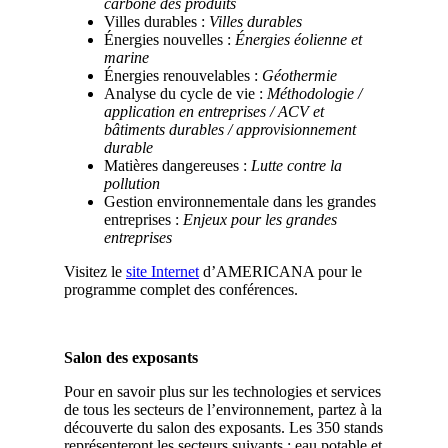
carbone des produits
Villes durables :
Villes durables
Énergies nouvelles :
Énergies éolienne et
marine
Énergies renouvelables :
Géothermie
Analyse du cycle de vie :
Méthodologie /
application en entreprises / ACV et
bâtiments durables / approvisionnement
durable
Matières dangereuses :
Lutte contre la
pollution
Gestion environnementale dans les grandes
entreprises :
Enjeux pour les grandes
entreprises
Visitez le
site Internet
d’AMERICANA pour le
programme complet des conférences.
Salon des exposants
Pour en savoir plus sur les technologies et services
de tous les secteurs de l’environnement, partez à la
découverte du salon des exposants. Les 350 stands
représenteront les secteurs suivants : eau potable et