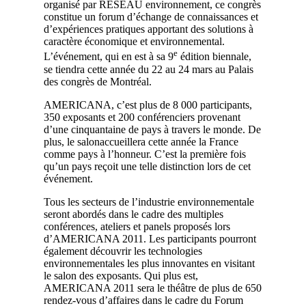
organisé par RÉSEAU environnement, ce congrès
constitue un forum d’échange de connaissances et
d’expériences pratiques apportant des solutions à
caractère économique et environnemental.
e
L’événement, qui en est à sa 9
édition biennale,
se tiendra cette année du 22 au 24 mars au Palais
des congrès de Montréal.
AMERICANA, c’est plus de 8 000 participants,
350 exposants et 200 conférenciers provenant
d’une cinquantaine de pays à travers le monde. De
plus, le salonaccueillera cette année la France
comme pays à l’honneur. C’est la première fois
qu’un pays reçoit une telle distinction lors de cet
événement.
Tous les secteurs de l’industrie environnementale
seront abordés dans le cadre des multiples
conférences, ateliers et panels proposés lors
d’AMERICANA 2011. Les participants pourront
également découvrir les technologies
environnementales les plus innovantes en visitant
le salon des exposants. Qui plus est,
AMERICANA 2011 sera le théâtre de plus de 650
rendez-vous d’affaires dans le cadre du Forum