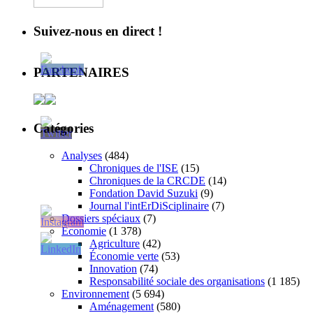
Suivez-nous en direct !
PARTENAIRES
Catégories
Analyses
(484)
Chroniques de l'ISE
(15)
Chroniques de la CRCDE
(14)
Fondation David Suzuki
(9)
Journal l'intErDiSciplinaire
(7)
Dossiers spéciaux
(7)
Économie
(1 378)
Agriculture
(42)
Économie verte
(53)
Innovation
(74)
Responsabilité sociale des organisations
(1 185)
Environnement
(5 694)
Aménagement
(580)