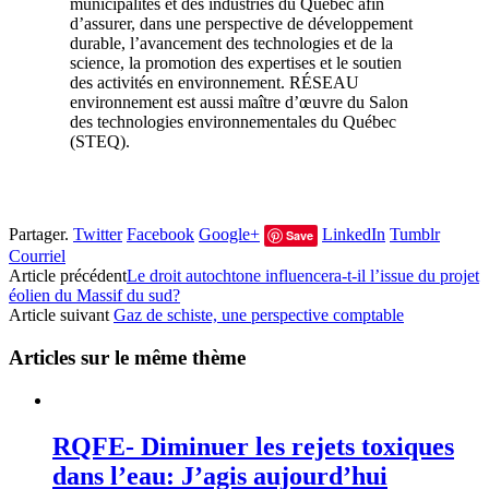
municipalités et des industries du Québec afin
d’assurer, dans une perspective de développement
durable, l’avancement des technologies et de la
science, la promotion des expertises et le soutien
des activités en environnement. RÉSEAU
environnement est aussi maître d’œuvre du Salon
des technologies environnementales du Québec
(STEQ).
Partager.
Twitter
Facebook
Google+
LinkedIn
Tumblr
Save
Courriel
Article précédent
Le droit autochtone influencera-t-il l’issue du projet
éolien du Massif du sud?
Article suivant
Gaz de schiste, une perspective comptable
Articles sur le même thème
RQFE- Diminuer les rejets toxiques
dans l’eau: J’agis aujourd’hui