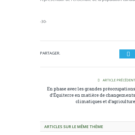
-30-
PARTAGER.
Tw
ARTICLE PRÉCÉDEN
En phase avec les grandes préoccupation
d’Équiterre en matière de changement
climatiques et d’agricultur
ARTICLES SUR LE MÊME THÈME