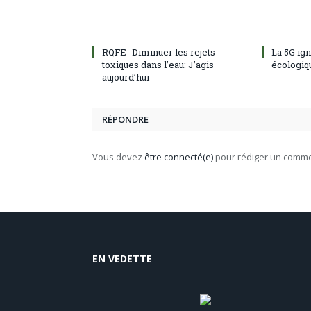
RQFE- Diminuer les rejets
La 5G ig
toxiques dans l’eau: J’agis
écologiq
aujourd’hui
RÉPONDRE
Vous devez
être connecté(e)
pour rédiger un comme
EN VEDETTE