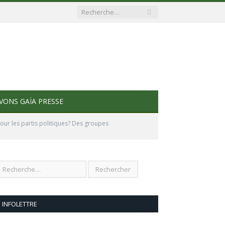
VONS GAÏA PRESSE
pour les partis politiques? Des groupes
INFOLETTRE