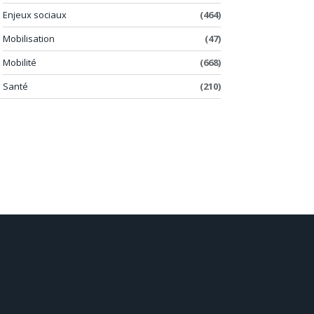
Enjeux sociaux
(464)
Mobilisation
(47)
Mobilité
(668)
Santé
(210)