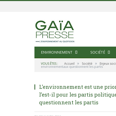
ENVIRONNEMENT
SOCIÉTÉ
»
»
VOUS ÊTES :
Accueil
Société
Enjeux soc
environnementaux questionnent les partis
L’environnement est une prior
l’est-il pour les partis polit
questionnent les partis