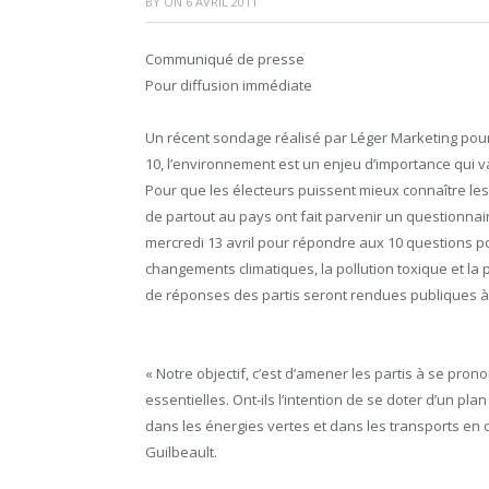
BY
ON
6 AVRIL 2011
Communiqué de presse
Pour diffusion immédiate
Un récent sondage réalisé par Léger Marketing pou
10, l’environnement est un enjeu d’importance qui va
Pour que les électeurs puissent mieux connaître le
de partout au pays ont fait parvenir un questionnair
mercredi 13 avril pour répondre aux 10 questions por
changements climatiques, la pollution toxique et la
de réponses des partis seront rendues publiques à l
« Notre objectif, c’est d’amener les partis à se pr
essentielles. Ont-ils l’intention de se doter d’un pl
dans les énergies vertes et dans les transports en
Guilbeault.