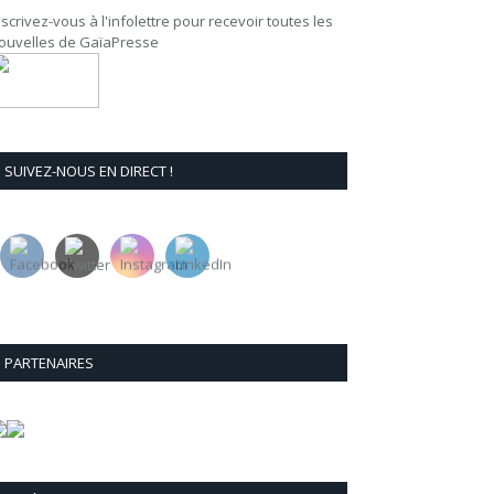
nscrivez-vous à l'infolettre pour recevoir toutes les
ouvelles de GaïaPresse
SUIVEZ-NOUS EN DIRECT !
PARTENAIRES