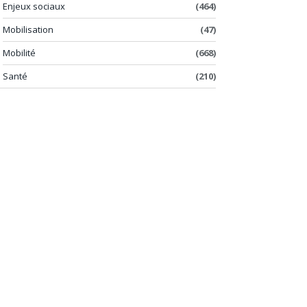
Enjeux sociaux
(464)
Mobilisation
(47)
Mobilité
(668)
Santé
(210)