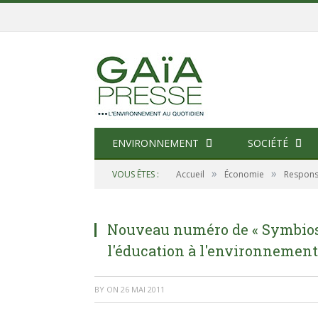
ENVIRONNEMENT
SOCIÉTÉ
»
»
VOUS ÊTES :
Accueil
Économie
Responsa
Nouveau numéro de « Symbiose
l'éducation à l'environnement
BY
ON
26 MAI 2011