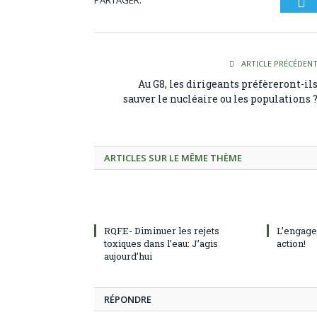
PARTAGER.
Tw
ARTICLE PRÉCÉDEN
Au G8, les dirigeants préfèreront-il
sauver le nucléaire ou les populations 
ARTICLES SUR LE MÊME THÈME
RQFE- Diminuer les rejets
L’engage
toxiques dans l’eau: J’agis
action!
aujourd’hui
RÉPONDRE