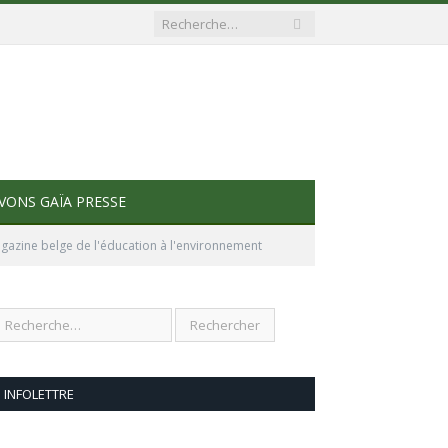
VONS GAÏA PRESSE
azine belge de l'éducation à l'environnement
INFOLETTRE