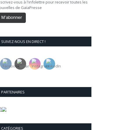
nscrivez-vous à l'infolettre pour recevoir toutes les
ouvelles de GaïaPresse
SUIVEZ-NOUS EN DIRECT !
PARTENAIRES
CATÉGORIES