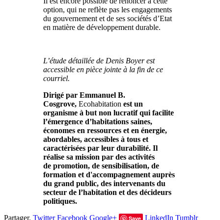
Il est encore possible de renoncer à cette
option, qui ne reflète pas les engagements
du gouvernement et de ses sociétés d’Etat
en matière de développement durable.
L’étude détaillée de Denis Boyer est
accessible en pièce jointe à la fin de ce
courriel.
Dirigé par Emmanuel B.
Cosgrove,
Ecohabitation
est un
organisme à but non lucratif qui facilite
l’émergence d’habitations saines,
économes en ressources et en énergie,
abordables, accessibles à tous et
caractérisées par leur durabilité. Il
réalise sa mission par des activités
de promotion, de sensibilisation, de
formation et d'accompagnement auprès
du grand public, des intervenants du
secteur de l’habitation et des décideurs
politiques.
Partager.
Twitter
Facebook
Google+
LinkedIn
Tumblr
Save