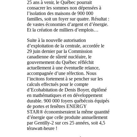
25 ans à venir, le Québec pourrait
consacrer les sommes non dépensées à
l’isolation des maisons de 900 000
familles, soit un foyer sur quatre. Résultat :
de vastes économies d’argent et d’énergie.
Et la création de milliers d’emplois…
Suite à la nouvelle autorisation
d’exploitation de la centrale, accordée le
29 juin dernier par la Commission
canadienne de sûreté nucléaire, le
gouvernement du Québec réfléchit
actuellement à une éventuelle relance,
accompagnée d’une réfection. Nous
l’incitons fortement à se pencher sur les
calculs effectués pour le compte
d’Ecohabitation de Denis Boyer, diplômé
en mathématiques et en développement
durable. 900 000 foyers québécois équipés
de portes et fenêtres ENERGY
STAR® économiseraient la même quantité
d’énergie que celle produite annuellement
par Gentilly-2 sur ces 25 années, soit 4,5
térawatt-heure !