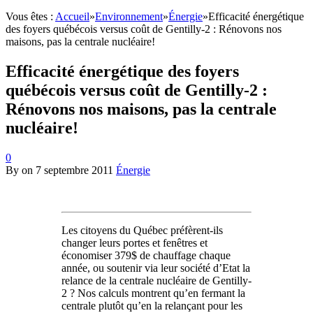
Vous êtes :
Accueil
»
Environnement
»
Énergie
»
Efficacité énergétique
des foyers québécois versus coût de Gentilly-2 : Rénovons nos
maisons, pas la centrale nucléaire!
Efficacité énergétique des foyers
québécois versus coût de Gentilly-2 :
Rénovons nos maisons, pas la centrale
nucléaire!
0
By
on
7 septembre 2011
Énergie
Les citoyens du Québec préfèrent-ils
changer leurs portes et fenêtres et
économiser 379$ de chauffage chaque
année, ou soutenir via leur société d’Etat la
relance de la centrale nucléaire de Gentilly-
2 ? Nos calculs montrent qu’en fermant la
centrale plutôt qu’en la relançant pour les