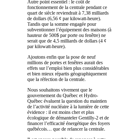
Autre point essentiel : le coût de
fonctionnement de la centrale pendant ce
quart de siècle reviendrait à 7,38 milliards
de dollars (6,56 ¢ par kilowatt-heure).
Tandis que la somme engagée pour
subventionner l’équipement des maisons (à
hauteur de 500$ par porte ou fenêtre) ne
serait que de 4,5 milliards de dollars (4 ¢
par kilowatt-heure).
Ajoutons enfin que la pose de neuf
millions de portes et fenêtres aurait des
effets sur l’emploi bien plus considérables
et bien mieux répartis géographiquement
que la réfection de la centrale.
Nous souhaitons vivement que le
gouvernement du Québec et Hydro-
Québec évaluent la question du maintien
de l’activité nucléaire à la lumière de cette
évidence : il est moins cher et plus
écologique de démanteler Gentilly-2 et de
financer l’efficacité énergétique des foyers
québécois… que de relancer la centrale.