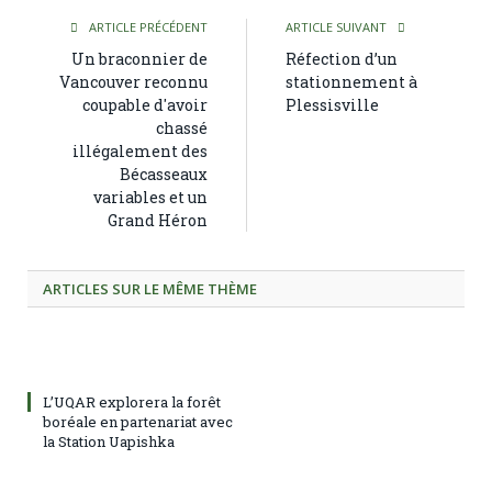
ARTICLE PRÉCÉDENT
ARTICLE SUIVANT
Un braconnier de
Réfection d’un
Vancouver reconnu
stationnement à
coupable d'avoir
Plessisville
chassé
illégalement des
Bécasseaux
variables et un
Grand Héron
ARTICLES SUR LE MÊME THÈME
L’UQAR explorera la forêt
boréale en partenariat avec
la Station Uapishka