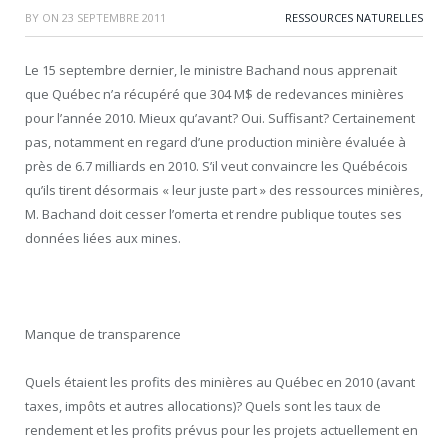
BY
ON
23 SEPTEMBRE 2011
RESSOURCES NATURELLES
Le 15 septembre dernier, le ministre Bachand nous apprenait
que Québec n’a récupéré que 304 M$ de redevances minières
pour l’année 2010. Mieux qu’avant? Oui. Suffisant? Certainement
pas, notamment en regard d’une production minière évaluée à
près de 6.7 milliards en 2010. S’il veut convaincre les Québécois
qu’ils tirent désormais « leur juste part » des ressources minières,
M. Bachand doit cesser l’omerta et rendre publique toutes ses
données liées aux mines.
Manque de transparence
Quels étaient les profits des minières au Québec en 2010 (avant
taxes, impôts et autres allocations)? Quels sont les taux de
rendement et les profits prévus pour les projets actuellement en