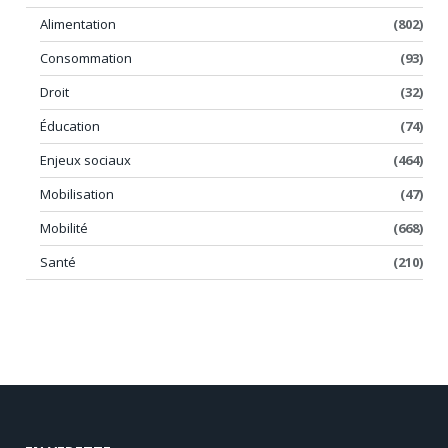
Alimentation
(802)
Consommation
(93)
Droit
(32)
Éducation
(74)
Enjeux sociaux
(464)
Mobilisation
(47)
Mobilité
(668)
Santé
(210)