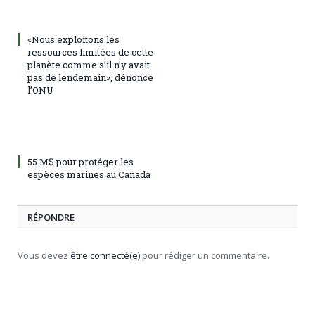
«Nous exploitons les
ressources limitées de cette
planète comme s’il n’y avait
pas de lendemain», dénonce
l’ONU
55 M$ pour protéger les
espèces marines au Canada
RÉPONDRE
Vous devez
être connecté(e)
pour rédiger un commentaire.