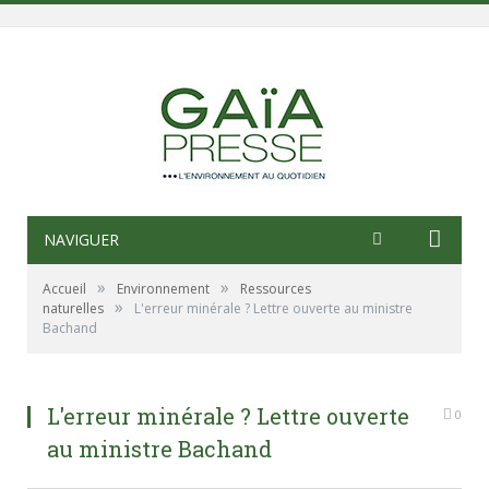
NAVIGUER
»
»
Accueil
Environnement
Ressources
»
naturelles
L'erreur minérale ? Lettre ouverte au ministre
Bachand
L'erreur minérale ? Lettre ouverte
0
au ministre Bachand