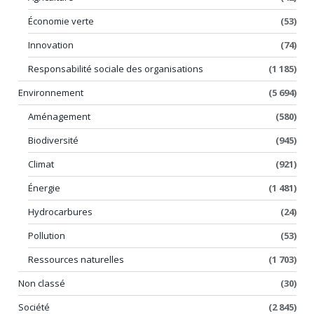
Économie verte
(53)
Innovation
(74)
Responsabilité sociale des organisations
(1 185)
Environnement
(5 694)
Aménagement
(580)
Biodiversité
(945)
Climat
(921)
Énergie
(1 481)
Hydrocarbures
(24)
Pollution
(53)
Ressources naturelles
(1 703)
Non classé
(30)
Société
(2 845)