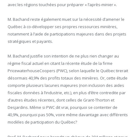
avec les régions touchées pour préparer « l’après-minier ».
M. Bachand reste également muet sur la nécessité d’amener le
Québec à co-développer ses propres ressources minières,
notamment à l’aide de participations majeures dans des projets
stratégiques et payants.
M. Bachand justifie son intention de ne plus rien changer au
régime fiscal actuel en citant la récente étude de la firme
PricewaterhouseCoopers (PWC), selon laquelle le Québec tirerait
désormais 40,9% des profits totaux des minières. Or, cette étude
comporte plusieurs lacunes majeures (non inclusion des aides
fiscales données à l’industrie, etc.), en plus d’être contredite par
d’autres études récentes, dont celles de Grant-Thorton et
Desjardins. Même si PWC dit vrai, pourquoi se contenter de
40,9%, pourquoi pas 50%, voire même davantage avec différents
modèles de participation du Québec?
Bref, M. Bachand nous brandit un chèque de 304 millions et nous