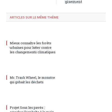
gisement
ARTICLES SUR LE MÊME THÈME
Mieux connaître les forêts
urbaines pour lutter contre
les changements climatiques
Mr. Trash Wheel, le monstre
qui gobait les déchets
Projet Sous les pavés :
arracher l’asphalte à la main