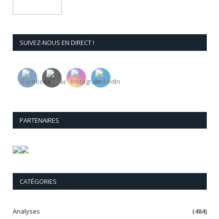
SUIVEZ-NOUS EN DIRECT !
PARTENAIRES
CATÉGORIES
Analyses
(484)