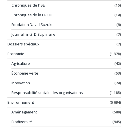
Chroniques de l'ISE
(15)
Chroniques de la CRCDE
(14)
Fondation David Suzuki
(9)
Journal l'intErDiSciplinaire
(7)
Dossiers spéciaux
(7)
Économie
(1 378)
Agriculture
(42)
Économie verte
(53)
Innovation
(74)
Responsabilité sociale des organisations
(1 185)
Environnement
(5 694)
Aménagement
(580)
Biodiversité
(945)