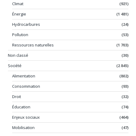
Climat
(921)
Énergie
(1 481)
Hydrocarbures
(24)
Pollution
(53)
Ressources naturelles
(1 703)
Non classé
(30)
Société
(2 845)
Alimentation
(802)
Consommation
(93)
Droit
(32)
Éducation
(74)
Enjeux sociaux
(464)
Mobilisation
(47)