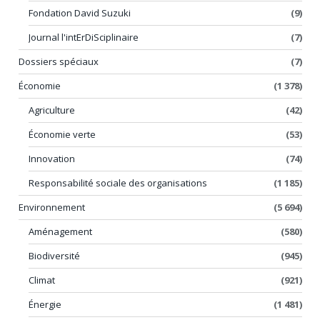
Fondation David Suzuki
(9)
Journal l'intErDiSciplinaire
(7)
Dossiers spéciaux
(7)
Économie
(1 378)
Agriculture
(42)
Économie verte
(53)
Innovation
(74)
Responsabilité sociale des organisations
(1 185)
Environnement
(5 694)
Aménagement
(580)
Biodiversité
(945)
Climat
(921)
Énergie
(1 481)