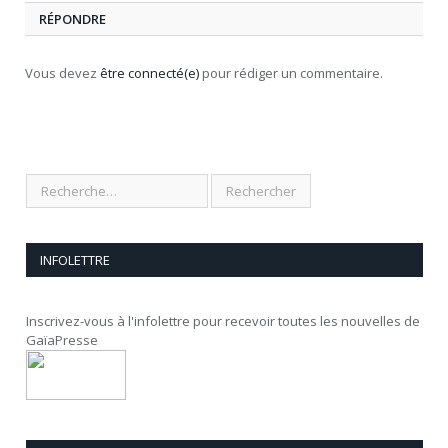
RÉPONDRE
Vous devez
être connecté(e)
pour rédiger un commentaire.
INFOLETTRE
Inscrivez-vous à l'infolettre pour recevoir toutes les nouvelles de
GaïaPresse