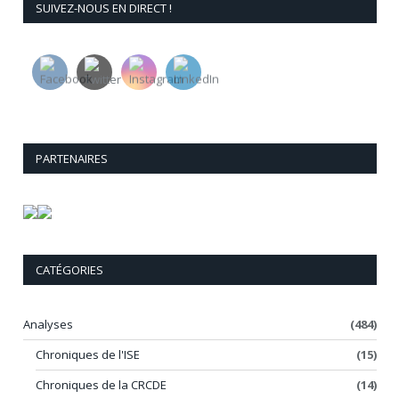
SUIVEZ-NOUS EN DIRECT !
PARTENAIRES
CATÉGORIES
Analyses
(484)
Chroniques de l'ISE
(15)
Chroniques de la CRCDE
(14)