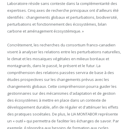
Laboratoire réside sans conteste dans la complémentarité des
expertises. Cinq axes de recherche principaux ont d'ailleurs été
identifiés : changements globaux et perturbations, biodiversité,
perturbations et fonctionnement des écosystèmes, bilan
carbone et aménagement écosystémique. »
Concrètement, les recherches du consortium franco-canadien
visent à analyser les relations entre les perturbations naturelles,
le climat et les mosaïques végétales en milieux boréaux et
montagnards, dans le passé, le présent et le futur. La
compréhension des relations passées servira de base à des
études prospectives sur les changements prévus avec les
changements globaux. Cette compréhension pourra guider les
gestionnaires sur des mécanismes d'adaptation et de gestion
des écosystèmes à mettre en place dans un contexte de
développement durable, afin de réguler et d'atténuer les effets
des pratiques sociétales. De plus, le LIA MONTABOR représente
un « outil » qui permettra de faciliter les échanges de savoir. Par
exemple, il répondra aux besoins de formation aux cycles