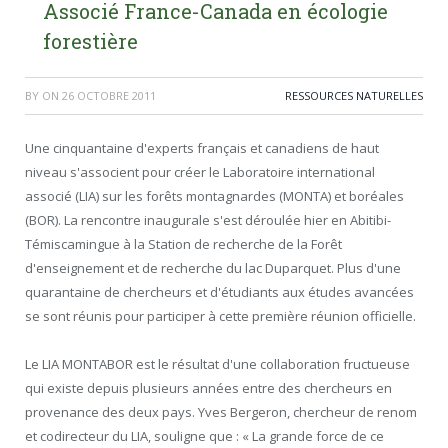
Associé France-Canada en écologie
forestière
BY
ON
26 OCTOBRE 2011
RESSOURCES NATURELLES
Une cinquantaine d'experts français et canadiens de haut
niveau s'associent pour créer le Laboratoire international
associé (LIA) sur les forêts montagnardes (MONTA) et boréales
(BOR). La rencontre inaugurale s'est déroulée hier en Abitibi-
Témiscamingue à la Station de recherche de la Forêt
d'enseignement et de recherche du lac Duparquet. Plus d'une
quarantaine de chercheurs et d'étudiants aux études avancées
se sont réunis pour participer à cette première réunion officielle.
Le LIA MONTABOR est le résultat d'une collaboration fructueuse
qui existe depuis plusieurs années entre des chercheurs en
provenance des deux pays. Yves Bergeron, chercheur de renom
et codirecteur du LIA, souligne que : « La grande force de ce