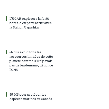
L’UQAR explorera la forêt
boréale en partenariat avec
la Station Uapishka
«Nous exploitons les
ressources limitées de cette
planète comme s’il n’y avait
pas de lendemain», dénonce
l’ONU
55 M$ pour protéger les
espèces marines au Canada