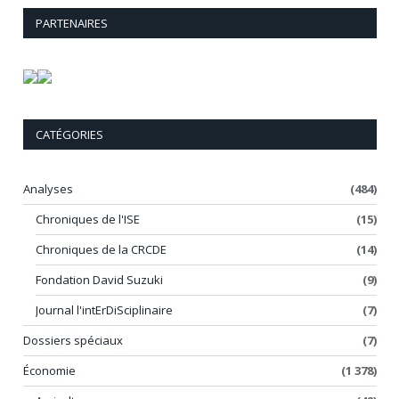
PARTENAIRES
CATÉGORIES
Analyses
(484)
Chroniques de l'ISE
(15)
Chroniques de la CRCDE
(14)
Fondation David Suzuki
(9)
Journal l'intErDiSciplinaire
(7)
Dossiers spéciaux
(7)
Économie
(1 378)