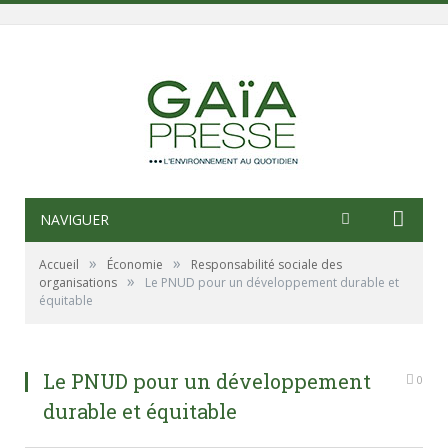
NAVIGUER
»
»
Accueil
Économie
Responsabilité sociale des
»
organisations
Le PNUD pour un développement durable et
équitable
Le PNUD pour un développement
0
durable et équitable