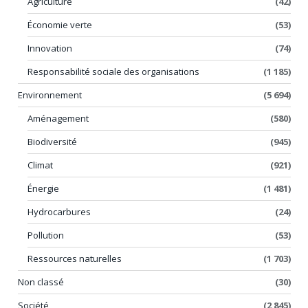
Agriculture
(42)
Économie verte
(53)
Innovation
(74)
Responsabilité sociale des organisations
(1 185)
Environnement
(5 694)
Aménagement
(580)
Biodiversité
(945)
Climat
(921)
Énergie
(1 481)
Hydrocarbures
(24)
Pollution
(53)
Ressources naturelles
(1 703)
Non classé
(30)
Société
(2 845)