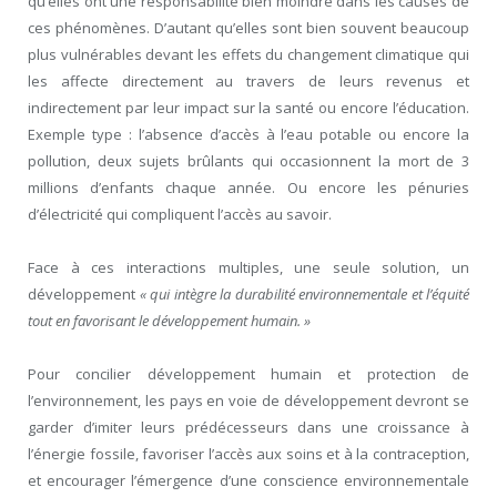
qu’elles ont une responsabilité bien moindre dans les causes de
ces phénomènes. D’autant qu’elles sont bien souvent beaucoup
plus vulnérables devant les effets du changement climatique qui
les affecte directement au travers de leurs revenus et
indirectement par leur impact sur la santé ou encore l’éducation.
Exemple type : l’absence d’accès à l’eau potable ou encore la
pollution, deux sujets brûlants qui occasionnent la mort de 3
millions d’enfants chaque année. Ou encore les pénuries
d’électricité qui compliquent l’accès au savoir.
Face à ces interactions multiples, une seule solution, un
développement
« qui intègre la durabilité environnementale et l’équité
tout en favorisant le développement humain. »
Pour concilier développement humain et protection de
l’environnement, les pays en voie de développement devront se
garder d’imiter leurs prédécesseurs dans une croissance à
l’énergie fossile, favoriser l’accès aux soins et à la contraception,
et encourager l’émergence d’une conscience environnementale