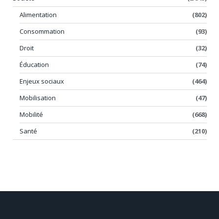
Alimentation
(802)
Consommation
(93)
Droit
(32)
Éducation
(74)
Enjeux sociaux
(464)
Mobilisation
(47)
Mobilité
(668)
Santé
(210)