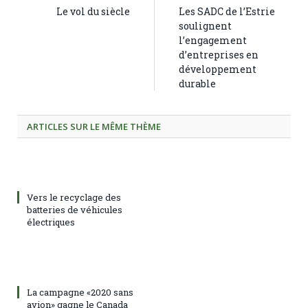
Le vol du siècle
Les SADC de l’Estrie
soulignent
l’engagement
d’entreprises en
développement
durable
ARTICLES SUR LE MÊME THÈME
Vers le recyclage des
batteries de véhicules
électriques
La campagne «2020 sans
avion» gagne le Canada