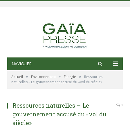
NAVIGUER
»
»
»
Accueil
Environnement
Énergie
Ressources
naturelles – Le gouvernement accusé du «vol du siècle»
Ressources naturelles – Le
0
gouvernement accusé du «vol du
siècle»