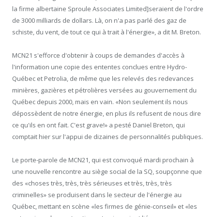
la firme albertaine Sproule Associates Limited]seraient de l'ordre
de 3000 milliards de dollars. Là, on n'a pas parlé des gaz de
schiste, du vent, de tout ce qui à trait à l'énergie», a dit M. Breton.
MCN21 s'efforce d'obtenir à coups de demandes d'accès à
l'information une copie des ententes conclues entre Hydro-
Québec et Petrolia, de même que les relevés des redevances
minières, gazières et pétrolières versées au gouvernement du
Québec depuis 2000, mais en vain. «Non seulement ils nous
dépossèdent de notre énergie, en plus ils refusent de nous dire
ce qu'ils en ont fait. C'est grave!» a pesté Daniel Breton, qui
comptait hier sur l'appui de dizaines de personnalités publiques.
Le porte-parole de MCN21, qui est convoqué mardi prochain à
une nouvelle rencontre au siège social de la SQ, soupçonne que
des «choses très, très, très sérieuses et très, très, très
criminelles» se produisent dans le secteur de l'énergie au
Québec, mettant en scène «les firmes de génie-conseil» et «les