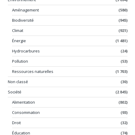
Aménagement
(580)
Biodiversité
(945)
Climat
(921)
Énergie
(1 481)
Hydrocarbures
(24)
Pollution
(53)
Ressources naturelles
(1 703)
Non classé
(30)
Société
(2 845)
Alimentation
(802)
Consommation
(93)
Droit
(32)
Éducation
(74)