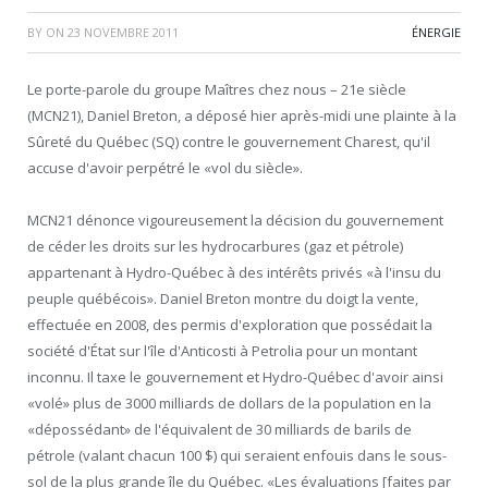
BY
ON
23 NOVEMBRE 2011
ÉNERGIE
Le porte-parole du groupe Maîtres chez nous – 21e siècle
(MCN21), Daniel Breton, a déposé hier après-midi une plainte à la
Sûreté du Québec (SQ) contre le gouvernement Charest, qu'il
accuse d'avoir perpétré le «vol du siècle».
MCN21 dénonce vigoureusement la décision du gouvernement
de céder les droits sur les hydrocarbures (gaz et pétrole)
appartenant à Hydro-Québec à des intérêts privés «à l'insu du
peuple québécois». Daniel Breton montre du doigt la vente,
effectuée en 2008, des permis d'exploration que possédait la
société d'État sur l'île d'Anticosti à Petrolia pour un montant
inconnu. Il taxe le gouvernement et Hydro-Québec d'avoir ainsi
«volé» plus de 3000 milliards de dollars de la population en la
«dépossédant» de l'équivalent de 30 milliards de barils de
pétrole (valant chacun 100 $) qui seraient enfouis dans le sous-
sol de la plus grande île du Québec. «Les évaluations [faites par