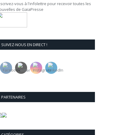
nscrivez-vous à l'infolettre pour recevoir toutes les
ouvelles de GaïaPresse
SUIVEZ-NOUS EN DIRECT !
PARTENAIRES
CATÉGORIES