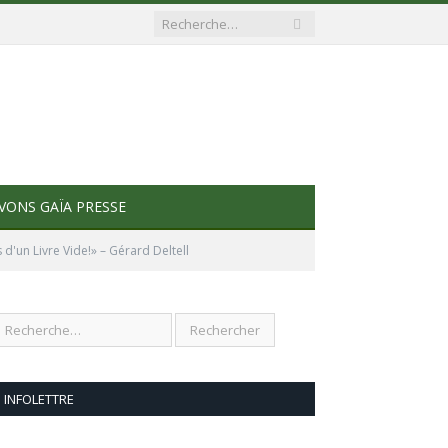
VONS GAÏA PRESSE
 d'un Livre Vide!» – Gérard Deltell
INFOLETTRE