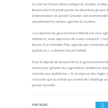
Le chef de l'Action démocratique du Québec et dépu
Beauce-Nord et porte-parole du deuxième groupe d'o
d'alimentation, M. Janvier Grondin, ont vivement dén
actuellement le secteur agricole du Québec.
« La réponse du gouvernement libéral à la crise agri
intentions, mais dépourvu de vraies solutions. C'est 
besoin d'un véritable Plan agricole qui contiendra de
québécois », a déclaré Gérard Deltell.
Pour le député de Beauce-Nord, le gouvernement libé
assez pour garantir aux agriculteurs québécois que
concrets aux québécois. « Si on impose des règles au
s'assurer que la viande qui revient de l'abattage a
Janvier Grondin.
PARTAGER.
Tw