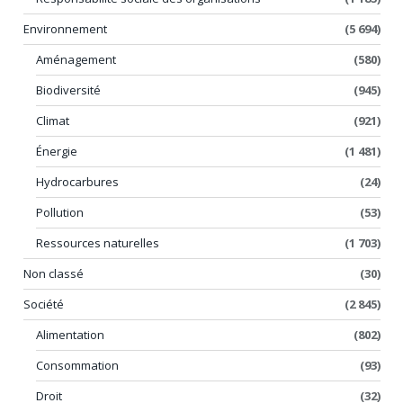
Environnement
(5 694)
Aménagement
(580)
Biodiversité
(945)
Climat
(921)
Énergie
(1 481)
Hydrocarbures
(24)
Pollution
(53)
Ressources naturelles
(1 703)
Non classé
(30)
Société
(2 845)
Alimentation
(802)
Consommation
(93)
Droit
(32)