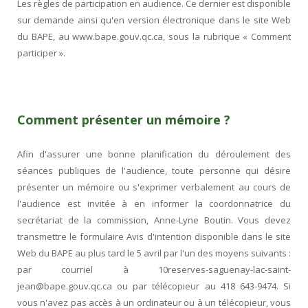
Les règles de participation en audience. Ce dernier est disponible
sur demande ainsi qu'en version électronique dans le site Web
du BAPE, au www.bape.gouv.qc.ca, sous la rubrique « Comment
participer ».
Comment présenter un mémoire ?
Afin d'assurer une bonne planification du déroulement des
séances publiques de l'audience, toute personne qui désire
présenter un mémoire ou s'exprimer verbalement au cours de
l'audience est invitée à en informer la coordonnatrice du
secrétariat de la commission, Anne-Lyne Boutin. Vous devez
transmettre le formulaire Avis d'intention disponible dans le site
Web du BAPE au plus tard le 5 avril par l'un des moyens suivants :
par courriel à 10reserves-saguenay-lac-saint-
jean@bape.gouv.qc.ca ou par télécopieur au 418 643-9474. Si
vous n'avez pas accès à un ordinateur ou à un télécopieur, vous