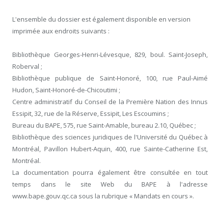
L'ensemble du dossier est également disponible en version
imprimée aux endroits suivants :
Bibliothèque Georges-Henri-Lévesque, 829, boul. Saint-Joseph,
Roberval ;
Bibliothèque publique de Saint-Honoré, 100, rue Paul-Aimé
Hudon, Saint-Honoré-de-Chicoutimi ;
Centre administratif du Conseil de la Première Nation des Innus
Essipit, 32, rue de la Réserve, Essipit, Les Escoumins ;
Bureau du BAPE, 575, rue Saint-Amable, bureau 2.10, Québec ;
Bibliothèque des sciences juridiques de l'Université du Québec à
Montréal, Pavillon Hubert-Aquin, 400, rue Sainte-Catherine Est,
Montréal.
La documentation pourra également être consultée en tout
temps dans le site Web du BAPE à l'adresse
www.bape.gouv.qc.ca sous la rubrique « Mandats en cours ».