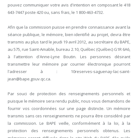
pouvez communiquer votre avis d'intention en composant le 418
643-7447 poste 420 ou, sans frais, le 1 800-463-4732.
Afin que la commission puisse en prendre connaissance avant la
séance publique, le mémoire, bien identifié au projet, devra être
transmis au plus tard le jeudi 19 avril 2012, au secrétaire du BAPE,
au 575, rue Saint-Amable, bureau 2.10, Québec (Québec) G1R 6A6,
à l'attention d'Anne-Lyne Boutin. Les personnes désirant
transmettre leur mémoire par courrier électronique pourront
l'adresser à : 10reserves-saguenay-lac-saint-
jean@bape.gouv.qc.ca.
Par souci de protection des renseignements personnels et
puisque le mémoire sera rendu public, nous vous demandons de
fournir vos coordonnées sur une page distincte. Un mémoire
transmis sans ces renseignements ne pourra être considéré par
la commission. Le BAPE veille, conformément à la loi, à la
protection des renseignements personnels obtenus. Les