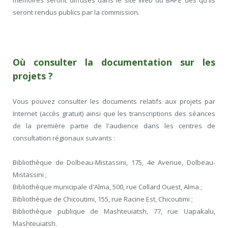
mémoires seront diffusés dans le site Web du BAPE dès qu'ils
seront rendus publics par la commission.
Où consulter la documentation sur les
projets ?
Vous pouvez consulter les documents relatifs aux projets par
Internet (accès gratuit) ainsi que les transcriptions des séances
de la première partie de l'audience dans les centres de
consultation régionaux suivants :
Bibliothèque de Dolbeau-Mistassini, 175, 4e Avenue, Dolbeau-
Mistassini ;
Bibliothèque municipale d'Alma, 500, rue Collard Ouest, Alma ;
Bibliothèque de Chicoutimi, 155, rue Racine Est, Chicoutimi ;
Bibliothèque publique de Mashteuiatsh, 77, rue Uapakalu,
Mashteuiatsh.