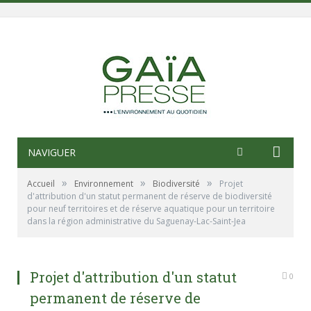
NAVIGUER
»
»
»
Accueil
Environnement
Biodiversité
Projet
d'attribution d'un statut permanent de réserve de biodiversité
pour neuf territoires et de réserve aquatique pour un territoire
dans la région administrative du Saguenay-Lac-Saint-Jea
Projet d'attribution d'un statut
0
permanent de réserve de