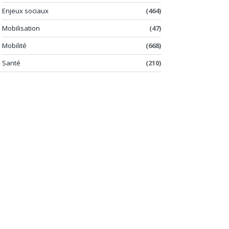
Enjeux sociaux
(464)
Mobilisation
(47)
Mobilité
(668)
Santé
(210)