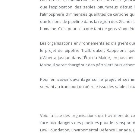
que l’exploitation des sables bitumineux détruit 
l’atmosphère d’immenses quantités de carbone qui
que les bris de pipeline dans la région des Grands 
humaine. C’est pour cela que tant de gens s’inquiète
Les organisations environnementales craignent que 
le projet de pipeline Trailbreaker. Rappelons qu
d’Alberta jusque dans l’État du Maine, en passant 
Maine, il serait chargé sur des pétroliers puis ache
Pour en savoir davantage sur le projet et ses im
servant au transport du pétrole issu des sables bit
Voici la liste des organisations qui travaillent de 
face aux dangers des pipelines pour le transport d
Law Foundation, Environmental Defence Canada, En