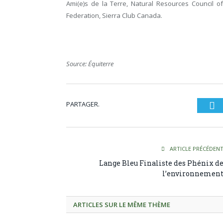
Ami(e)s de la Terre, Natural Resources Council o
Federation, Sierra Club Canada.
Source: Équiterre
PARTAGER.
Tw
ARTICLE PRÉCÉDEN
Lange Bleu Finaliste des Phénix d
l’environnemen
ARTICLES SUR LE MÊME THÈME