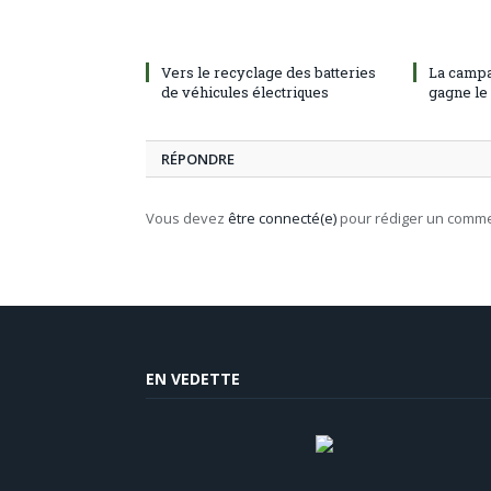
Vers le recyclage des batteries
La campa
de véhicules électriques
gagne le
RÉPONDRE
Vous devez
être connecté(e)
pour rédiger un comme
EN VEDETTE