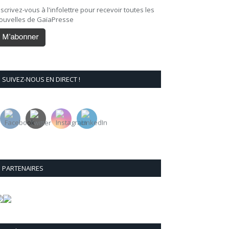
nscrivez-vous à l'infolettre pour recevoir toutes les
ouvelles de GaïaPresse
SUIVEZ-NOUS EN DIRECT !
PARTENAIRES