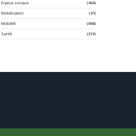
Enjeux sociaux
(464)
Mobilisation
(47)
Mobilité
(668)
Santé
(210)