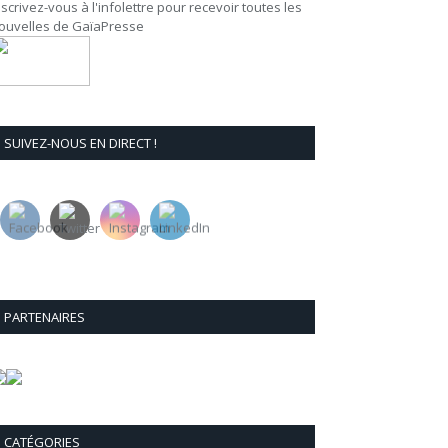
nscrivez-vous à l'infolettre pour recevoir toutes les
ouvelles de GaïaPresse
SUIVEZ-NOUS EN DIRECT !
PARTENAIRES
CATÉGORIES