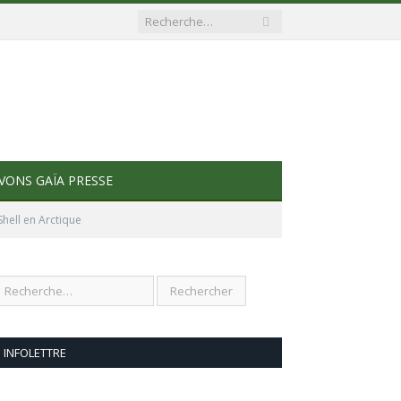
VONS GAÏA PRESSE
Shell en Arctique
INFOLETTRE