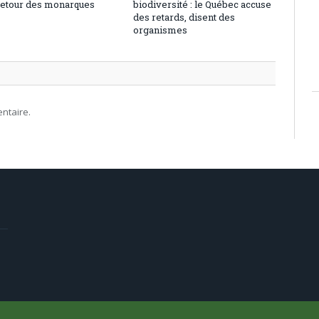
 retour des monarques
biodiversité : le Québec accuse
des retards, disent des
organismes
ntaire.