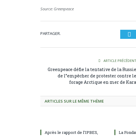
Source: Greenpeace
PARTAGER.
Tw
ARTICLE PRÉCÉDEN
Greenpeace défie la tentative de la Russi
de l’’empêcher de protester contre l
forage Arctique en mer de Kar
ARTICLES SUR LE MÊME THÈME
Après le rapport de l’IPBES,
La Fonda