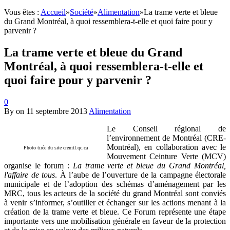
Vous êtes :
Accueil
»
Société
»
Alimentation
»
La trame verte et bleue
du Grand Montréal, à quoi ressemblera-t-elle et quoi faire pour y
parvenir ?
La trame verte et bleue du Grand
Montréal, à quoi ressemblera-t-elle et
quoi faire pour y parvenir ?
0
By
on
11 septembre 2013
Alimentation
Le Conseil régional de
l’environnement de Montréal (CRE-
Montréal), en collaboration avec le
Photo tirée du site cremtl.qc.ca
Mouvement Ceinture Verte (MCV)
organise le forum :
La trame verte et bleue du Grand Montréal,
l'affaire de tous
. À l’aube de l’ouverture de la campagne électorale
municipale et de l’adoption des schémas d’aménagement par les
MRC, tous les acteurs de la société du grand Montréal sont conviés
à venir s’informer, s’outiller et échanger sur les actions menant à la
création de la trame verte et bleue. Ce Forum représente une étape
importante vers une mobilisation générale en faveur de la protection