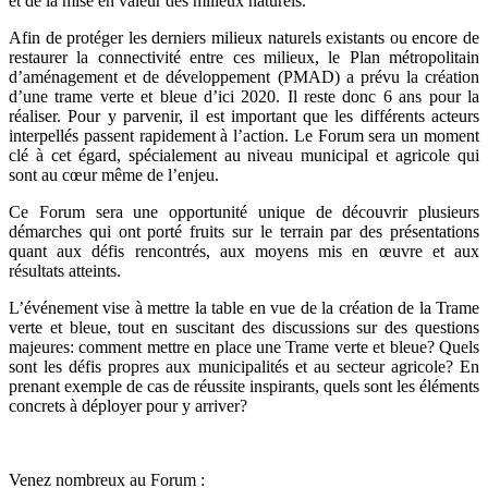
et de la mise en valeur des milieux naturels.
Afin de protéger les derniers milieux naturels existants ou encore de
restaurer la connectivité entre ces milieux, le Plan métropolitain
d’aménagement et de développement (PMAD) a prévu la création
d’une trame verte et bleue d’ici 2020. Il reste donc 6 ans pour la
réaliser. Pour y parvenir, il est important que les différents acteurs
interpellés passent rapidement à l’action. Le Forum sera un moment
clé à cet égard, spécialement au niveau municipal et agricole qui
sont au cœur même de l’enjeu.
Ce Forum sera une opportunité unique de découvrir plusieurs
démarches qui ont porté fruits sur le terrain par des présentations
quant aux défis rencontrés, aux moyens mis en œuvre et aux
résultats atteints.
L’événement vise à mettre la table en vue de la création de la Trame
verte et bleue, tout en suscitant des discussions sur des questions
majeures: comment mettre en place une Trame verte et bleue? Quels
sont les défis propres aux municipalités et au secteur agricole? En
prenant exemple de cas de réussite inspirants, quels sont les éléments
concrets à déployer pour y arriver?
Venez nombreux au Forum :