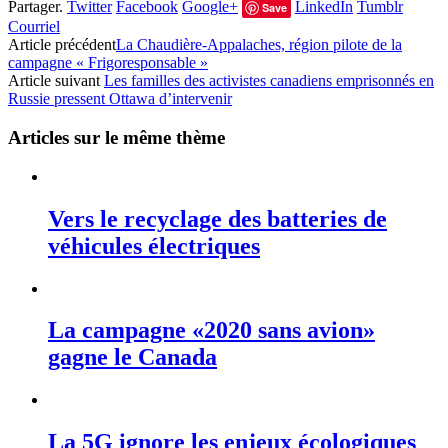
Partager.
Twitter
Facebook
Google+
LinkedIn
Tumblr
Save
Courriel
Article précédent
La Chaudière-Appalaches, région pilote de la
campagne « Frigoresponsable »
Article suivant
Les familles des activistes canadiens emprisonnés en
Russie pressent Ottawa d’intervenir
Articles sur le même thème
Vers le recyclage des batteries de
véhicules électriques
La campagne «2020 sans avion»
gagne le Canada
La 5G ignore les enjeux écologiques