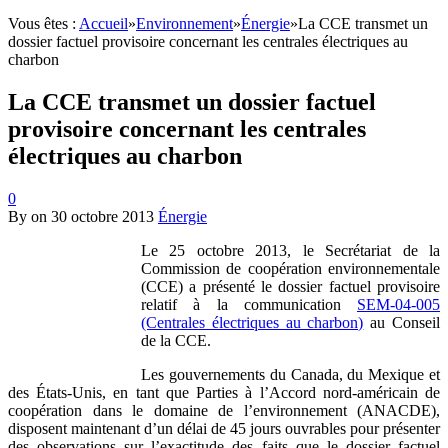
Vous êtes :
Accueil
»
Environnement
»
Énergie
»
La CCE transmet un
dossier factuel provisoire concernant les centrales électriques au
charbon
La CCE transmet un dossier factuel
provisoire concernant les centrales
électriques au charbon
0
By
on
30 octobre 2013
Énergie
Le 25 octobre 2013, le Secrétariat de la
Commission de coopération environnementale
(CCE) a présenté le dossier factuel provisoire
relatif à la communication
SEM-04-005
(Centrales électriques au charbon)
au Conseil
de la CCE.
Les gouvernements du Canada, du Mexique et
des États-Unis, en tant que Parties à l’Accord nord-américain de
coopération dans le domaine de l’environnement (ANACDE),
disposent maintenant d’un délai de 45 jours ouvrables pour présenter
des observations sur l’exactitude des faits que le dossier factuel