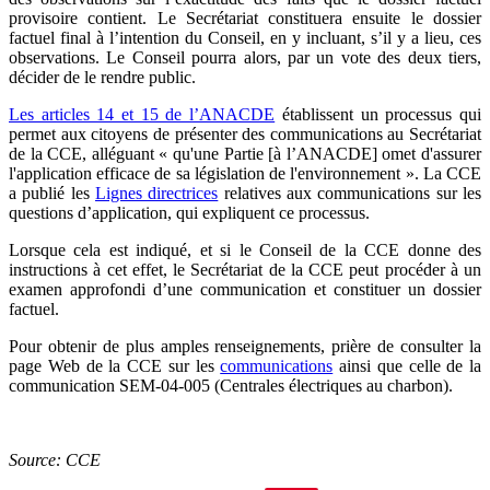
provisoire contient. Le Secrétariat constituera ensuite le dossier
factuel final à l’intention du Conseil, en y incluant, s’il y a lieu, ces
observations. Le Conseil pourra alors, par un vote des deux tiers,
décider de le rendre public.
Les articles 14 et 15 de l’ANACDE
établissent un processus qui
permet aux citoyens de présenter des communications au Secrétariat
de la CCE, alléguant « qu'une Partie [à l’ANACDE] omet d'assurer
l'application efficace de sa législation de l'environnement ». La CCE
a publié les
Lignes directrices
relatives aux communications sur les
questions d’application, qui expliquent ce processus.
Lorsque cela est indiqué, et si le Conseil de la CCE donne des
instructions à cet effet, le Secrétariat de la CCE peut procéder à un
examen approfondi d’une communication et constituer un dossier
factuel.
Pour obtenir de plus amples renseignements, prière de consulter la
page Web de la CCE sur les
communications
ainsi que celle de la
communication SEM-04-005 (Centrales électriques au charbon).
Source: CCE