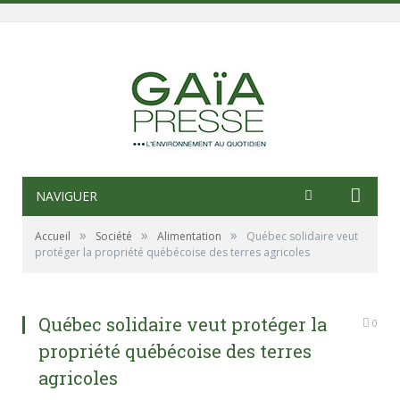
NAVIGUER
»
»
»
Accueil
Société
Alimentation
Québec solidaire veut
protéger la propriété québécoise des terres agricoles
Québec solidaire veut protéger la
0
propriété québécoise des terres
agricoles