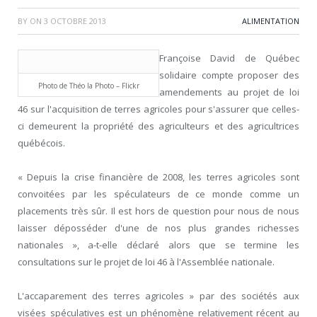
BY
ON
3 OCTOBRE 2013
ALIMENTATION
Françoise David de Québec
solidaire compte proposer des
Photo de Théo la Photo – Flickr
amendements au projet de loi
46 sur l'acquisition de terres agricoles pour s'assurer que celles-
ci demeurent la propriété des agriculteurs et des agricultrices
québécois.
« Depuis la crise financière de 2008, les terres agricoles sont
convoitées par les spéculateurs de ce monde comme un
placements très sûr. Il est hors de question pour nous de nous
laisser déposséder d'une de nos plus grandes richesses
nationales », a-t-elle déclaré alors que se termine les
consultations sur le projet de loi 46 à l'Assemblée nationale.
L'accaparement des terres agricoles » par des sociétés aux
visées spéculatives est un phénomène relativement récent au