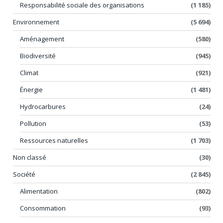
Responsabilité sociale des organisations
(1 185)
Environnement
(5 694)
Aménagement
(580)
Biodiversité
(945)
Climat
(921)
Énergie
(1 481)
Hydrocarbures
(24)
Pollution
(53)
Ressources naturelles
(1 703)
Non classé
(30)
Société
(2 845)
Alimentation
(802)
Consommation
(93)