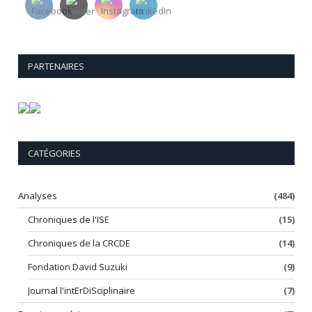
PARTENAIRES
CATÉGORIES
Analyses
(484)
Chroniques de l'ISE
(15)
Chroniques de la CRCDE
(14)
Fondation David Suzuki
(9)
Journal l'intErDiSciplinaire
(7)