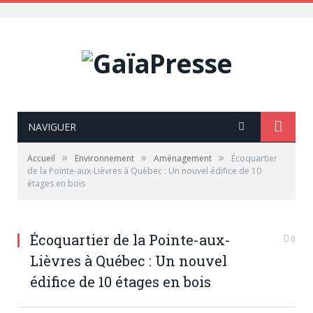
NAVIGUER
»
»
»
Accueil
Environnement
Aménagement
Écoquartier
de la Pointe-aux-Lièvres à Québec : Un nouvel édifice de 10
étages en bois
Écoquartier de la Pointe-aux-
0
Lièvres à Québec : Un nouvel
édifice de 10 étages en bois