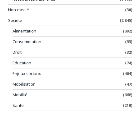
Non classé
(30)
Société
(2 845)
Alimentation
(802)
Consommation
(93)
Droit
(32)
Éducation
(74)
Enjeux sociaux
(464)
Mobilisation
(47)
Mobilité
(668)
Santé
(210)