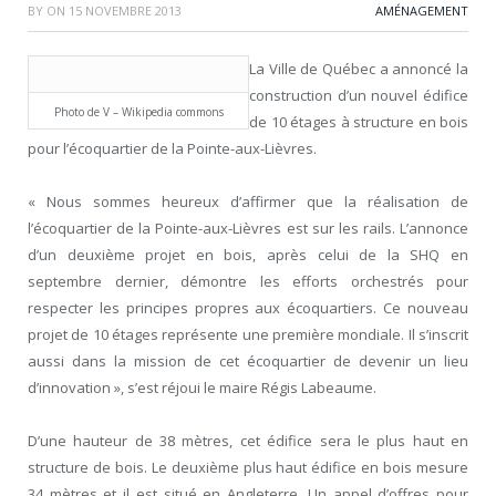
BY
ON
15 NOVEMBRE 2013
AMÉNAGEMENT
La Ville de Québec a annoncé la
construction d’un nouvel édifice
Photo de V – Wikipedia commons
de 10 étages à structure en bois
pour l’écoquartier de la Pointe-aux-Lièvres.
« Nous sommes heureux d’affirmer que la réalisation de
l’écoquartier de la Pointe-aux-Lièvres est sur les rails. L’annonce
d’un deuxième projet en bois, après celui de la SHQ en
septembre dernier, démontre les efforts orchestrés pour
respecter les principes propres aux écoquartiers. Ce nouveau
projet de 10 étages représente une première mondiale. Il s’inscrit
aussi dans la mission de cet écoquartier de devenir un lieu
d’innovation », s’est réjoui le maire Régis Labeaume.
D’une hauteur de 38 mètres, cet édifice sera le plus haut en
structure de bois. Le deuxième plus haut édifice en bois mesure
34 mètres et il est situé en Angleterre. Un appel d’offres pour