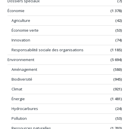
Dossiers spéciaux
(7)
Économie
(1 378)
Agriculture
(42)
Économie verte
(53)
Innovation
(74)
Responsabilité sociale des organisations
(1 185)
Environnement
(5 694)
Aménagement
(580)
Biodiversité
(945)
Climat
(921)
Énergie
(1 481)
Hydrocarbures
(24)
Pollution
(53)
Ressources naturelles
(1 703)