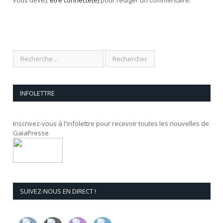
Vous devez
être connecté(e)
pour rédiger un commentaire.
INFOLETTRE
Inscrivez-vous à l'infolettre pour recevoir toutes les nouvelles de
GaïaPresse
SUIVEZ-NOUS EN DIRECT !