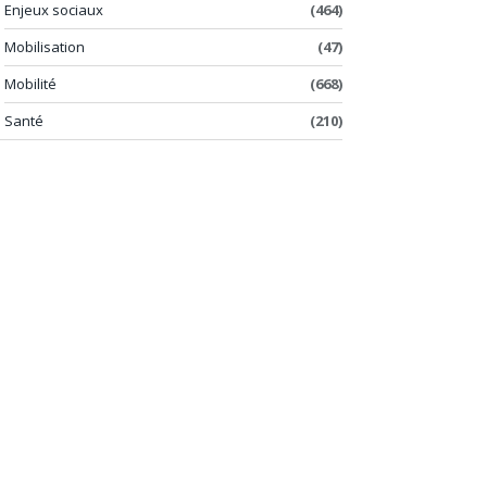
Enjeux sociaux
(464)
Mobilisation
(47)
Mobilité
(668)
Santé
(210)