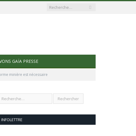
VONS GAÏA PRESSE
orme minière est nécessaire
INFOLETTRE