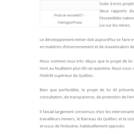
Suite à trois proje
deux rapports du
Photo de wandee007 –
l’Assemblée nation
FreeDigitalPhotos
Loi sur les mines.
Le développement minier doit aujourd’hui se faire e
en matières d’environnement et de maximisation d
Nous sommes tous très déçus que le projet de loi 
mort au feuilleton plus tôt cet automne. Nous vous 
l’intérêt supérieur du Québec.
Bien que perfectible, le projet de loi 43 présen
consultation, de transparence, de protection de l’e
Il faisait largement consensus chez les intervenan
travailleurs miniers, le Barreau du Québec et la s
et issus de l’industrie, habituellement opposés.