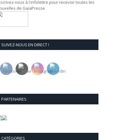
nscrivez-vous à l'infolettre pour recevoir toutes les
ouvelles de GaïaPresse
SUIVEZ-NOUS EN DIRECT !
PARTENAIRES
CATÉGORIES