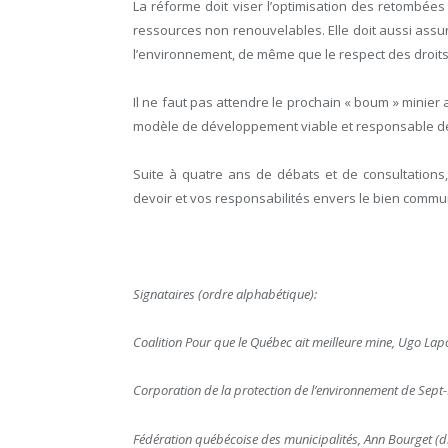
La réforme doit viser l’optimisation des retombées
ressources non renouvelables. Elle doit aussi assure
l’environnement, de même que le respect des droit
Il ne faut pas attendre le prochain « boum » minier 
modèle de développement viable et responsable de 
Suite à quatre ans de débats et de consultations
devoir et vos responsabilités envers le bien commu
Signataires (ordre alphabétique):
Coalition Pour que le Québec ait meilleure mine, Ugo Lap
Corporation de la protection de l’environnement de Sept-Î
Fédération québécoise des municipalités, Ann Bourget (di