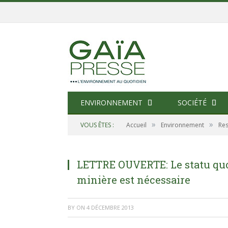
ENVIRONNEMENT
SOCIÉTÉ
»
»
VOUS ÊTES :
Accueil
Environnement
Res
LETTRE OUVERTE: Le statu quo
minière est nécessaire
BY
ON
4 DÉCEMBRE 2013