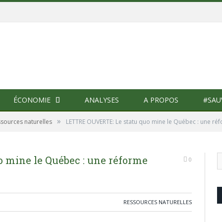
ÉCONOMIE
ANALYSES
A PROPOS
#SAU
»
sources naturelles
LETTRE OUVERTE: Le statu quo mine le Québec : une réf
 mine le Québec : une réforme
0
RESSOURCES NATURELLES