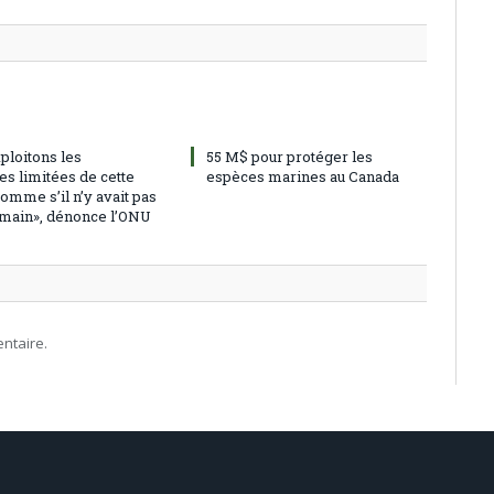
ploitons les
55 M$ pour protéger les
es limitées de cette
espèces marines au Canada
omme s’il n’y avait pas
main», dénonce l’ONU
ntaire.