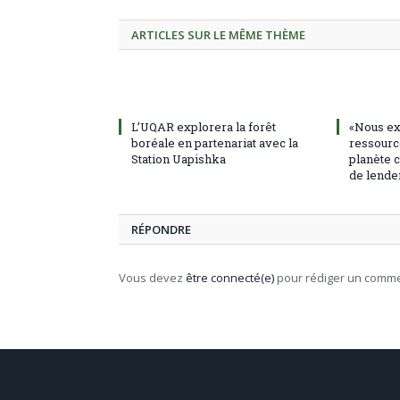
ARTICLES SUR LE MÊME THÈME
L’UQAR explorera la forêt
«Nous ex
boréale en partenariat avec la
ressourc
Station Uapishka
planète c
de lende
RÉPONDRE
Vous devez
être connecté(e)
pour rédiger un comme