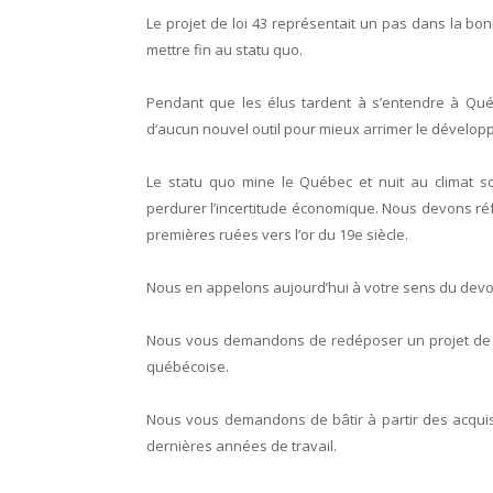
Le projet de loi 43 représentait un pas dans la b
mettre fin au statu quo.
Pendant que les élus tardent à s’entendre à Québe
d’aucun nouvel outil pour mieux arrimer le développ
Le statu quo mine le Québec et nuit au climat so
perdurer l’incertitude économique. Nous devons ré
premières ruées vers l’or du 19
e
siècle.
Nous en appelons aujourd’hui à votre sens du devoir
Nous vous demandons de redéposer un projet de r
québécoise.
Nous vous demandons de bâtir à partir des acquis
dernières années de travail.