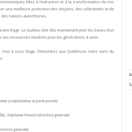
 économiques liées à l’extraction et à la transformation de nos
r une meilleure protection des citoyens, des collectivités et de
s des nations autochtones.
avant d’agir. Le Québec doit dès maintenant jeter les bases d’un
ses ressources minières pour les générations à venir.
, c’est à vous d’agir. Démontrez aux Québécois votre sens du
n.
N
S
ointe (confondateur et porte-parole)
les, Stephanie Prevost (directrice generale)
rectrice generale)