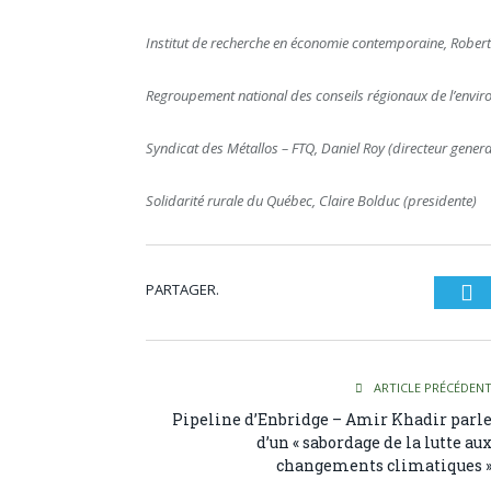
Institut de recherche en économie contemporaine, Robert 
Regroupement national des conseils régionaux de l’enviro
Syndicat des Métallos – FTQ, Daniel Roy (directeur genera
Solidarité rurale du Québec, Claire Bolduc (presidente)
PARTAGER.
Tw
ARTICLE PRÉCÉDEN
Pipeline d’Enbridge – Amir Khadir parl
d’un « sabordage de la lutte au
changements climatiques 