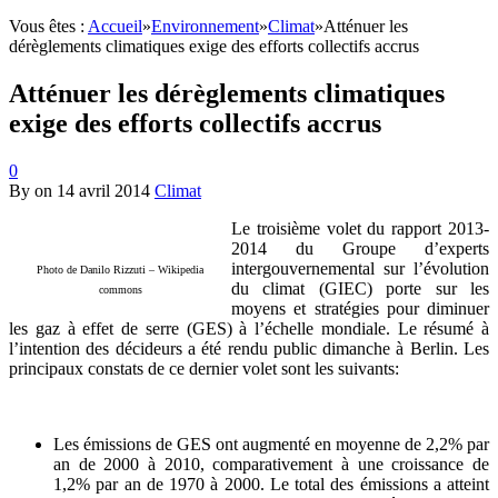
Vous êtes :
Accueil
»
Environnement
»
Climat
»
Atténuer les
dérèglements climatiques exige des efforts collectifs accrus
Atténuer les dérèglements climatiques
exige des efforts collectifs accrus
0
By
on
14 avril 2014
Climat
Le troisième volet du rapport 2013-
2014 du Groupe d’experts
intergouvernemental sur l’évolution
Photo de Danilo Rizzuti – Wikipedia
du climat (GIEC) porte sur les
commons
moyens et stratégies pour diminuer
les gaz à effet de serre (GES) à l’échelle mondiale. Le résumé à
l’intention des décideurs a été rendu public dimanche à Berlin. Les
principaux constats de ce dernier volet sont les suivants:
Les émissions de GES ont augmenté en moyenne de 2,2% par
an de 2000 à 2010, comparativement à une croissance de
1,2% par an de 1970 à 2000. Le total des émissions a atteint