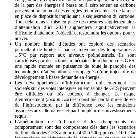
de la part des énergies à basse ou à zéro teneur en carbone
provenant notamment des énergies renouvelables et de la mise
en place de dispositifs impliquant la séquestration du carbone.
Tout délai dans la mise en place des mesures supplémentaires
d’atténuation d’ici 2030 augmentera significativement la
difficulté d’atteindre l’objectif et restreindra les options pour y
arriver.
Un nombre limité d’études ont exploré des scénarios
permettant de limiter la hausse moyenne des températures à
1,5°C par rapport aux niveaux préindustriels. Ils sont
caractérisés par des actions immédiates de réduction des GES;
une rapide montée en puissance de toute la panoplie des
technologies d’atténuation; accompagnés d’une trajectoire de
développement à basse demande en énergie.
Les développements d’infrastructure qui enferment les
sociétés sur des voies intensives en émissions de GES peuvent
être difficiles ou très coûteux à changer. Le risque
d’enfermement (
lock-in risk
) est constitué par la durée de vie
de l’infrastructure, par la différence avec les émissions
associées aux alternatives et par l’ampleur des investissements
requis.
L’amélioration de l’efficacité et les changements de
comportement sont des composantes clés dans les scénarios
de limitation des GES autour de 450 à 500 ppm en 2100. Car