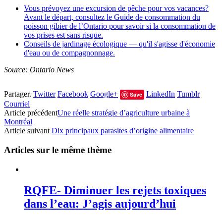
Vous prévoyez une excursion de pêche pour vos vacances?
Avant le départ, consultez le Guide de consommation du
poisson gibier de l’Ontario pour savoir si la consommation de
vos prises est sans risque.
Conseils de jardinage écologique — qu'il s'agisse d'économie
d'eau ou de compagnonnage.
Source: Ontario News
Partager.
Twitter
Facebook
Google+
LinkedIn
Tumblr
Save
Courriel
Article précédent
Une réelle stratégie d’agriculture urbaine à
Montréal
Article suivant
Dix principaux parasites d’origine alimentaire
Articles sur le même thème
RQFE- Diminuer les rejets toxiques
dans l’eau: J’agis aujourd’hui