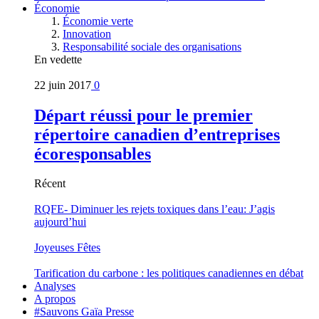
Économie
Économie verte
Innovation
Responsabilité sociale des organisations
En vedette
22 juin 2017
0
Départ réussi pour le premier
répertoire canadien d’entreprises
écoresponsables
Récent
RQFE- Diminuer les rejets toxiques dans l’eau: J’agis
aujourd’hui
Joyeuses Fêtes
Tarification du carbone : les politiques canadiennes en débat
Analyses
A propos
#Sauvons Gaïa Presse