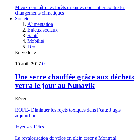
Mieux connaître les forêts urbaines pour lutter contre les
changements climatiques
Société
Alimentation
Enjeux sociaux
Santé
Mobilité
Droit
En vedette
15 août 2017
0
Une serre chauffée grâce aux déchets
verra le jour au Nunavik
Récent
RQFE- Diminuer les rejets toxiques dans l’eau: J’agis
aujourd’hui
Joyeuses Fêtes
La revalorisation de vélos en plein essor à Montréal