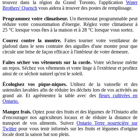
trouvez dans la région du Grand Toronto, l'application
Water
Brothers' Quench
vous aidera à trouver des postes de remplissage.
Programmez votre climatiseur.
Un thermostat programmable peut
réduire votre consommation d'énergie. Réglez votre climatiseur à
25 °C lorsque vous êtes à la maison et à 28 °C lorsque vous sortez.
Courez contre la montre.
Faites tourner votre ventilateur de
plafond dans le sens contraire des aiguilles d'une montre pour que
circule une brise de façon efficace à l'intérieur de votre demeure.
Faites sécher vos vêtements sur la corde.
Votre sécheuse mérite
un repos. Séchez vos vêtements et votre linge à l'extérieur et profitez
ainsi de ce séchoir naturel qu'est le soleil.
Écologisez vos pique-niques.
Utilisez de la vaisselle et des
ustensiles lavables afin de réduire les déchets lors de vos activités au
grand air. Et agrémentez la table avec des
fleurs cultivées en
Ontario.
Mangez frais.
Optez pour des fruits et des légumes de l'Ontario afin
d'encourager nos agriculteurs locaux et de réduire la distance de
transport de vos aliments. Suivez
Ontario Terre nourricière sur
Twitter
pour vous tenir informés sur les fruits et légumes d'origine
locale dont la saison bat son plein.