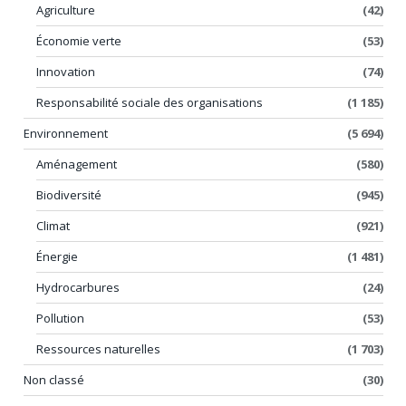
Agriculture
(42)
Économie verte
(53)
Innovation
(74)
Responsabilité sociale des organisations
(1 185)
Environnement
(5 694)
Aménagement
(580)
Biodiversité
(945)
Climat
(921)
Énergie
(1 481)
Hydrocarbures
(24)
Pollution
(53)
Ressources naturelles
(1 703)
Non classé
(30)