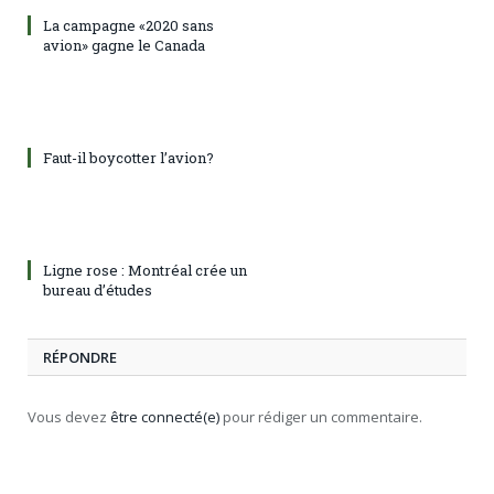
La campagne «2020 sans
avion» gagne le Canada
Faut-il boycotter l’avion?
Ligne rose : Montréal crée un
bureau d’études
RÉPONDRE
Vous devez
être connecté(e)
pour rédiger un commentaire.