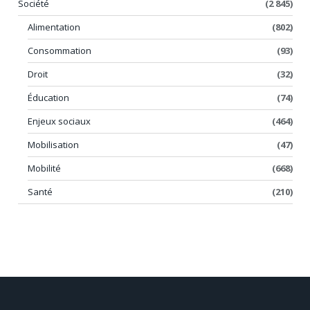
Société
(2 845)
Alimentation
(802)
Consommation
(93)
Droit
(32)
Éducation
(74)
Enjeux sociaux
(464)
Mobilisation
(47)
Mobilité
(668)
Santé
(210)