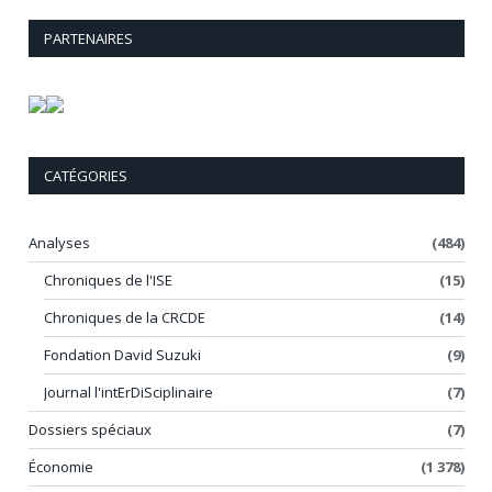
PARTENAIRES
CATÉGORIES
Analyses
(484)
Chroniques de l'ISE
(15)
Chroniques de la CRCDE
(14)
Fondation David Suzuki
(9)
Journal l'intErDiSciplinaire
(7)
Dossiers spéciaux
(7)
Économie
(1 378)