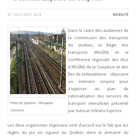
BY
ON
27 AOÛT 2014
MOBILITÉ
Dans le cadre des audiences de
la Commission des transports
du Québec, la Régie des
transports (RéGÎM) et la
Conférence régionale des élus
(CRÉGÎM) de la Gaspésie et des
Îles-de-la-Madeleine déposent
un mémoire conjoint pour
s’opposer au plan de
rationalisation des services de
transport interurbain présenté
Photo de Spedona – Wikipedia
par
Autocar Orléans Express
.
Commons
Les deux organismes régionaux sont d’accord sur le fait que les
règles du jeu en vigueur au Québec dans le domaine du