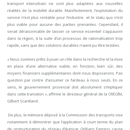
transport interurbain ne sont plus adaptées aux nouvelles
réalités de la mobilité durable. Manifestement, l’exploitation du
service n’est plus rentable pour l’industrie et le statu quo n’est
plus viable pour aucune des parties prenantes. Cependant, il
serait déraisonnable de laisser ce service essentiel s’appauvrir
dans la région, à la suite d’un processus de rationalisation trop
rapide, sans que des solutions durables n’aient pu être testées.
« Nous sommes prêts à jouer un rôle dans la recherche et la mise
en place d’une alternative viable, en fonction, bien sûr, des
moyens financiers supplémentaires dont nous disposerons. Pas
question par contre d’assumer ce fardeau à nous seuls. En ce
sens, le gouvernement provincial doit absolument s’impliquer
dans cette transition », affirme le directeur général de la CRÉGÎM,
Gilbert Scantland.
De plus, le mémoire déposé à la Commission des transports vise
notamment à
démontrer que l’application à court terme du plan
de restructuration du réseau d’Autocar Orléans Express cause