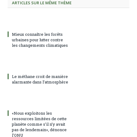
ARTICLES SUR LE MÊME THÈME
Mieux connaître les forêts
urbaines pour lutter contre
les changements climatiques
Le méthane croit de manière
alarmante dans l’atmosphère
«Nous exploitons les
ressources limitées de cette
planète comme s’il n’y avait
pas de lendemain», dénonce
l’ONU