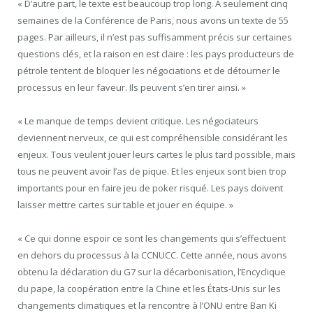
« D’autre part, le texte est beaucoup trop long. À seulement cinq
semaines de la Conférence de Paris, nous avons un texte de 55
pages. Par ailleurs, il n’est pas suffisamment précis sur certaines
questions clés, et la raison en est claire : les pays producteurs de
pétrole tentent de bloquer les négociations et de détourner le
processus en leur faveur. Ils peuvent s’en tirer ainsi. »
« Le manque de temps devient critique. Les négociateurs
deviennent nerveux, ce qui est compréhensible considérant les
enjeux. Tous veulent jouer leurs cartes le plus tard possible, mais
tous ne peuvent avoir l’as de pique. Et les enjeux sont bien trop
importants pour en faire jeu de poker risqué. Les pays doivent
laisser mettre cartes sur table et jouer en équipe. »
« Ce qui donne espoir ce sont les changements qui s’effectuent
en dehors du processus à la CCNUCC. Cette année, nous avons
obtenu la déclaration du G7 sur la décarbonisation, l’Encyclique
du pape, la coopération entre la Chine et les États-Unis sur les
changements climatiques et la rencontre à l’ONU entre Ban Ki