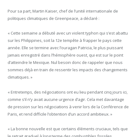
Pour sa part, Martin Kaiser, chef de l’unité internationale de
politiques climatiques de Greenpeace, a déclaré :
« Cette semaine a débuté avec un violent typhon qui s’est abattu
sur les Philippines, soit la 12
e
tempête à frapper le pays cette
année. Elle se termine avec l’ouragan Patricia, le plus puissant
jamais enregistré dans l’hémisphère ouest, qui est sur le point
d’atteindre le Mexique. Nul besoin donc de rappeler que nous
sommes déjà en train de ressentir les impacts des changements
climatiques. »
« Entretemps, des négociations ont eu lieu pendant cinq jours ici,
comme s’il n’y avait aucune urgence d’agir. Cela met davantage
de pression sur les négociations à venir lors de la Conférence de
Paris, et rend difficile l’obtention d’un accord ambitieux. »
« La bonne nouvelle est que certains éléments cruciaux, tels que
le retrait graduel à long terme des combustibles fossiles,