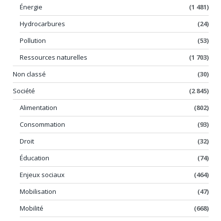
Énergie
(1 481)
Hydrocarbures
(24)
Pollution
(53)
Ressources naturelles
(1 703)
Non classé
(30)
Société
(2 845)
Alimentation
(802)
Consommation
(93)
Droit
(32)
Éducation
(74)
Enjeux sociaux
(464)
Mobilisation
(47)
Mobilité
(668)