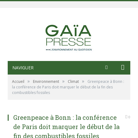
NAVIGUER
»
»
»
Accueil
Environnement
Climat
Greenpeace à Bonn :
la conférence de Paris doit marquer le début de la fin des
combustibles fossiles
Greenpeace à Bonn : la conférence
0
de Paris doit marquer le début de la
fin des combustibles fossiles