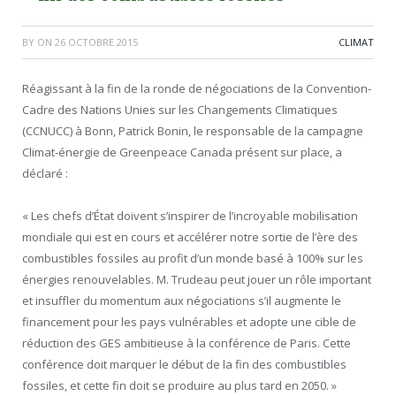
BY
ON
26 OCTOBRE 2015
CLIMAT
Réagissant à la fin de la ronde de négociations de la Convention-
Cadre des Nations Unies sur les Changements Climatiques
(CCNUCC) à Bonn, Patrick Bonin, le responsable de la campagne
Climat-énergie de Greenpeace Canada présent sur place, a
déclaré :
« Les chefs d’État doivent s’inspirer de l’incroyable mobilisation
mondiale qui est en cours et accélérer notre sortie de l’ère des
combustibles fossiles au profit d’un monde basé à 100% sur les
énergies renouvelables. M. Trudeau peut jouer un rôle important
et insuffler du momentum aux négociations s’il augmente le
financement pour les pays vulnérables et adopte une cible de
réduction des GES ambitieuse à la conférence de Paris. Cette
conférence doit marquer le début de la fin des combustibles
fossiles, et cette fin doit se produire au plus tard en 2050. »