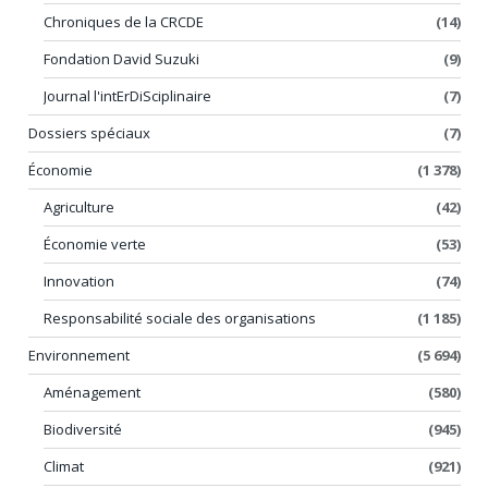
Chroniques de la CRCDE
(14)
Fondation David Suzuki
(9)
Journal l'intErDiSciplinaire
(7)
Dossiers spéciaux
(7)
Économie
(1 378)
Agriculture
(42)
Économie verte
(53)
Innovation
(74)
Responsabilité sociale des organisations
(1 185)
Environnement
(5 694)
Aménagement
(580)
Biodiversité
(945)
Climat
(921)