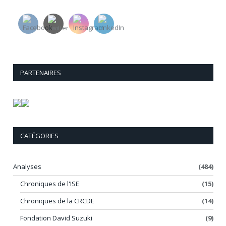
PARTENAIRES
CATÉGORIES
Analyses
(484)
Chroniques de l'ISE
(15)
Chroniques de la CRCDE
(14)
Fondation David Suzuki
(9)