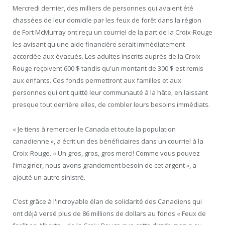
Mercredi dernier, des milliers de personnes qui avaient été
chassées de leur domicile par les feux de forêt dans la région
de Fort McMurray ont reçu un courriel de la part de la Croix-Rouge
les avisant qu'une aide financière serait immédiatement
accordée aux évacués. Les adultes inscrits auprès de la Croix-
Rouge reçoivent 600 $ tandis qu'un montant de 300 $ est remis
aux enfants. Ces fonds permettront aux familles et aux
personnes qui ont quitté leur communauté à la hâte, en laissant
presque tout derrière elles, de combler leurs besoins immédiats.
« Je tiens à remercier le Canada et toute la population
canadienne », a écrit un des bénéficiaires dans un courriel à la
Croix-Rouge. « Un gros, gros, gros merci! Comme vous pouvez
l'imaginer, nous avons grandement besoin de cet argent », a
ajouté un autre sinistré.
C'est grâce à l'incroyable élan de solidarité des Canadiens qui
ont déjà versé plus de 86 millions de dollars au fonds « Feux de