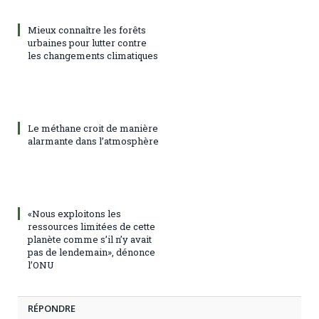
Mieux connaître les forêts
urbaines pour lutter contre
les changements climatiques
Le méthane croit de manière
alarmante dans l’atmosphère
«Nous exploitons les
ressources limitées de cette
planète comme s’il n’y avait
pas de lendemain», dénonce
l’ONU
RÉPONDRE