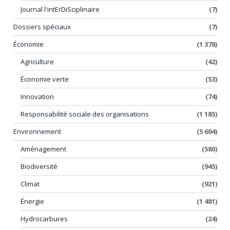
Journal l'intErDiSciplinaire
(7)
Dossiers spéciaux
(7)
Économie
(1 378)
Agriculture
(42)
Économie verte
(53)
Innovation
(74)
Responsabilité sociale des organisations
(1 185)
Environnement
(5 694)
Aménagement
(580)
Biodiversité
(945)
Climat
(921)
Énergie
(1 481)
Hydrocarbures
(24)