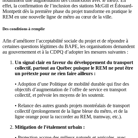
notamment une augmentation des connexions avec le métro. En
effet, la confirmation de l’inclusion des stations McGill et Édouard-
Montpetit dès la première phase du projet transforme en pratique le
REM en une nouvelle ligne de métro au cœur de la ville.
Des conditions à remplir
Afin d’améliorer l’acceptabilité sociale du projet et de répondre à
certaines questions légitimes du BAPE, les organisations demandent
au gouvernement et à la CDPQ d’adopter les mesures suivantes :
Un signal clair en faveur du développement du transport
collectif, partout au Québec puisque le REM ne peut être
un prétexte pour ne rien faire ailleurs :
• Adoption d’une Politique de mobilité durable qui fixe des
objectifs d’augmentation de l’offre de service en transport
collectif, et prévoie les moyens de les soutenir.
• Relance des autres grands projets montréalais de transport
collectif (prolongement de la ligne bleue du métro, et de la
ligne orange pour la raccorder au REM, tramway, etc.).
Mitigation de l’étalement urbain :
• Protection accrue des milieux naturels et agricoles, avec