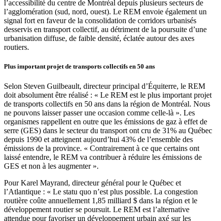
l’accessibilité du centre de Montréal depuis plusieurs secteurs de
l’agglomération (sud, nord, ouest). Le REM envoie également un
signal fort en faveur de la consolidation de corridors urbanisés
desservis en transport collectif, au détriment de la poursuite d’une
urbanisation diffuse, de faible densité, éclatée autour des axes
routiers.
Plus important projet de transports collectifs en 50 ans
Selon Steven Guilbeault, directeur principal d’Équiterre, le REM
doit absolument être réalisé : « Le REM est le plus important projet
de transports collectifs en 50 ans dans la région de Montréal. Nous
ne pouvons laisser passer une occasion comme celle-là ». Les
organismes rappellent en outre que les émissions de gaz à effet de
serre (GES) dans le secteur du transport ont cru de 31% au Québec
depuis 1990 et atteignent aujourd’hui 43% de l’ensemble des
émissions de la province. « Contrairement à ce que certains ont
laissé entendre, le REM va contribuer à réduire les émissions de
GES et non à les augmenter ».
Pour Karel Mayrand, directeur général pour le Québec et
l’Atlantique : « Le statu quo n’est plus possible. La congestion
routière coûte annuellement 1,85 milliard $ dans la région et le
développement routier se poursuit. Le REM est l’alternative
attendue pour favoriser un développement urbain axé sur les