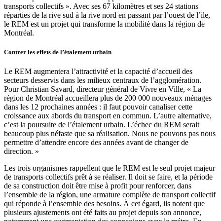
transports collectifs ». Avec ses 67 kilomètres et ses 24 stations
réparties de la rive sud à la rive nord en passant par l’ouest de l’ile,
le REM est un projet qui transforme la mobilité dans la région de
Montréal.
Contrer les effets de l’étalement urbain
Le REM augmentera l’attractivité et la capacité d’accueil des
secteurs desservis dans les milieux centraux de l’agglomération.
Pour Christian Savard, directeur général de Vivre en Ville, « La
région de Montréal accueillera plus de 200 000 nouveaux ménages
dans les 12 prochaines années : il faut pouvoir canaliser cette
croissance aux abords du transport en commun. L’autre alternative,
c’est la poursuite de l’étalement urbain. L’échec du REM serait
beaucoup plus néfaste que sa réalisation. Nous ne pouvons pas nous
permettre d’attendre encore des années avant de changer de
direction. »
Les trois organismes rappellent que le REM est le seul projet majeur
de transports collectifs prêt à se réaliser. Il doit se faire, et la période
de sa construction doit être mise à profit pour renforcer, dans
l’ensemble de la région, une armature complète de transport collectif
qui réponde à l’ensemble des besoins. À cet égard, ils notent que
plusieurs ajustements ont été faits au projet depuis son annonce,