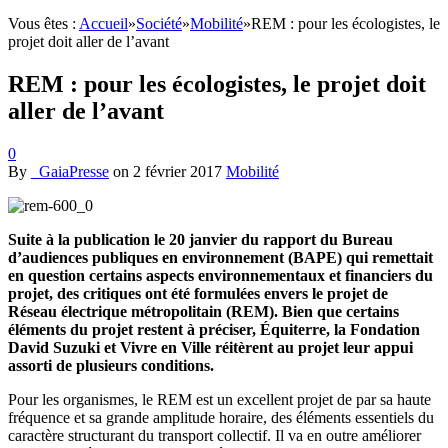
Vous êtes :
Accueil
»
Société
»
Mobilité
»
REM : pour les écologistes, le
projet doit aller de l’avant
REM : pour les écologistes, le projet doit
aller de l’avant
0
By
_GaiaPresse
on
2 février 2017
Mobilité
Suite à la publication le 20 janvier du rapport du Bureau
d’audiences publiques en environnement (BAPE) qui remettait
en question certains aspects environnementaux et financiers du
projet, des critiques ont été formulées envers le projet de
Réseau électrique métropolitain (REM). Bien que certains
éléments du projet restent à préciser, Équiterre, la Fondation
David Suzuki et Vivre en Ville réitèrent au projet leur appui
assorti de plusieurs conditions.
Pour les organismes, le REM est un excellent projet de par sa haute
fréquence et sa grande amplitude horaire, des éléments essentiels du
caractère structurant du transport collectif. Il va en outre améliorer