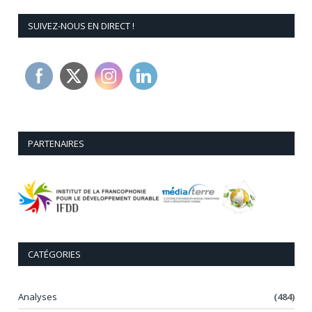
SUIVEZ-NOUS EN DIRECT !
PARTENAIRES
CATÉGORIES
Analyses
(484)