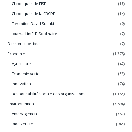
Chroniques de l'ISE
(15)
Chroniques de la CRCDE
(14)
Fondation David Suzuki
(9)
Journal l'intErDiSciplinaire
(7)
Dossiers spéciaux
(7)
Économie
(1 378)
Agriculture
(42)
Économie verte
(53)
Innovation
(74)
Responsabilité sociale des organisations
(1 185)
Environnement
(5 694)
Aménagement
(580)
Biodiversité
(945)