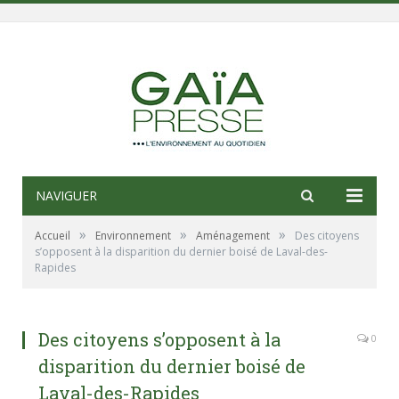
NAVIGUER
»
»
»
Accueil
Environnement
Aménagement
Des citoyens
s’opposent à la disparition du dernier boisé de Laval-des-
Rapides
Des citoyens s’opposent à la
0
disparition du dernier boisé de
Laval-des-Rapides