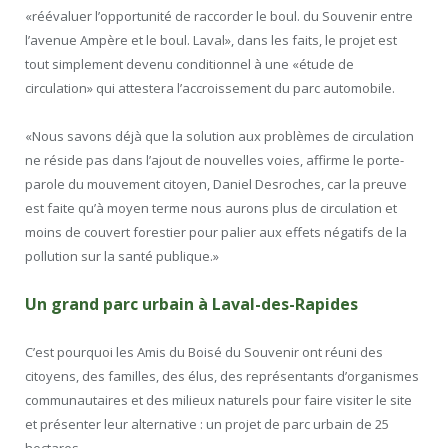
«réévaluer l’opportunité de raccorder le boul. du Souvenir entre
l’avenue Ampère et le boul. Laval», dans les faits, le projet est
tout simplement devenu conditionnel à une «étude de
circulation» qui attestera l’accroissement du parc automobile.
«Nous savons déjà que la solution aux problèmes de circulation
ne réside pas dans l’ajout de nouvelles voies, affirme le porte-
parole du mouvement citoyen, Daniel Desroches, car la preuve
est faite qu’à moyen terme nous aurons plus de circulation et
moins de couvert forestier pour palier aux effets négatifs de la
pollution sur la santé publique.»
Un grand parc urbain à Laval-des-Rapides
C’est pourquoi les Amis du Boisé du Souvenir ont réuni des
citoyens, des familles, des élus, des représentants d’organismes
communautaires et des milieux naturels pour faire visiter le site
et présenter leur alternative : un projet de parc urbain de 25