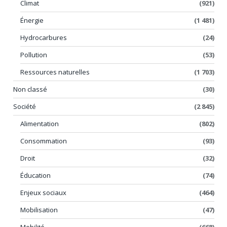
Climat
(921)
Énergie
(1 481)
Hydrocarbures
(24)
Pollution
(53)
Ressources naturelles
(1 703)
Non classé
(30)
Société
(2 845)
Alimentation
(802)
Consommation
(93)
Droit
(32)
Éducation
(74)
Enjeux sociaux
(464)
Mobilisation
(47)