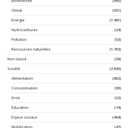
Biodiversité
(945)
Climat
(921)
Énergie
(1 481)
Hydrocarbures
(24)
Pollution
(53)
Ressources naturelles
(1 703)
Non classé
(30)
Société
(2 845)
Alimentation
(802)
Consommation
(93)
Droit
(32)
Éducation
(74)
Enjeux sociaux
(464)
Mobilisation
(47)