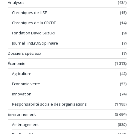
Analyses
(484)
Chroniques de l'ISE
(15)
Chroniques de la CRCDE
(14)
Fondation David Suzuki
(9)
Journal l'intErDiSciplinaire
(7)
Dossiers spéciaux
(7)
Économie
(1 378)
Agriculture
(42)
Économie verte
(53)
Innovation
(74)
Responsabilité sociale des organisations
(1 185)
Environnement
(5 694)
Aménagement
(580)