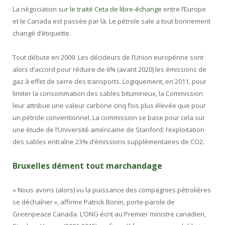
La négociation sur
le traité Ceta de libre-échange
entre l’Europe
et le Canada est passée par là. Le pétrole sale a tout bonnement
changé d’étiquette.
Tout débute en 2009. Les décideurs de l’Union europénne sont
alors d’accord pour réduire de 6% (avant 2020) les émissions de
gaz à effet de serre des transports. Logiquement, en 2011, pour
limiter la consommation des sables bitumineux, la Commission
leur attribue une valeur carbone cinq fois plus élevée que pour
un pétrole conventionnel. La commission se base pour cela sur
une étude de l’Université américaine de Stanford: l’exploitation
des sables entraîne 23% d’émissions supplémentaires de CO2.
Bruxelles dément tout marchandage
« Nous avons (alors) vu la puissance des compagnies pétrolières
se déchaîner », affirme Patrick Bonin, porte-parole de
Greenpeace Canada. L’ONG écrit au Premier ministre canadien,