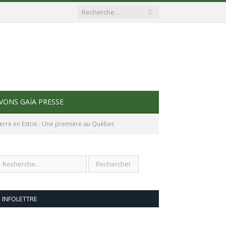
VONS GAÏA PRESSE
verre en Estrie : Une première au Québec
INFOLETTRE