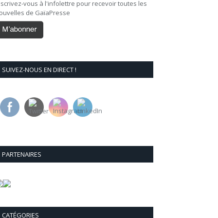
nscrivez-vous à l'infolettre pour recevoir toutes les
ouvelles de GaïaPresse
SUIVEZ-NOUS EN DIRECT !
PARTENAIRES
CATÉGORIES