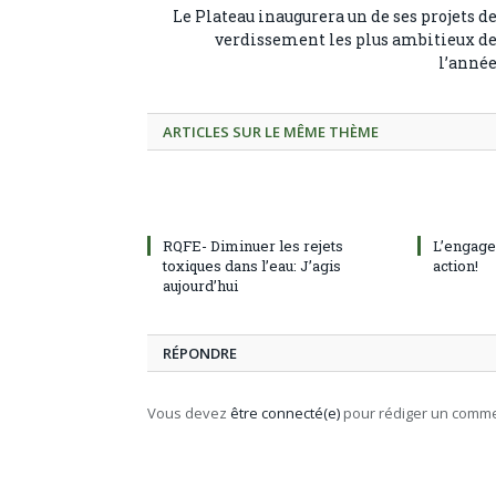
Le Plateau inaugurera un de ses projets d
verdissement les plus ambitieux d
l’anné
ARTICLES SUR LE MÊME THÈME
RQFE- Diminuer les rejets
L’engage
toxiques dans l’eau: J’agis
action!
aujourd’hui
RÉPONDRE
Vous devez
être connecté(e)
pour rédiger un comme