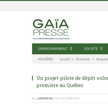
ENVIRONNEMENT
SOCIÉTÉ
»
»
VOUS ÊTES :
Accueil
Économie
Responsa
Un projet-pilote de dépôt volo
première au Québec
BY
_GAIAPRESSE
ON
2 OCTOBRE 2017