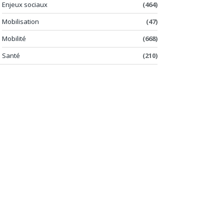
Enjeux sociaux
(464)
Mobilisation
(47)
Mobilité
(668)
Santé
(210)