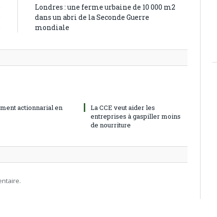
e
Londres : une ferme urbaine de 10 000 m2
e
dans un abri de la Seconde Guerre
e
mondiale
ment actionnarial en
La CCE veut aider les
entreprises à gaspiller moins
de nourriture
ntaire.