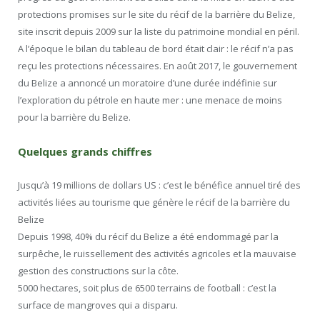
protections promises sur le site du récif de la barrière du Belize,
site inscrit depuis 2009 sur la liste du patrimoine mondial en péril.
A l’époque le bilan du tableau de bord était clair : le récif n’a pas
reçu les protections nécessaires. En août 2017, le gouvernement
du Belize a annoncé un moratoire d’une durée indéfinie sur
l’exploration du pétrole en haute mer : une menace de moins
pour la barrière du Belize.
Quelques grands chiffres
Jusqu’à 19 millions de dollars US : c’est le bénéfice annuel tiré des
activités liées au tourisme que génère le récif de la barrière du
Belize
Depuis 1998, 40% du récif du Belize a été endommagé par la
surpêche, le ruissellement des activités agricoles et la mauvaise
gestion des constructions sur la côte.
5000 hectares, soit plus de 6500 terrains de football : c’est la
surface de mangroves qui a disparu.