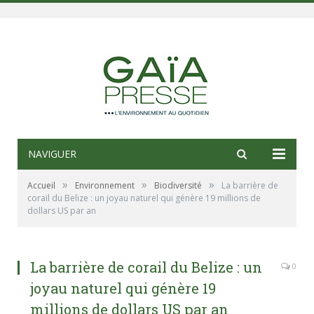
NAVIGUER
»
»
»
Accueil
Environnement
Biodiversité
La barrière de
corail du Belize : un joyau naturel qui génère 19 millions de
dollars US par an
La barrière de corail du Belize : un
0
joyau naturel qui génère 19
millions de dollars US par an