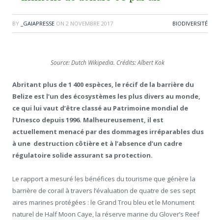
BY
_GAIAPRESSE
ON
2 NOVEMBRE 2017
BIODIVERSITÉ
Source: Dutch Wikipedia. Crédits: Albert Kok
Abritant plus de 1 400 espèces, le récif de la barrière du
Belize est l’un des écosystèmes les plus divers au monde,
ce qui lui vaut d’être classé au Patrimoine mondial de
l’Unesco depuis 1996. Malheureusement, il est
actuellement menacé par des dommages irréparables dus
à une destruction côtière et à l’absence d’un cadre
régulatoire solide assurant sa protection.
Le rapport a mesuré les bénéfices du tourisme que génère la
barrière de corail à travers l’évaluation de quatre de ses sept
aires marines protégées : le Grand Trou bleu et le Monument
naturel de Half Moon Caye, la réserve marine du Glover’s Reef