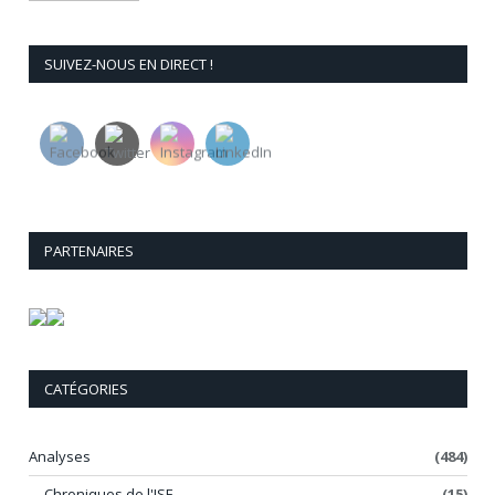
SUIVEZ-NOUS EN DIRECT !
PARTENAIRES
CATÉGORIES
Analyses
(484)
Chroniques de l'ISE
(15)