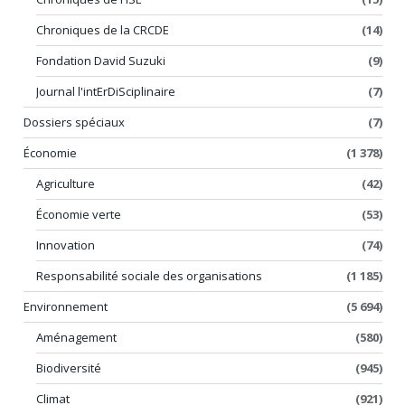
Chroniques de la CRCDE
(14)
Fondation David Suzuki
(9)
Journal l'intErDiSciplinaire
(7)
Dossiers spéciaux
(7)
Économie
(1 378)
Agriculture
(42)
Économie verte
(53)
Innovation
(74)
Responsabilité sociale des organisations
(1 185)
Environnement
(5 694)
Aménagement
(580)
Biodiversité
(945)
Climat
(921)