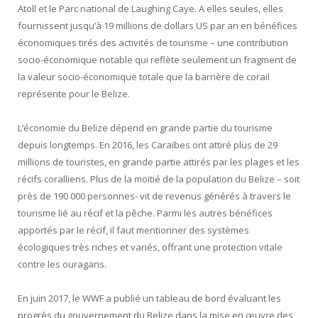
Atoll et le Parc national de Laughing Caye. A elles seules, elles
fournissent jusqu’à 19 millions de dollars US par an en bénéfices
économiques tirés des activités de tourisme – une contribution
socio-économique notable qui reflète seulement un fragment de
la valeur socio-économique totale que la barrière de corail
représente pour le Belize.
L’économie du Belize dépend en grande partie du tourisme
depuis longtemps. En 2016, les Caraïbes ont attiré plus de 29
millions de touristes, en grande partie attirés par les plages et les
récifs coralliens. Plus de la moitié de la population du Belize – soit
près de 190 000 personnes- vit de revenus générés à travers le
tourisme lié au récif et la pêche. Parmi les autres bénéfices
apportés par le récif, il faut mentionner des systèmes
écologiques très riches et variés, offrant une protection vitale
contre les ouragans.
En juin 2017, le WWF a publié un tableau de bord évaluant les
progrès du gouvernement du Belize dans la mise en œuvre des