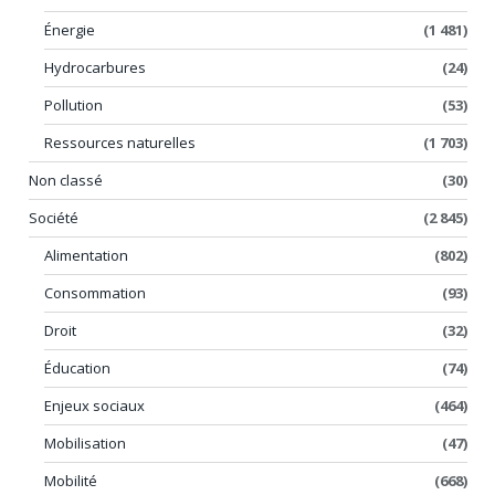
Énergie
(1 481)
Hydrocarbures
(24)
Pollution
(53)
Ressources naturelles
(1 703)
Non classé
(30)
Société
(2 845)
Alimentation
(802)
Consommation
(93)
Droit
(32)
Éducation
(74)
Enjeux sociaux
(464)
Mobilisation
(47)
Mobilité
(668)