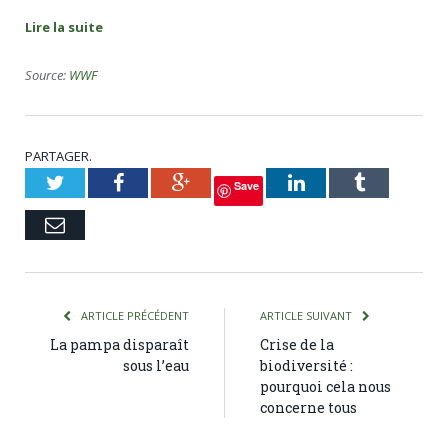
Lire la suite
Source:
WWF
PARTAGER.
Twitter
Facebook
Google+
LinkedIn
Tumblr
Save
Courriel
ARTICLE PRÉCÉDENT
ARTICLE SUIVANT
La pampa disparaît
Crise de la
sous l’eau
biodiversité :
pourquoi cela nous
concerne tous