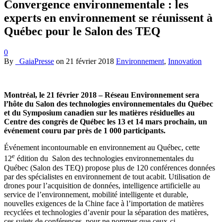
Convergence environnementale : les
experts en environnement se réunissent à
Québec pour le Salon des TEQ
0
By
_GaiaPresse
on
21 février 2018
Environnement
,
Innovation
Montréal, le 21 février 2018 – Réseau Environnement sera
l’hôte du Salon des technologies environnementales du Québec
et du Symposium canadien sur les matières résiduelles au
Centre des congrès de Québec les 13 et 14 mars prochain, un
événement couru par près de 1 000 participants.
Événement incontournable en environnement au Québec, cette
e
12
édition du Salon des technologies environnementales du
Québec (Salon des TEQ) propose plus de 120 conférences données
par des spécialistes en environnement de tout acabit. Utilisation de
drones pour l’acquisition de données, intelligence artificielle au
service de l’environnement, mobilité intelligente et durable,
nouvelles exigences de la Chine face à l’importation de matières
recyclées et technologies d’avenir pour la séparation des matières,
ces sujets de conférences, pour ne nommer que ceux-ci,