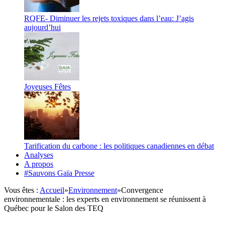
RQFE- Diminuer les rejets toxiques dans l’eau: J’agis
aujourd’hui
Joyeuses Fêtes
Tarification du carbone : les politiques canadiennes en débat
Analyses
A propos
#Sauvons Gaïa Presse
Vous êtes :
Accueil
»
Environnement
»
Convergence
environnementale : les experts en environnement se réunissent à
Québec pour le Salon des TEQ