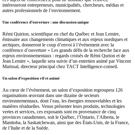
intéresseront entrepreneurs, municipalités, chercheurs, médias et
autres professionnels de l’environnement.
Une conférence d’ouverture : une discussion unique
Rémi Quirion, scientifique en chef du Québec et Jean Lemire,
émissaire aux changements climatiques et aux enjeux nordiques et
arctiques, donneront le coup d’envoi à l’événement avec la
conférence d’ouverture « Les grands défis de la recherche face aux
enjeux environnementaux : regards croisés de Rémi Qurion et de
Jean Lemire », laquelle sera suivie d’un entretien animé par Vincent
Marissal, directeur principal chez TACT Intelligence-conseil.
Un salon d’exposition vif et animé
Au cœur de l’événement, un salon d’exposition regroupera 126
organisations œuvrant dans une dizaine de secteurs
environnementaux, dont l’eau, les énergies renouvelables et les
matières résiduelles. Venus présenter leurs produits, technologies
vertes et services, ces exposants sont en provenance de cinq
provinces canadiennes, soit le Québec, l’Ontario, l’Alberta, le
Manitoba, la Saskatchewan, ainsi que des États-Unis, de la France,
de l’Italie et de la Suède.