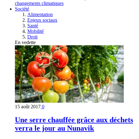
changements climatiques
Société
Alimentation
Enjeux sociaux
Santé
Mobilité
Droit
En vedette
15 août 2017
0
Une serre chauffée grâce aux déchets
verra le jour au Nunavik