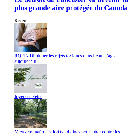
plus grande aire protégée du Canada
Récent
RQFE- Diminuer les rejets toxiques dans l’eau: J’agis
aujourd’hui
Joyeuses Fêtes
Mieux connaître les forêts urbaines pour lutter contre les