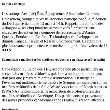
Défi des startups
Les startups AecopaQ Éau, Écosystèmes Alimentaires Urbains,
e
Entosystem, Solugen et Waste Robotics participeront à la 2
édition
du Défi qui se tiendra le 13 mars à 14 h. Rappelant la formule des
« dragons », les cinq finalistes seront invités à présenter leur
entreprise devant un jury composé de représentants d’Anges
Québec, Fondaction, Ecofuel, Technologies et développement
durable Canada, Fasken et Réseau Environnement. La startup la
plus innovante et prometteuse se méritera un prix d’une valeur de 18
000 $.
Symposium canadien sur les matières résiduelles : en phase avec l’actualité
Cette édition du Salon des TEQ accorde une place particulière au
secteur des matières résiduelles qui, face à un important tournant,
doit plus que jamais faire preuve d’innovation. En marge de
l’événement multisectoriel se tiendra le Symposium canadien sur les
matières résiduelles de la Solid Waste Association of North America
(SWANA), la plus importante association de professionnels des
matières résiduelles en Amérique. Des participants en provenance
des autres provinces canadiennes et des États-Unis y sont attendus.
Inscriptions