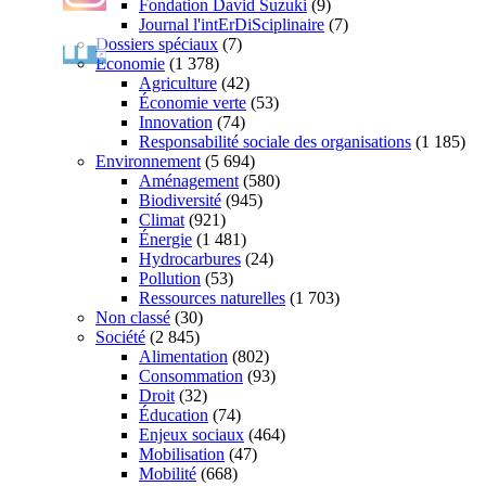
Fondation David Suzuki
(9)
Journal l'intErDiSciplinaire
(7)
Dossiers spéciaux
(7)
Économie
(1 378)
Agriculture
(42)
Économie verte
(53)
Innovation
(74)
Responsabilité sociale des organisations
(1 185)
Environnement
(5 694)
Aménagement
(580)
Biodiversité
(945)
Climat
(921)
Énergie
(1 481)
Hydrocarbures
(24)
Pollution
(53)
Ressources naturelles
(1 703)
Non classé
(30)
Société
(2 845)
Alimentation
(802)
Consommation
(93)
Droit
(32)
Éducation
(74)
Enjeux sociaux
(464)
Mobilisation
(47)
Mobilité
(668)