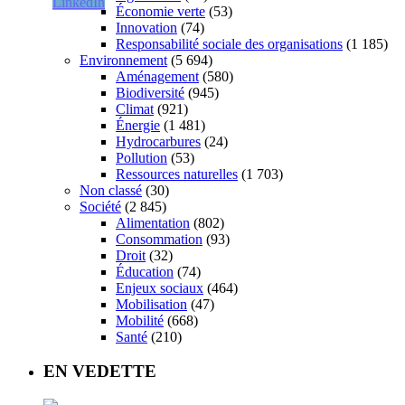
Économie verte
(53)
Innovation
(74)
Responsabilité sociale des organisations
(1 185)
Environnement
(5 694)
Aménagement
(580)
Biodiversité
(945)
Climat
(921)
Énergie
(1 481)
Hydrocarbures
(24)
Pollution
(53)
Ressources naturelles
(1 703)
Non classé
(30)
Société
(2 845)
Alimentation
(802)
Consommation
(93)
Droit
(32)
Éducation
(74)
Enjeux sociaux
(464)
Mobilisation
(47)
Mobilité
(668)
Santé
(210)
EN VEDETTE