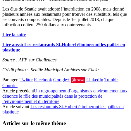
Les élus de Seattle avait adopté l’interdiction en 2008, mais donné
plusieurs années aux restaurants pour trouver des substituts, tels que
les couverts compostables. Depuis le 1er juillet 2018, chaque
infraction coûtera 250 dollars aux contrevenants.
Lire la suite
Lire aussi: Les restaurants St-Hubert élimineront les pailles en
plastique
Source : AFP sur Challenges
Crédit photo : Seattle Municipal Archives sur Flickr
Partager.
Twitter
Facebook
Google+
LinkedIn
Tumblr
Save
Courriel
Article précédent
Un regroupement d’organismes environnementaux
dénonce le rôle des municipalités dans la protection de
l’environnement et du territoire
Article suivant
Les restaurants St-Hubert élimineront les pailles en
plastique
Articles sur le même thème