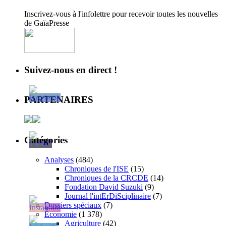
Inscrivez-vous à l'infolettre pour recevoir toutes les nouvelles
de GaïaPresse
Suivez-nous en direct !
PARTENAIRES
Catégories
Analyses
(484)
Chroniques de l'ISE
(15)
Chroniques de la CRCDE
(14)
Fondation David Suzuki
(9)
Journal l'intErDiSciplinaire
(7)
Dossiers spéciaux
(7)
Économie
(1 378)
Agriculture
(42)