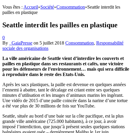
Vous êtes :
Accueil
»
Société
»
Consommation
»
Seattle interdit les
pailles en plastique
Seattle interdit les pailles en plastique
0
By
_GaiaPresse
on
5 juillet 2018
Consommation
,
Responsabilité
sociale des organisations
La ville américaine de Seattle vient d’interdire les couverts et
pailles en plastique dans ses restaurants et cafés, une victoire
pour les défenseurs de l’environnement… mais qui sera difficile
à reproduire dans le reste des Etats-Unis.
Après les sacs plastiques, la paille est devenue en quelques années
l’ennemi à abattre, tant le décalage est criant entre ses quelques
minutes d’utilisation et les images d’animaux marins les ingérant.
Une vidéo de 2015 d’une paille coincée dans la narine d’une tortue
a été vue plus de 30 millions de fois sur YouTube.
Seattle, située au bord d’une baie sur la côte pacifique, est la plus
grande ville américaine (725.000 habitants), à ce jour, à avoir
imposé l’interdiction, que jusqu’à présent seules quelques stations
balnéaires avaient osée – dernièrement Malibu le 1er juin.