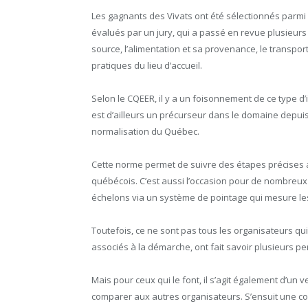
Les gagnants des Vivats ont été sélectionnés parmi 
évalués par un jury, qui a passé en revue plusieurs c
source, l’alimentation et sa provenance, le transport et
pratiques du lieu d’accueil.
Selon le CQEER, il y a un foisonnement de ce type d’
est d’ailleurs un précurseur dans le domaine depuis
normalisation du Québec.
Cette norme permet de suivre des étapes précises
québécois. C’est aussi l’occasion pour de nombreux 
échelons via un système de pointage qui mesure les 
Toutefois, ce ne sont pas tous les organisateurs qui
associés à la démarche, ont fait savoir plusieurs 
Mais pour ceux qui le font, il s’agit également d’un
comparer aux autres organisateurs. S’ensuit une com