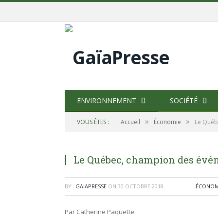
ENVIRONNEMENT
SOCIÉTÉ
»
»
VOUS ÊTES :
Accueil
Économie
Le Québ
Le Québec, champion des évé
BY
_GAIAPRESSE
ON
30 OCTOBRE 2018
ÉCONOM
Par Catherine Paquette