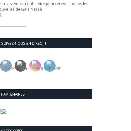
nscrivez-vous à l'infolettre pour recevoir toutes les
ouvelles de GaïaPresse
SUIVEZ-NOUS EN DIRECT !
PARTENAIRES
CATÉGORIES