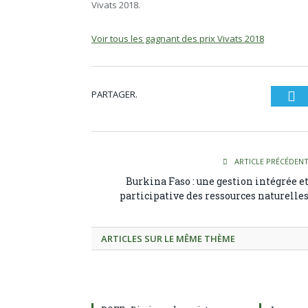
Vivats 2018.
Voir tous les gagnant des prix Vivats 2018
PARTAGER.
Tw
ARTICLE PRÉCÉDEN
Burkina Faso : une gestion intégrée e
participative des ressources naturelle
ARTICLES SUR LE MÊME THÈME