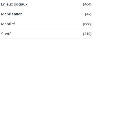
Enjeux sociaux
(464)
Mobilisation
(47)
Mobilité
(668)
Santé
(210)