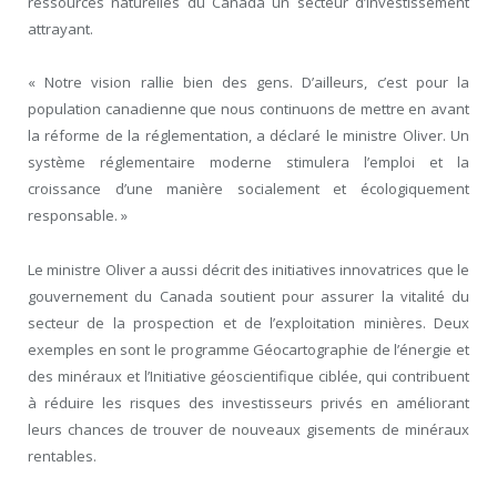
ressources naturelles du Canada un secteur d’investissement
attrayant.
« Notre vision rallie bien des gens. D’ailleurs, c’est pour la
population canadienne que nous continuons de mettre en avant
la réforme de la réglementation, a déclaré le ministre Oliver. Un
système réglementaire moderne stimulera l’emploi et la
croissance d’une manière socialement et écologiquement
responsable. »
Le ministre Oliver a aussi décrit des initiatives innovatrices que le
gouvernement du Canada soutient pour assurer la vitalité du
secteur de la prospection et de l’exploitation minières. Deux
exemples en sont le programme Géocartographie de l’énergie et
des minéraux et l’Initiative géoscientifique ciblée, qui contribuent
à réduire les risques des investisseurs privés en améliorant
leurs chances de trouver de nouveaux gisements de minéraux
rentables.