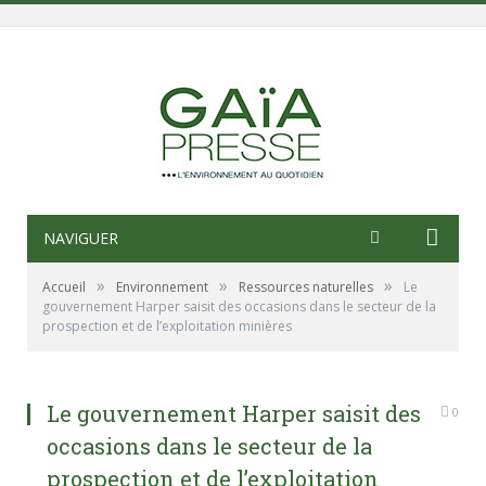
NAVIGUER
»
»
»
Accueil
Environnement
Ressources naturelles
Le
gouvernement Harper saisit des occasions dans le secteur de la
prospection et de l’exploitation minières
Le gouvernement Harper saisit des
0
occasions dans le secteur de la
prospection et de l’exploitation