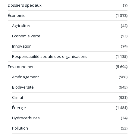
Dossiers spéciaux
(7)
Économie
(1 378)
Agriculture
(42)
Économie verte
(53)
Innovation
(74)
Responsabilité sociale des organisations
(1 185)
Environnement
(5 694)
Aménagement
(580)
Biodiversité
(945)
Climat
(921)
Énergie
(1 481)
Hydrocarbures
(24)
Pollution
(53)