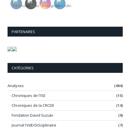
PARTENAIRES
CATÉGORIES
Analyses
(484)
Chroniques de l'ISE
(15)
Chroniques de la CRCDE
(14)
Fondation David Suzuki
(9)
Journal l'intErDiSciplinaire
(7)