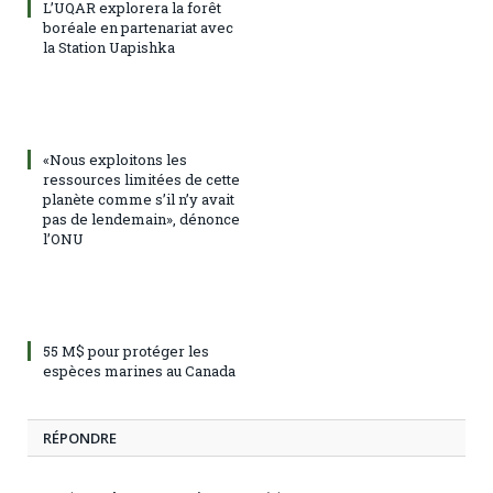
L’UQAR explorera la forêt
boréale en partenariat avec
la Station Uapishka
«Nous exploitons les
ressources limitées de cette
planète comme s’il n’y avait
pas de lendemain», dénonce
l’ONU
55 M$ pour protéger les
espèces marines au Canada
RÉPONDRE