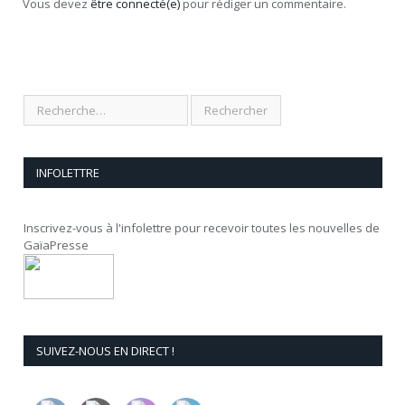
Vous devez
être connecté(e)
pour rédiger un commentaire.
INFOLETTRE
Inscrivez-vous à l'infolettre pour recevoir toutes les nouvelles de
GaïaPresse
SUIVEZ-NOUS EN DIRECT !