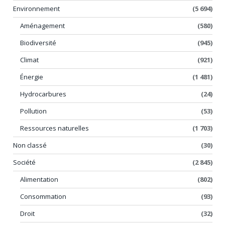
Environnement
(5 694)
Aménagement
(580)
Biodiversité
(945)
Climat
(921)
Énergie
(1 481)
Hydrocarbures
(24)
Pollution
(53)
Ressources naturelles
(1 703)
Non classé
(30)
Société
(2 845)
Alimentation
(802)
Consommation
(93)
Droit
(32)