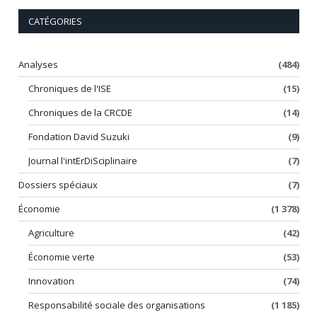
CATÉGORIES
Analyses
(484)
Chroniques de l'ISE
(15)
Chroniques de la CRCDE
(14)
Fondation David Suzuki
(9)
Journal l'intErDiSciplinaire
(7)
Dossiers spéciaux
(7)
Économie
(1 378)
Agriculture
(42)
Économie verte
(53)
Innovation
(74)
Responsabilité sociale des organisations
(1 185)