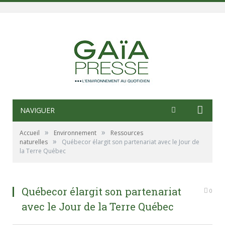
NAVIGUER
»
»
Accueil
Environnement
Ressources
»
naturelles
Québecor élargit son partenariat avec le Jour de
la Terre Québec
Québecor élargit son partenariat
0
avec le Jour de la Terre Québec