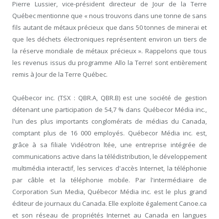
Pierre Lussier, vice-président directeur de Jour de la Terre
Québec mentionne que « nous trouvons dans une tonne de sans
fils autant de métaux précieux que dans 50 tonnes de minerai et
que les déchets électroniques représentent environ un tiers de
la réserve mondiale de métaux précieux ». Rappelons que tous
les revenus issus du programme Allo la Terre! sont entièrement
remis à Jour de la Terre Québec.
Québecor inc. (TSX : QBR.A, QBR.B) est une société de gestion
détenant une participation de 54,7 % dans Québecor Média inc.,
l'un des plus importants conglomérats de médias du Canada,
comptant plus de 16 000 employés. Québecor Média inc. est,
grâce à sa filiale Vidéotron ltée, une entreprise intégrée de
communications active dans la télédistribution, le développement
multimédia interactif, les services d'accès Internet, la téléphonie
par câble et la téléphonie mobile. Par l'intermédiaire de
Corporation Sun Media, Québecor Média inc. est le plus grand
éditeur de journaux du Canada. Elle exploite également Canoe.ca
et son réseau de propriétés Internet au Canada en langues