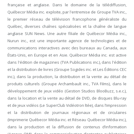
française et anglaise. Dans le domaine de la télédiffusion,
Québecor Média inc. exploite, par l'entremise de Groupe TVA inc.,
le premier réseau de télévision francophone généraliste du
Québec, diverses chaînes spécialisées et la chaîne de langue
anglaise SUN News. Une autre filiale de Québecor Média inc.,
Nurun inc., est une importante agence de technologies et de
communications interactives avec des bureaux au Canada, aux
États-Unis, en Europe et en Asie. Québecor Média inc. est active
dans l'édition de magazines (TVA Publications inc.), dans l'édition
et la distribution de livres (Groupe Sogides inc. et Les Éditions CEC
inc.), dans la production, la distribution et la vente au détail de
produits culturels (Groupe Archambault inc., TVA Films), dans le
développement de jeux vidéo (Gestion Studios BlooBuzz, s.e.c.),
dans la location et la vente au détail de DVD, de disques Blu-ray
et de jeux vidéos (Le SuperClub Vidéotron ltée), dans l’impression
et la distribution de journaux régionaux et de circulaires
(Imprimerie Québecor Média inc. et Réseau Québecor Média inc.),
dans la production et la diffusion de contenus d’information
(Agence QMI), dans la commercialisation d’ententes publicitaires