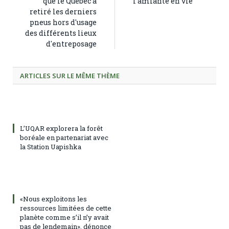
que le Québec a
l'amiante en vie
retiré les derniers
pneus hors d'usage
des différents lieux
d'entreposage
ARTICLES SUR LE MÊME THÈME
L’UQAR explorera la forêt
boréale en partenariat avec
la Station Uapishka
«Nous exploitons les
ressources limitées de cette
planète comme s’il n’y avait
pas de lendemain», dénonce