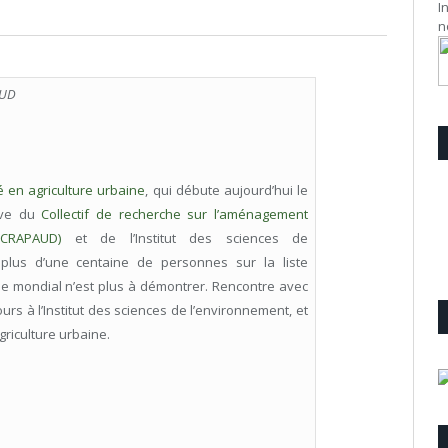
I
n
AUD
té en agriculture urbaine
, qui débute aujourd’hui le
tive du
Collectif de recherche sur l’aménagement
(CRAPAUD)
et de l’Institut des sciences de
plus d’une centaine de personnes sur la liste
ne mondial n’est plus à démontrer. Rencontre avec
rs à l’Institut des sciences de l’environnement, et
riculture urbaine.