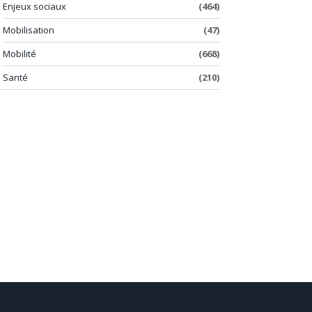
Enjeux sociaux
(464)
Mobilisation
(47)
Mobilité
(668)
Santé
(210)