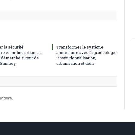
r la sécurité
Transformer le système
re en milieu urbain au
alimentaire avec l’agroécologie
: démarche autour de
: institutionnalisation,
à Bambey
urbanisation et défis
ntaire.