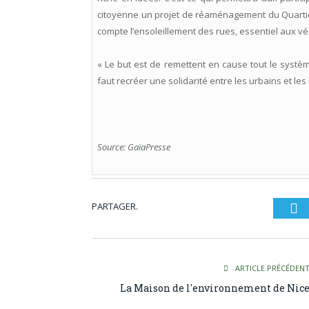
citoyenne un projet de réaménagement du Quartie
compte l’ensoleillement des rues, essentiel aux v
« Le but est de remettent en cause tout le système
faut recréer une solidarité entre les urbains et les 
Source: GaïaPresse
PARTAGER.
Tw
ARTICLE PRÉCÉDEN
La Maison de l'environnement de Nic