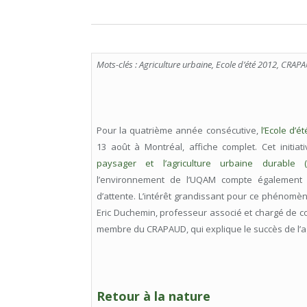
Mots-clés : Agriculture urbaine, Ecole d’été 2012, CRAP
Pour la quatrième année consécutive,
l’Ecole d’é
13 août à Montréal, affiche complet. Cet initia
paysager et l’agriculture urbaine durable 
l’environnement de l’UQAM compte également 
d’attente. L’intérêt grandissant pour ce phénomè
Eric Duchemin, professeur associé et chargé de cou
membre du CRAPAUD, qui explique le succès de l’ag
Retour à la nature