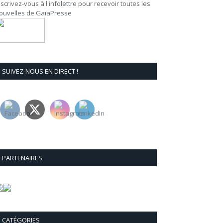
nscrivez-vous à l'infolettre pour recevoir toutes les
ouvelles de GaïaPresse
SUIVEZ-NOUS EN DIRECT !
PARTENAIRES
CATÉGORIES