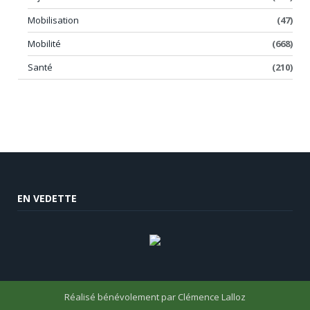
Mobilisation
(47)
Mobilité
(668)
Santé
(210)
EN VEDETTE
Réalisé bénévolement par
Clémence Lalloz