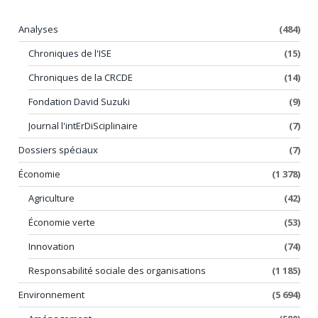
Analyses
(484)
Chroniques de l'ISE
(15)
Chroniques de la CRCDE
(14)
Fondation David Suzuki
(9)
Journal l'intErDiSciplinaire
(7)
Dossiers spéciaux
(7)
Économie
(1 378)
Agriculture
(42)
Économie verte
(53)
Innovation
(74)
Responsabilité sociale des organisations
(1 185)
Environnement
(5 694)