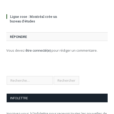
Ligne rose : Montréal crée un
bureau d’études
RÉPONDRE
Vous devez
être connecté(e)
pour rédiger un commentaire.
INFOLETTRE
Inscrivez-vous à l'infolettre pour recevoir toutes les nouvelles de