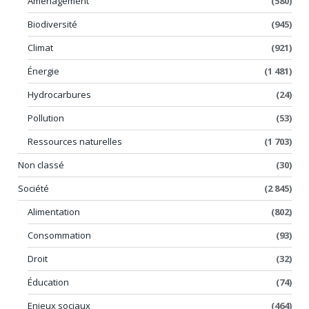
Aménagement
(580)
Biodiversité
(945)
Climat
(921)
Énergie
(1 481)
Hydrocarbures
(24)
Pollution
(53)
Ressources naturelles
(1 703)
Non classé
(30)
Société
(2 845)
Alimentation
(802)
Consommation
(93)
Droit
(32)
Éducation
(74)
Enjeux sociaux
(464)