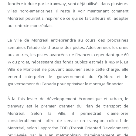
foncière induite par le tramway, sont déjà utilisés dans plusieurs
villes nord-américaines. Il reste à voir maintenant comment
Montréal pourrait s'inspirer de ce qui se fait ailleurs et l'adapter
au contexte montréalais.
La Ville de Montréal entreprendra au cours des prochaines
semaines l'étude de chacune des pistes. Additionnées les unes
aux autres, les pistes avancées ne financent cependant que 60
% du projet, nécessitant des fonds publics estimés à 465 M$. La
Ville de Montréal ne pouvant assumer seule cette charge, elle
entend interpeller le gouvernement du Québec et le
gouvernement du Canada pour optimiser le montage financier.
À la fois levier de développement économique et urbain, le
tramway est le premier chantier du Plan de transport de
Montréal. Selon la Ville, il permettrait d'améliorer
considérablement l'offre de service en transport collectif de
Montréal, selon l'approche TOD (Transit Oriented Development)
privilégiée par le Plan métropolitain d'aménagement et de