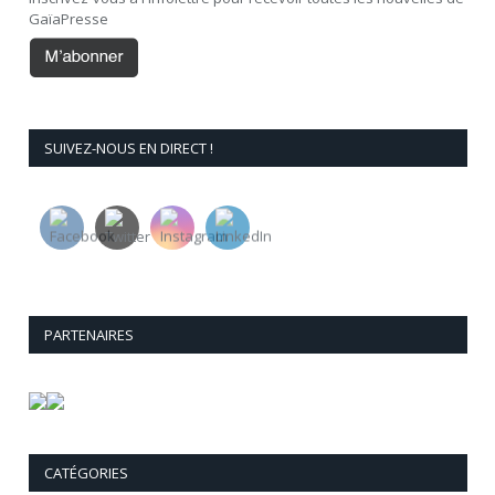
GaïaPresse
SUIVEZ-NOUS EN DIRECT !
PARTENAIRES
CATÉGORIES