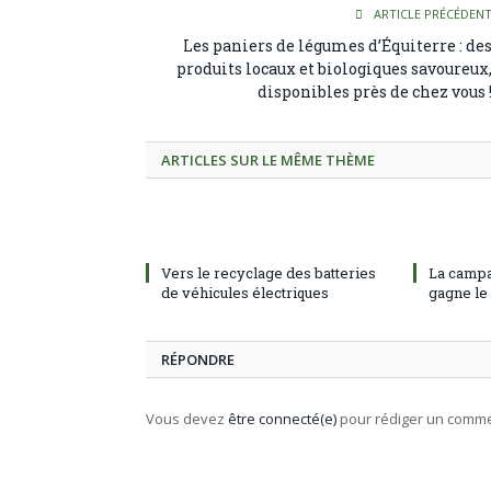
ARTICLE PRÉCÉDEN
Les paniers de légumes d’Équiterre : de
produits locaux et biologiques savoureux
disponibles près de chez vous 
ARTICLES SUR LE MÊME THÈME
Vers le recyclage des batteries
La campa
de véhicules électriques
gagne le
RÉPONDRE
Vous devez
être connecté(e)
pour rédiger un comme