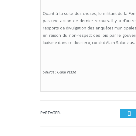
Quant à la suite des choses, le militant de la Fon
pas une action de dernier recours. Il y a d’autr
rapports de divulgation des enquêtes municipale
en raison du non-respect des lois par le gouvern
laxisme dans ce dossier », conclut Alain Saladzius.
Source : GaïaPresse
PARTAGER.
Tw