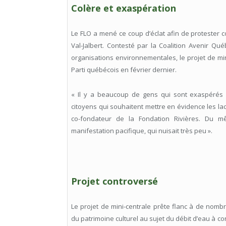
Colère et exaspération
Le FLO a mené ce coup d’éclat afin de protester c
Val-Jalbert. Contesté par la Coalition Avenir 
organisations environnementales, le projet de mi
Parti québécois en février dernier.
« Il y a beaucoup de gens qui sont exaspérés p
citoyens qui souhaitent mettre en évidence les la
co-fondateur de la Fondation Rivières. Du mêm
manifestation pacifique, qui nuisait très peu ».
Projet controversé
Le projet de mini-centrale prête flanc à de nom
du patrimoine culturel au sujet du débit d’eau à c