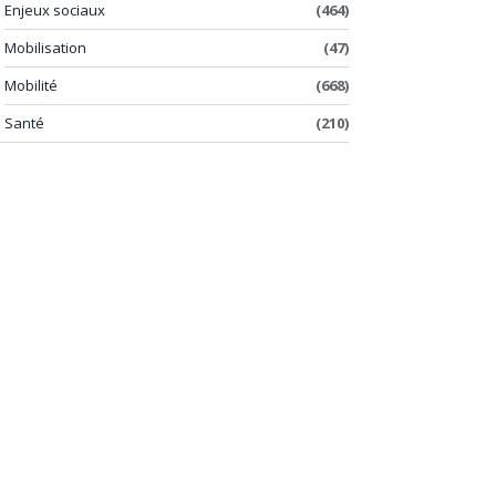
Enjeux sociaux
(464)
Mobilisation
(47)
Mobilité
(668)
Santé
(210)