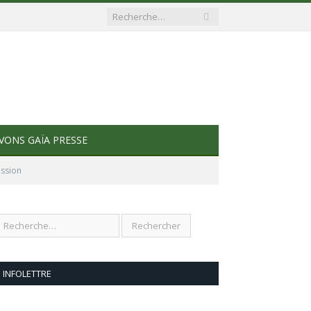
VONS GAÏA PRESSE
ession
INFOLETTRE