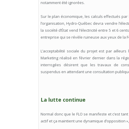
notamment été ignorées.
Sur le plan économique, les calculs effectués par 
l’organisation, Hydro-Québec devra vendre l’électr
la société d’État vend l’électricité entre 5 et 6 ce
entreprise qui se révèle ruineuse aux yeux de la 
L’acceptabilité sociale du projet est par ailleur
Marketing réalisé en février dernier dans la ré
interrogées désirent que les travaux de con
suspendus en attendant une consultation publiqu
La lutte continue
Normal donc que le FLO se manifeste et c’est tant
actif et ça maintient une dynamique d’opposition », 