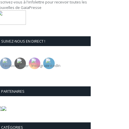
nscrivez-vous à l'infolettre pour recevoir toutes les
ouvelles de GaïaPresse
SUIVEZ-NOUS EN DIRECT !
PARTENAIRES
CATÉGORIES