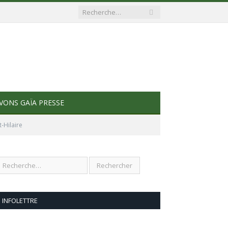
VONS GAÏA PRESSE
-Hilaire
INFOLETTRE