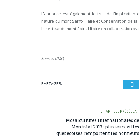
L'annonce est également le fruit de l'implicatio
nature du mont Saint-Hilaire et Conservation de la 
le secteur du mont Saint-Hilaire en collaboration avec
Source: UMQ
PARTAGER.
Tw
ARTICLE PRÉCÉDEN
Mosaïcultures internationales d
Montréal 2013 : plusieurs ville
québécoises remportent les honneur