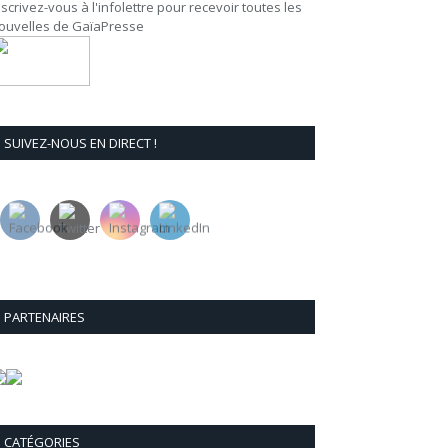
nscrivez-vous à l'infolettre pour recevoir toutes les
ouvelles de GaïaPresse
SUIVEZ-NOUS EN DIRECT !
PARTENAIRES
CATÉGORIES