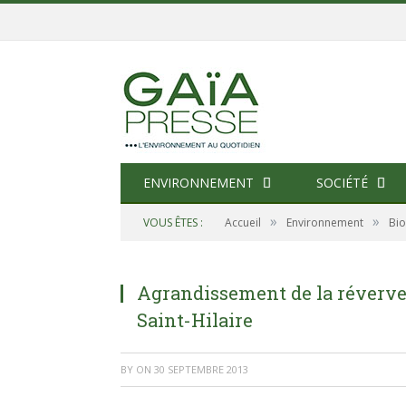
ENVIRONNEMENT
SOCIÉTÉ
»
»
VOUS ÊTES :
Accueil
Environnement
Bio
Agrandissement de la réverve
Saint-Hilaire
BY
ON
30 SEPTEMBRE 2013