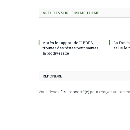
ARTICLES SUR LE MÊME THÈME
Après le rapport de l’IPBES,
La Fonda
trouver des pistes pour sauver
salue le
la biodiversité
RÉPONDRE
Vous devez
être connecté(e)
pour rédiger un comme