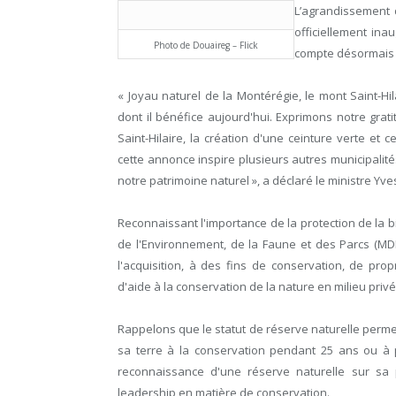
L’agrandissement d
officiellement ina
Photo de Douaireg – Flick
compte désormais u
« Joyau naturel de la Montérégie, le mont Saint-Hila
dont il bénéfice aujourd'hui. Exprimons notre grati
Saint-Hilaire, la création d'une ceinture verte et 
cette annonce inspire plusieurs autres municipalité
notre patrimoine naturel », a déclaré le ministre Yve
Reconnaissant l'importance de la protection de la 
de l'Environnement, de la Faune et des Parcs (MDD
l'acquisition, à des fins de conservation, de pro
d'aide à la conservation de la nature en milieu privé
Rappelons que le statut de réserve naturelle permet
sa terre à la conservation pendant 25 ans ou à
reconnaissance d'une réserve naturelle sur sa pr
leadership en matière de conservation.