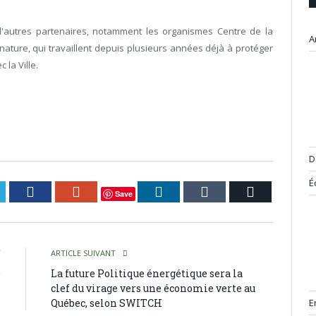
n d'autres partenaires, notamment les organismes Centre de la
A
nature, qui travaillent depuis plusieurs années déjà à protéger
 la Ville.
D
É
itter
Facebook
Google+
LinkedIn
Tumblr
Courriel
Save
T
ARTICLE SUIVANT
e
La future Politique énergétique sera la
s
clef du virage vers une économie verte au
E
s
Québec, selon SWITCH