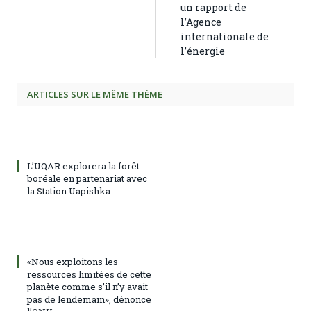
un rapport de
l’Agence
internationale de
l’énergie
ARTICLES SUR LE MÊME THÈME
L’UQAR explorera la forêt
boréale en partenariat avec
la Station Uapishka
«Nous exploitons les
ressources limitées de cette
planète comme s’il n’y avait
pas de lendemain», dénonce