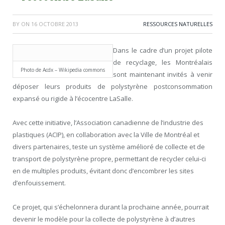
BY
ON
16 OCTOBRE 2013
RESSOURCES NATURELLES
Dans le cadre d’un projet pilote
de recyclage, les Montréalais
Photo de Acdx – Wikipedia commons
sont maintenant invités à venir
déposer leurs produits de polystyrène postconsommation
expansé ou rigide à l’écocentre LaSalle.
Avec cette initiative, l’Association canadienne de l’industrie des
plastiques (ACIP), en collaboration avec la Ville de Montréal et
divers partenaires, teste un système amélioré de collecte et de
transport de polystyrène propre, permettant de recycler celui-ci
en de multiples produits, évitant donc d’encombrer les sites
d’enfouissement.
Ce projet, qui s’échelonnera durant la prochaine année, pourrait
devenir le modèle pour la collecte de polystyrène à d’autres