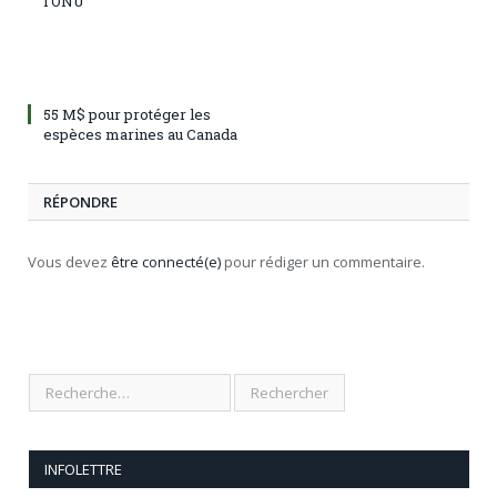
l’ONU
55 M$ pour protéger les
espèces marines au Canada
RÉPONDRE
Vous devez
être connecté(e)
pour rédiger un commentaire.
INFOLETTRE