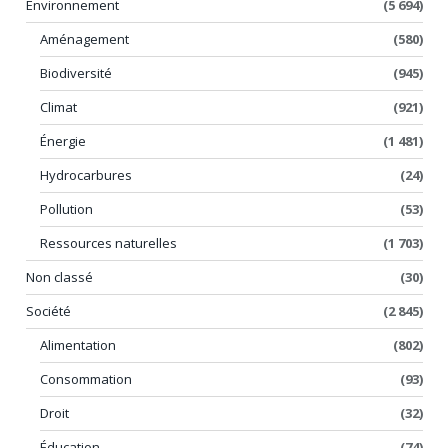
Environnement
(5 694)
Aménagement
(580)
Biodiversité
(945)
Climat
(921)
Énergie
(1 481)
Hydrocarbures
(24)
Pollution
(53)
Ressources naturelles
(1 703)
Non classé
(30)
Société
(2 845)
Alimentation
(802)
Consommation
(93)
Droit
(32)
Éducation
(74)