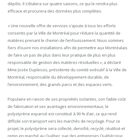
dépôts. Il s’étalera sur quatre saisons, ce qui le rendra plus
efficace et procurera des données plus complètes.
« Une nouvelle offre de services s’ajoute à tous les efforts
consentis par la Ville de Montréal pour réduire la quantité de
matières prenant le chemin de l’enfouissement. Nous sommes
fiers d’ouvrir nos installations afin de permettre aux Montréalais
de faire un pas de plus dans leur pratique de plus en plus
responsable de gestion des matières résiduelles », a déclaré
Mme Josée Duplessis, présidente du comité exécutif à la Ville de
Montréal, responsable du développement durable, de
l’environnement, des grands parcs et des espaces verts.
Populaire en raison de ses propriétés isolantes, son faible coût
de fabrication et ses avantages environnementaux, le
polystyrène expansé est constitué à 90 % d’air, ce qui rend
difficile son transport vers les marchés de recyclage. Pour ce
projet, le polystyrène sera collecté, densifié, recyclé, réutilisé et
remis en marché au Québec, par des entreprises Québécoise.