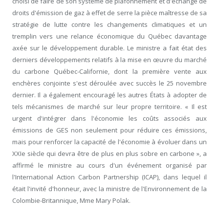
choisi de faire de son système de plafonnement et d'échange de
droits d'émission de gaz à effet de serre la pièce maîtresse de sa
stratégie de lutte contre les changements climatiques et un
tremplin vers une relance économique du Québec davantage
axée sur le développement durable. Le ministre a fait état des
derniers développements relatifs à la mise en œuvre du marché
du carbone Québec-Californie, dont la première vente aux
enchères conjointe s'est déroulée avec succès le 25 novembre
dernier. Il a également encouragé les autres États à adopter de
tels mécanismes de marché sur leur propre territoire. « Il est
urgent d'intégrer dans l'économie les coûts associés aux
émissions de GES non seulement pour réduire ces émissions,
mais pour renforcer la capacité de l'économie à évoluer dans un
XXI
e
siècle qui devra être de plus en plus sobre en carbone », a
affirmé le ministre au cours d'un événement organisé par
l'International Action Carbon Partnership (ICAP), dans lequel il
était l'invité d'honneur, avec la ministre de l'Environnement de la
Colombie-Britannique, M
me
Mary Polak.