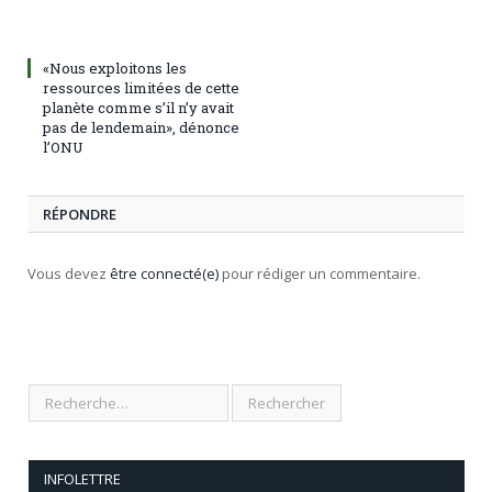
«Nous exploitons les
ressources limitées de cette
planète comme s’il n’y avait
pas de lendemain», dénonce
l’ONU
RÉPONDRE
Vous devez
être connecté(e)
pour rédiger un commentaire.
INFOLETTRE