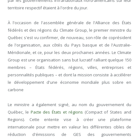
par les gouvernements infranationaux nord-américains sur leur
territoire respectif étaient à l'ordre du jour.
À l'occasion de l'assemblée générale de l'Alliance des États
fédérés et des régions du Climate Group, le premier ministre du
Québec s'est vu confirmer, de nouveau, son rôle de coprésident
de l'organisation, aux côtés du Pays basque et de l'Australie-
Méridionale, et ce, pour les deux prochaines années. Le Climate
Group est une organisation sans but lucratif ralliant quelque 150
membres – États fédérés, régions, villes, entreprises et
personnalités publiques – et dont la mission consiste à accélérer
le développement d'une économie mondiale plus sobre en
carbone
Le ministre a également signé, au nom du gouvernement du
Québec, le
Pacte des États et régions
(Compact of States and
Regions). Cette entente vise à créer une plateforme
internationale pour mettre en valeur les différentes cibles de
réduction d'émissions de GES des gouvernements