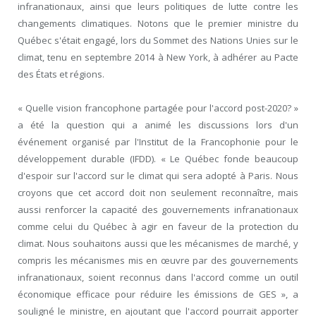
infranationaux, ainsi que leurs politiques de lutte contre les
changements climatiques. Notons que le premier ministre du
Québec s'était engagé, lors du Sommet des Nations Unies sur le
climat, tenu en septembre 2014 à New York, à adhérer au Pacte
des États et régions.
« Quelle vision francophone partagée pour l'accord post-2020? »
a été la question qui a animé les discussions lors d'un
événement organisé par l'Institut de la Francophonie pour le
développement durable (IFDD). « Le Québec fonde beaucoup
d'espoir sur l'accord sur le climat qui sera adopté à Paris. Nous
croyons que cet accord doit non seulement reconnaître, mais
aussi renforcer la capacité des gouvernements infranationaux
comme celui du Québec à agir en faveur de la protection du
climat. Nous souhaitons aussi que les mécanismes de marché, y
compris les mécanismes mis en œuvre par des gouvernements
infranationaux, soient reconnus dans l'accord comme un outil
économique efficace pour réduire les émissions de GES », a
souligné le ministre, en ajoutant que l'accord pourrait apporter