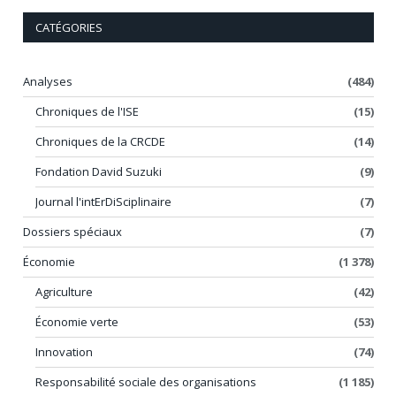
CATÉGORIES
Analyses
(484)
Chroniques de l'ISE
(15)
Chroniques de la CRCDE
(14)
Fondation David Suzuki
(9)
Journal l'intErDiSciplinaire
(7)
Dossiers spéciaux
(7)
Économie
(1 378)
Agriculture
(42)
Économie verte
(53)
Innovation
(74)
Responsabilité sociale des organisations
(1 185)