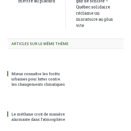
mettre au placard
gaz de schiste –
Québec solidaire
réclame un
moratoire au plus
vite
ARTICLES SUR LE MÊME THÈME
Mieux connaître les forêts
urbaines pour lutter contre
les changements climatiques
Le méthane croit de manière
alarmante dans l’atmosphère