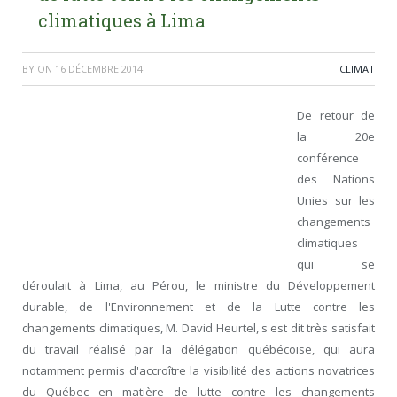
climatiques à Lima
BY
ON
16 DÉCEMBRE 2014
CLIMAT
De retour de
la 20
e
conférence
des Nations
Unies sur les
changements
climatiques
qui se
déroulait à Lima, au Pérou, le ministre du Développement
durable, de l'Environnement et de la Lutte contre les
changements climatiques, M. David Heurtel, s'est dit très satisfait
du travail réalisé par la délégation québécoise, qui aura
notamment permis d'accroître la visibilité des actions novatrices
du Québec en matière de lutte contre les changements