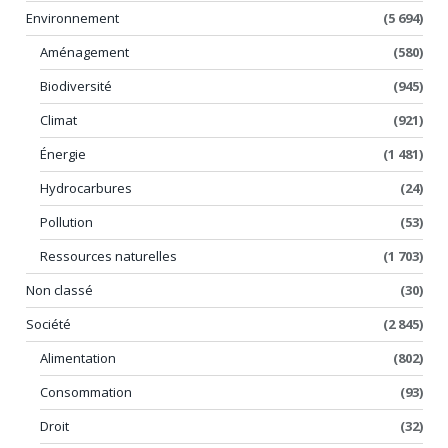
Environnement
(5 694)
Aménagement
(580)
Biodiversité
(945)
Climat
(921)
Énergie
(1 481)
Hydrocarbures
(24)
Pollution
(53)
Ressources naturelles
(1 703)
Non classé
(30)
Société
(2 845)
Alimentation
(802)
Consommation
(93)
Droit
(32)