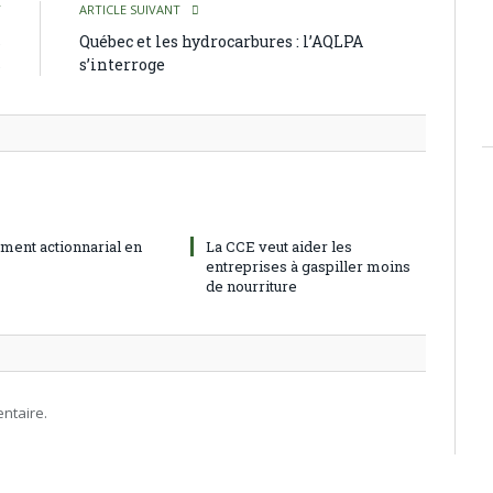
T
ARTICLE SUIVANT
s
Québec et les hydrocarbures : l’AQLPA
s
s’interroge
ment actionnarial en
La CCE veut aider les
entreprises à gaspiller moins
de nourriture
ntaire.