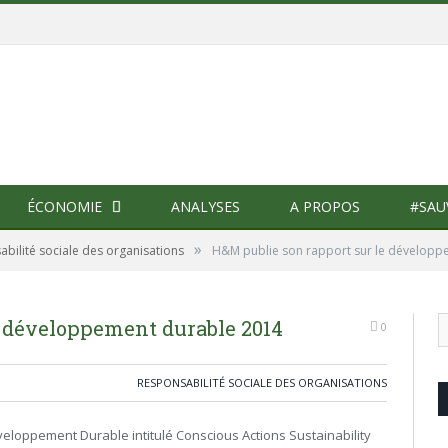
ÉCONOMIE
ANALYSES
A PROPOS
#SAU
»
bilité sociale des organisations
H&M publie son rapport sur le développ
e développement durable 2014
0
RESPONSABILITÉ SOCIALE DES ORGANISATIONS
eloppement Durable intitulé Conscious Actions Sustainability