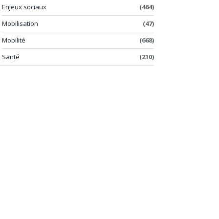
Enjeux sociaux
(464)
Mobilisation
(47)
Mobilité
(668)
Santé
(210)