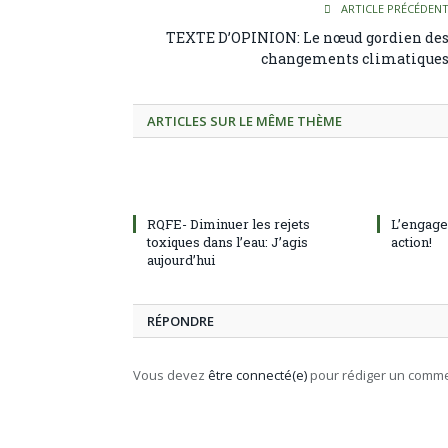
ARTICLE PRÉCÉDEN
TEXTE D’OPINION: Le nœud gordien de
changements climatique
ARTICLES SUR LE MÊME THÈME
RQFE- Diminuer les rejets
L’engage
toxiques dans l’eau: J’agis
action!
aujourd’hui
RÉPONDRE
Vous devez
être connecté(e)
pour rédiger un comme