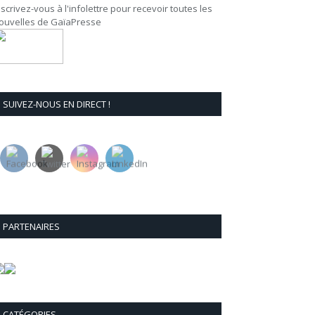
nscrivez-vous à l'infolettre pour recevoir toutes les
ouvelles de GaïaPresse
SUIVEZ-NOUS EN DIRECT !
PARTENAIRES
CATÉGORIES