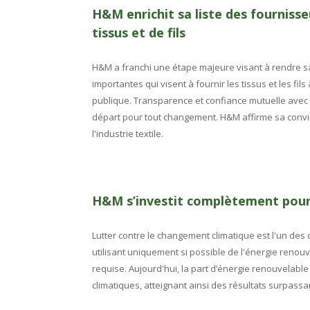
H&M enrichit sa liste des fournisseu
tissus et de fils
H&M a franchi une étape majeure visant à rendre sa
importantes qui visent à fournir les tissus et les fi
publique. Transparence et confiance mutuelle avec l
départ pour tout changement. H&M affirme sa convi
l'industrie textile.
H&M s’investit complètement pour l
Lutter contre le changement climatique est l'un de
utilisant uniquement si possible de l'énergie renouvel
requise. Aujourd'hui, la part d’énergie renouvelable
climatiques, atteignant ainsi des résultats surpassant