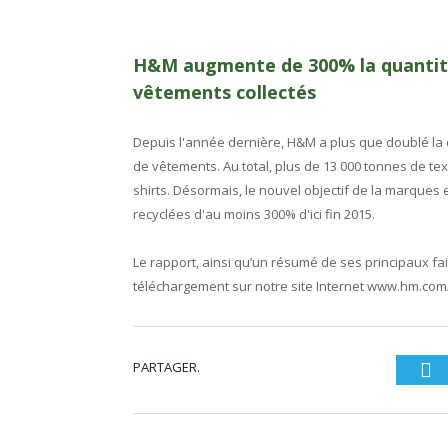
H&M augmente de 300% la quantité 
vêtements collectés
Depuis l'année dernière, H&M a plus que doublé la 
de vêtements. Au total, plus de 13 000 tonnes de texti
shirts. Désormais, le nouvel objectif de la marques 
recyclées d'au moins 300% d'ici fin 2015.
Le rapport, ainsi qu’un résumé de ses principaux fa
téléchargement sur notre site Internet
www.hm.com/
PARTAGER.
Tw