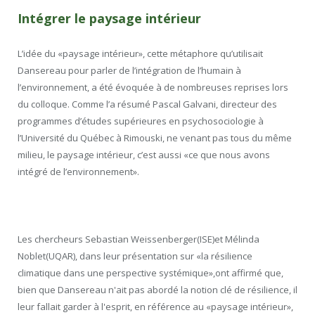
Intégrer le paysage intérieur
L’idée du «paysage intérieur», cette métaphore qu’utilisait
Dansereau pour parler de l’intégration de l’humain à
l’environnement, a été évoquée à de nombreuses reprises lors
du colloque. Comme l’a résumé Pascal Galvani, directeur des
programmes d’études supérieures en psychosociologie à
l’Université du Québec à Rimouski, ne venant pas tous du même
milieu, le paysage intérieur, c’est aussi «ce que nous avons
intégré de l’environnement».
Les chercheurs Sebastian Weissenberger(ISE)et Mélinda
Noblet(UQAR), dans leur présentation sur «la résilience
climatique dans une perspective systémique»,ont affirmé que,
bien que Dansereau n'ait pas abordé la notion clé de résilience, il
leur fallait garder à l'esprit, en référence au «paysage intérieur»,