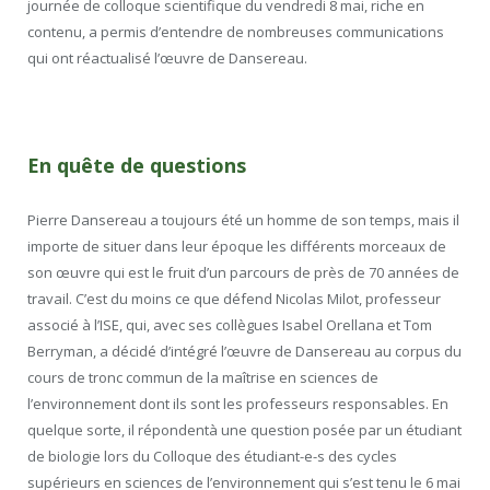
journée de colloque scientifique du vendredi 8 mai, riche en
contenu, a permis d’entendre de nombreuses communications
qui ont réactualisé l’œuvre de Dansereau.
En quête de questions
Pierre Dansereau a toujours été un homme de son temps, mais il
importe de situer dans leur époque les différents morceaux de
son œuvre qui est le fruit d’un parcours de près de 70 années de
travail. C’est du moins ce que défend Nicolas Milot, professeur
associé à l’ISE, qui, avec ses collègues Isabel Orellana et Tom
Berryman, a décidé d’intégré l’œuvre de Dansereau au corpus du
cours de tronc commun de la maîtrise en sciences de
l’environnement dont ils sont les professeurs responsables. En
quelque sorte, il répondentà une question posée par un étudiant
de biologie lors du Colloque des étudiant-e-s des cycles
supérieurs en sciences de l’environnement qui s’est tenu le 6 mai