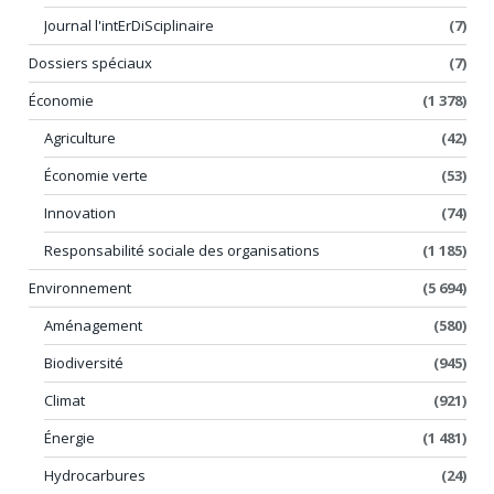
Journal l'intErDiSciplinaire
(7)
Dossiers spéciaux
(7)
Économie
(1 378)
Agriculture
(42)
Économie verte
(53)
Innovation
(74)
Responsabilité sociale des organisations
(1 185)
Environnement
(5 694)
Aménagement
(580)
Biodiversité
(945)
Climat
(921)
Énergie
(1 481)
Hydrocarbures
(24)