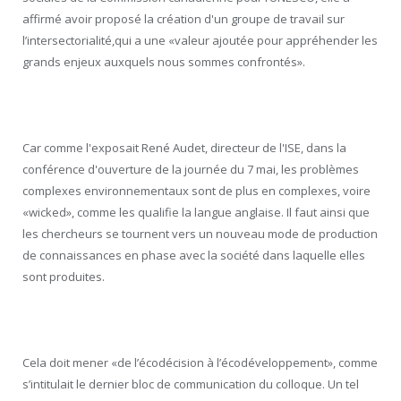
affirmé avoir proposé la création d'un groupe de travail sur
l’intersectorialité,qui a une «valeur ajoutée pour appréhender les
grands enjeux auxquels nous sommes confrontés».
Car comme l'exposait René Audet, directeur de l'ISE, dans la
conférence d'ouverture de la journée du 7 mai, les problèmes
complexes environnementaux sont de plus en complexes, voire
«wicked», comme les qualifie la langue anglaise. Il faut ainsi que
les chercheurs se tournent vers un nouveau mode de production
de connaissances en phase avec la société dans laquelle elles
sont produites.
Cela doit mener «de l’écodécision à l’écodéveloppement», comme
s’intitulait le dernier bloc de communication du colloque. Un tel