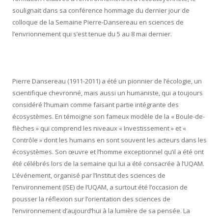
soulignait dans sa conférence hommage du dernier jour de
colloque de la Semaine Pierre-Dansereau en sciences de
l’envrionnement qui s’est tenue du 5 au 8 mai dernier.
Pierre Dansereau (1911-2011) a été un pionnier de l’écologie, un
scientifique chevronné, mais aussi un humaniste, qui a toujours
considéré l’humain comme faisant partie intégrante des
écosystèmes. En témoigne son fameux modèle de la « Boule-de-
flèches » qui comprend les niveaux « Investissement » et «
Contrôle » dont les humains en sont souvent les acteurs dans les
écosystèmes. Son œuvre et l’homme exceptionnel qu’il a été ont
été célébrés lors de la semaine qui lui a été consacrée à l’UQAM.
L’événement, organisé par l’Institut des sciences de
l’environnement (ISE) de l’UQAM, a surtout été l’occasion de
pousser la réflexion sur l’orientation des sciences de
l’environnement d’aujourd’hui à la lumière de sa pensée. La