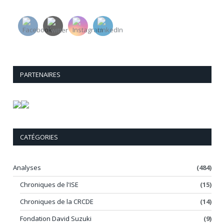
PARTENAIRES
CATÉGORIES
Analyses
(484)
Chroniques de l'ISE
(15)
Chroniques de la CRCDE
(14)
Fondation David Suzuki
(9)