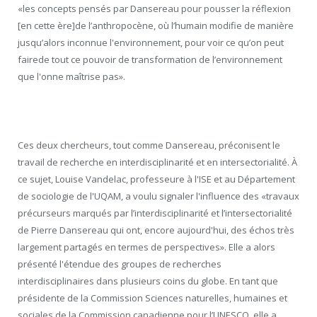
«les concepts pensés par Dansereau pour pousser la réflexion
[en cette ère]de l’anthropocène, où l’humain modifie de manière
jusqu’alors inconnue l'environnement, pour voir ce qu’on peut
fairede tout ce pouvoir de transformation de l’environnement
que l'onne maîtrise pas».
Ces deux chercheurs, tout comme Dansereau, préconisent le
travail de recherche en interdisciplinarité et en intersectorialité. À
ce sujet, Louise Vandelac, professeure à l'ISE et au Département
de sociologie de l'UQAM, a voulu signaler l'influence des «travaux
précurseurs marqués par l’interdisciplinarité et l’intersectorialité
de Pierre Dansereau qui ont, encore aujourd'hui, des échos très
largement partagés en termes de perspectives». Elle a alors
présenté l'étendue des groupes de recherches
interdisciplinaires dans plusieurs coins du globe. En tant que
présidente de la Commission Sciences naturelles, humaines et
sociales de la Commission canadienne pour l’UNESCO, elle a