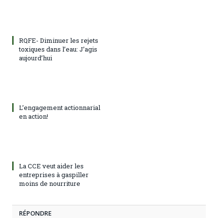
RQFE- Diminuer les rejets
toxiques dans l’eau: J’agis
aujourd’hui
L’engagement actionnarial
en action!
La CCE veut aider les
entreprises à gaspiller
moins de nourriture
RÉPONDRE