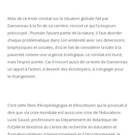
Mais de ce triste constat sur la situation globale fait par
Dansereau à la fin de sa carrière, ressort ce qui l’a toujours
préoccupé : l’humain faisant partie de la nature, il faut aborder
chaque problématique dans son entièreté avec ses dimensions
biophysiques et sociales, d’où le fait de considérer la lutte à la
pauvreté comme une urgence écologique. Le constat est lourd,
mais l’espoir pointe. Car il ressort aussi de ce texte de Dansereau
un appel à l’action, à devenir des écocitoyens, à s’engager pour
le changement.
C’est cette fibre d’écopédagogue et d’écocitoyen qui le poussait à
dire que «la crise mondiale est aussi une crise de l’éducation».
Lucie Sauvé, professeure au Département de didactique de
l’UQAM et directrice du Centre de recherche en éducation et
formation relatives à l’environnement et à l’écocitoyenneté, le