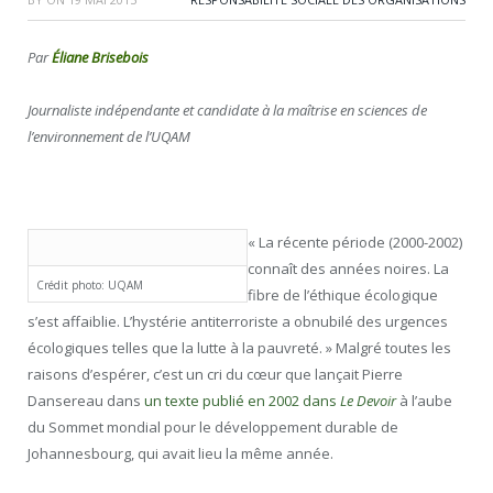
Par
Éliane Brisebois
Journaliste indépendante et candidate à la maîtrise en sciences de
l’environnement de l’UQAM
« La récente période (2000-2002)
connaît des années noires. La
Crédit photo: UQAM
fibre de l’éthique écologique
s’est affaiblie. L’hystérie antiterroriste a obnubilé des urgences
écologiques telles que la lutte à la pauvreté. » Malgré toutes les
raisons d’espérer, c’est un cri du cœur que lançait Pierre
Dansereau dans
un texte publié en 2002 dans
Le Devoir
à l’aube
du Sommet mondial pour le développement durable de
Johannesbourg, qui avait lieu la même année.