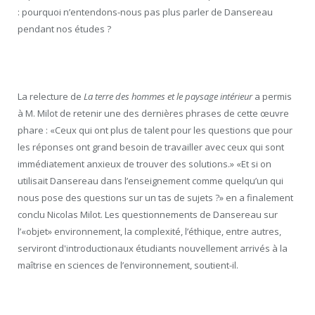
: pourquoi n’entendons-nous pas plus parler de Dansereau
pendant nos études ?
La relecture de
La terre des hommes et le paysage intérieur
a permis
à M. Milot de retenir une des dernières phrases de cette œuvre
phare : «Ceux qui ont plus de talent pour les questions que pour
les réponses ont grand besoin de travailler avec ceux qui sont
immédiatement anxieux de trouver des solutions.» «Et si on
utilisait Dansereau dans l’enseignement comme quelqu’un qui
nous pose des questions sur un tas de sujets ?» en a finalement
conclu Nicolas Milot. Les questionnements de Dansereau sur
l’«objet» environnement, la complexité, l’éthique, entre autres,
serviront d'introductionaux étudiants nouvellement arrivés à la
maîtrise en sciences de l’environnement, soutient-il.