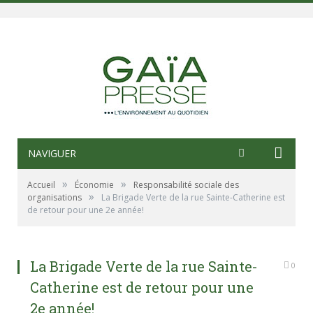
NAVIGUER
»
»
Accueil
Économie
Responsabilité sociale des
»
organisations
La Brigade Verte de la rue Sainte-Catherine est
de retour pour une 2e année!
La Brigade Verte de la rue Sainte-
0
Catherine est de retour pour une
2e année!