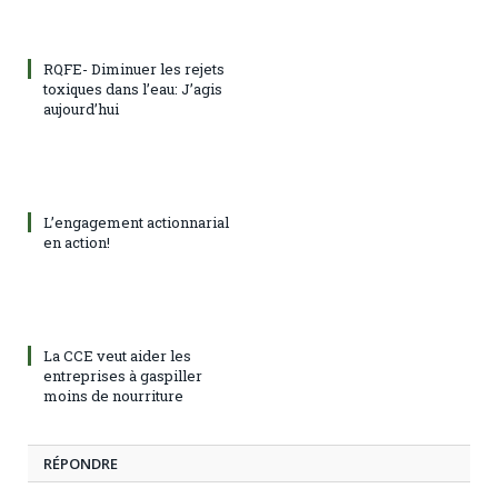
RQFE- Diminuer les rejets
toxiques dans l’eau: J’agis
aujourd’hui
L’engagement actionnarial
en action!
La CCE veut aider les
entreprises à gaspiller
moins de nourriture
RÉPONDRE