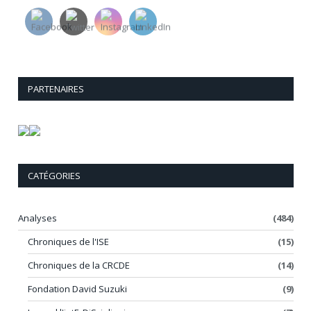
PARTENAIRES
CATÉGORIES
Analyses
(484)
Chroniques de l'ISE
(15)
Chroniques de la CRCDE
(14)
Fondation David Suzuki
(9)