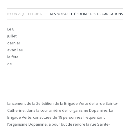
BY
ON
20 JUILLET 2016
RESPONSABILITÉ SOCIALE DES ORGANISATIONS
Le 8
juillet
dernier
avait lieu
la fête
de
lancement de la 2e édition de la Brigade Verte de la rue Sainte-
Catherine, dans la cour arrière de l'organisme Dopamine. La
Brigade Verte, constituée de 18 personnes fréquentant
l’organisme Dopamine, a pour but de rendre la rue Sainte-