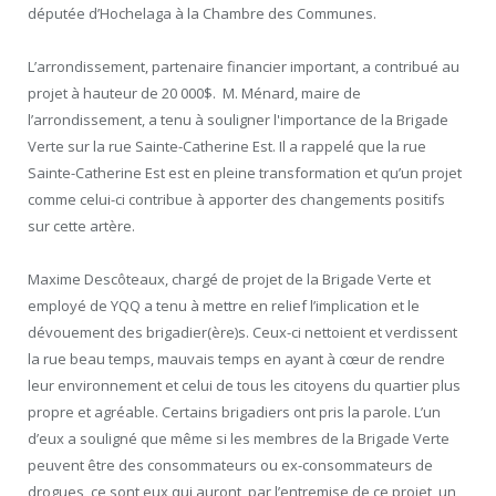
députée d’Hochelaga à la Chambre des Communes.
L’arrondissement, partenaire financier important, a contribué au
projet à hauteur de 20 000$. M. Ménard, maire de
l’arrondissement, a tenu à souligner l'importance de la Brigade
Verte sur la rue Sainte-Catherine Est. Il a rappelé que la rue
Sainte-Catherine Est est en pleine transformation et qu’un projet
comme celui-ci contribue à apporter des changements positifs
sur cette artère.
Maxime Descôteaux, chargé de projet de la Brigade Verte et
employé de YQQ a tenu à mettre en relief l’implication et le
dévouement des brigadier(ère)s. Ceux-ci nettoient et verdissent
la rue beau temps, mauvais temps en ayant à cœur de rendre
leur environnement et celui de tous les citoyens du quartier plus
propre et agréable. Certains brigadiers ont pris la parole. L’un
d’eux a souligné que même si les membres de la Brigade Verte
peuvent être des consommateurs ou ex-consommateurs de
drogues, ce sont eux qui auront, par l’entremise de ce projet, un