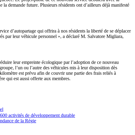
de la demande future. Plusieurs résidents ont d’ailleurs déjà manifesté
ce d’autopartage qui offrira à nos résidents la liberté de se déplacer
drés par leur véhicule personnel », a déclaré M. Salvatore Migliara,
 réduire leur empreinte écologique par l’adoption de ce nouveau
groupe, l’un ou l’autre des véhicules mis à leur disposition dès
lomètre est prévu afin de couvrir une partie des frais reliés à
ière qui est aussi offerte aux membres.
el
 600 activités de développement durable
pendance de la Régie