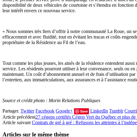
disponibilité de deux véhicules de courtoisie et s’étendra en fonction 
leur intérêt envers ce nouveau service.
« Nous sommes très fiers d’offrir à notre communauté La Roue, un servi
efficacement et avec fluidité, tout en évitant les tracas et coûts engen
propriétaire de la Résidence au Fil de l’eau.
Tout comme les plus jeunes, les ainés de la résidence entendent aussi
service. Les résidents pourront utiliser à leur convenance, seuls ou en 
maintenant. Un coût d’abonnement annuel et de frais d’utilisation par ki
l’entretien, aux immatriculations, aux assurances et à l’assistance rout
Source et crédit photo : Morin Relations Publiques
Partager.
Twitter
Facebook
Google+
LinkedIn
Tumblr
Courri
Save
Article précédent
27 cégeps certifiés Cégep Vert du Québec et plus de
Article suivant
Contrats de gré à gré : Refusons les atteintes à l’indé
Articles sur le même thème