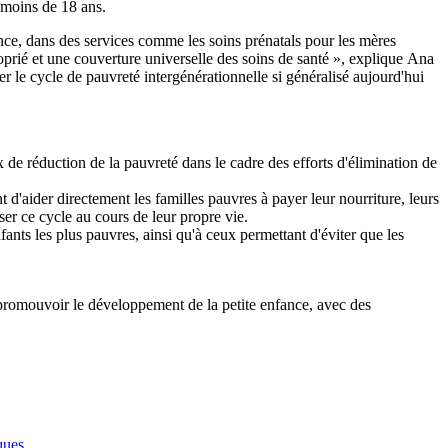
 moins de 18 ans.
ance, dans des services comme les soins prénatals pour les mères
oprié et une couverture universelle des soins de santé », explique Ana
 le cycle de pauvreté intergénérationnelle si généralisé aujourd'hui
x de réduction de la pauvreté dans le cadre des efforts d'élimination de
d'aider directement les familles pauvres à payer leur nourriture, leurs
iser ce cycle au cours de leur propre vie.
nfants les plus pauvres, ainsi qu'à ceux permettant d'éviter que les
 promouvoir le développement de la petite enfance, avec des
ques