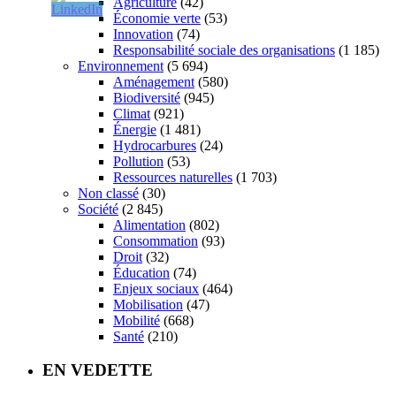
Agriculture
(42)
Économie verte
(53)
Innovation
(74)
Responsabilité sociale des organisations
(1 185)
Environnement
(5 694)
Aménagement
(580)
Biodiversité
(945)
Climat
(921)
Énergie
(1 481)
Hydrocarbures
(24)
Pollution
(53)
Ressources naturelles
(1 703)
Non classé
(30)
Société
(2 845)
Alimentation
(802)
Consommation
(93)
Droit
(32)
Éducation
(74)
Enjeux sociaux
(464)
Mobilisation
(47)
Mobilité
(668)
Santé
(210)
EN VEDETTE