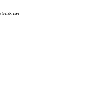
de GaïaPresse