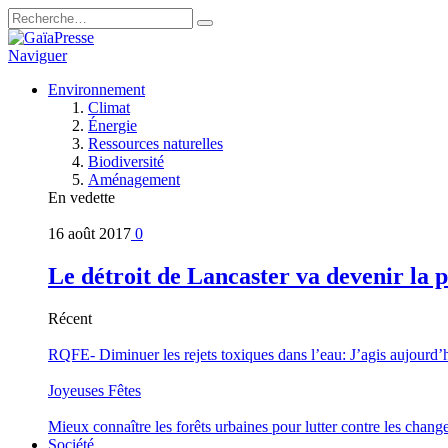
Naviguer
Environnement
Climat
Énergie
Ressources naturelles
Biodiversité
Aménagement
En vedette
16 août 2017
0
Le détroit de Lancaster va devenir la 
Récent
RQFE- Diminuer les rejets toxiques dans l’eau: J’agis aujourd’
Joyeuses Fêtes
Mieux connaître les forêts urbaines pour lutter contre les chan
Société