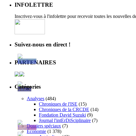
INFOLETTRE
Inscrivez-vous à l'infolettre pour recevoir toutes les nouvelles 
Suivez-nous en direct !
PARTENAIRES
Catégories
Analyses
(484)
Chroniques de l'ISE
(15)
Chroniques de la CRCDE
(14)
Fondation David Suzuki
(9)
Journal l'intErDiSciplinaire
(7)
Dossiers spéciaux
(7)
Économie
(1 378)