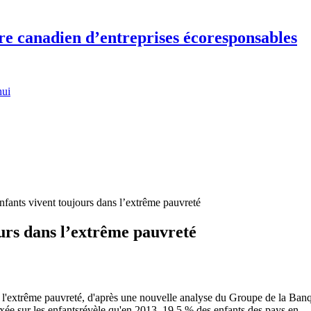
re canadien d’entreprises écoresponsables
hui
nfants vivent toujours dans l’extrême pauvreté
ours dans l’extrême pauvreté
ns l'extrême pauvreté, d'après une nouvelle analyse du Groupe de la Ban
xée sur les enfantsrévèle qu'en 2013, 19,5 % des enfants des pays en