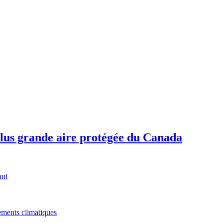
plus grande aire protégée du Canada
hui
gements climatiques