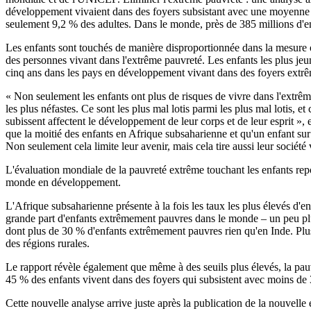
développement vivaient dans des foyers subsistant avec une moyenne 
seulement 9,2 % des adultes. Dans le monde, près de 385 millions d'en
Les enfants sont touchés de manière disproportionnée dans la mesure où
des personnes vivant dans l'extrême pauvreté. Les enfants les plus je
cinq ans dans les pays en développement vivant dans des foyers extr
« Non seulement les enfants ont plus de risques de vivre dans l'extrême 
les plus néfastes. Ce sont les plus mal lotis parmi les plus mal lotis, et
subissent affectent le développement de leur corps et de leur esprit »
que la moitié des enfants en Afrique subsaharienne et qu'un enfant su
Non seulement cela limite leur avenir, mais cela tire aussi leur société 
L'évaluation mondiale de la pauvreté extrême touchant les enfants rep
monde en développement.
L'Afrique subsaharienne présente à la fois les taux les plus élevés d'
grande part d'enfants extrêmement pauvres dans le monde – un peu p
dont plus de 30 % d'enfants extrêmement pauvres rien qu'en Inde. Plus
des régions rurales.
Le rapport révèle également que même à des seuils plus élevés, la pau
45 % des enfants vivent dans des foyers qui subsistent avec moins de 3
Cette nouvelle analyse arrive juste après la publication de la nouvel