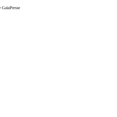
de GaïaPresse