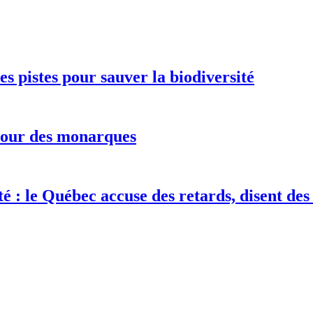
s pistes pour sauver la biodiversité
etour des monarques
té : le Québec accuse des retards, disent de