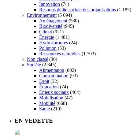
Innovation
(74)
Responsabilité sociale des organisations
(1 185)
Environnement
(5 694)
Aménagement
(580)
Biodiversité
(945)
Climat
(921)
Énergie
(1 481)
Hydrocarbures
(24)
Pollution
(53)
Ressources naturelles
(1 703)
Non classé
(30)
Société
(2 845)
Alimentation
(802)
Consommation
(93)
Droit
(32)
Éducation
(74)
Enjeux sociaux
(464)
Mobilisation
(47)
Mobilité
(668)
Santé
(210)
EN VEDETTE