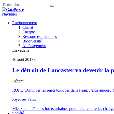
Naviguer
Environnement
Climat
Énergie
Ressources naturelles
Biodiversité
Aménagement
En vedette
16 août 2017
0
Le détroit de Lancaster va devenir la 
Récent
RQFE- Diminuer les rejets toxiques dans l’eau: J’agis aujourd’
Joyeuses Fêtes
Mieux connaître les forêts urbaines pour lutter contre les chan
Société