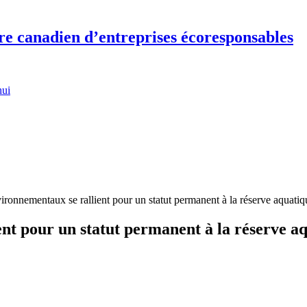
re canadien d’entreprises écoresponsables
hui
ronnementaux se rallient pour un statut permanent à la réserve aquatiqu
t pour un statut permanent à la réserve aq