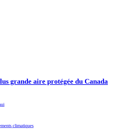
plus grande aire protégée du Canada
hui
gements climatiques