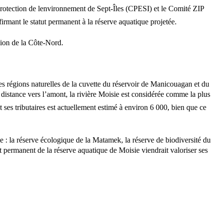
tection de lenvironnement de Sept-Îles (CPESI) et le Comité ZIP
irmant le statut permanent à la réserve aquatique projetée.
gion de la Côte-Nord.
 des régions naturelles de la cuvette du réservoir de Manicouagan et du
 distance vers l’amont, la rivière Moisie est considérée comme la plus
ses tributaires est actuellement estimé à environ 6 000, bien que ce
isie : la réserve écologique de la Matamek, la réserve de biodiversité du
ut permanent de la réserve aquatique de Moisie viendrait valoriser ses