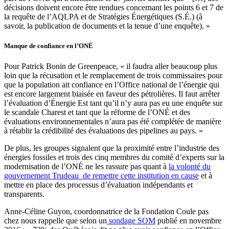
décisions doivent encore être rendues concernant les points 6 et 7 de
la requête de l’AQLPA et de Stratégies Énergétiques (S.É.) (à
savoir, la publication de documents et la tenue d’une enquête). »
Manque de confiance en l’ONÉ
Pour Patrick Bonin de Greenpeace, « il faudra aller beaucoup plus
loin que la récusation et le remplacement de trois commissaires pour
que la population ait confiance en l’Office national de l’énergie qui
est encore largement biaisée en faveur des pétrolières. Il faut arrêter
l’évaluation d’Énergie Est tant qu’il n’y aura pas eu une enquête sur
le scandale Charest et tant que la réforme de l’ONÉ et des
évaluations environnementales n’aura pas été complétée de manière
à rétablir la crédibilité des évaluations des pipelines au pays. »
De plus, les groupes signalent que la proximité entre l’industrie des
énergies fossiles et trois des cinq membres du comité d’experts sur la
modernisation de l’ONÉ ne les rassure pas quant à
la volonté du
gouvernement Trudeau de remettre cette institution en cause
et à
mettre en place des processus d’évaluation indépendants et
transparents.
Anne-Céline Guyon, coordonnatrice de la Fondation Coule pas
chez nous rappelle que selon un
sondage SOM
publié en novembre