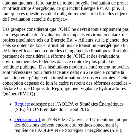
automatiquement faire partie de toute nouvelle évaluation de projet
d’infrastructure énergétique, ce qui inclut Énergie Est. Au pire, il
faut que ces questions soient obligatoirement sur la liste des enjeux
de l’évaluation actuelle du projet.»
Les groupes considèrent que l’ONÉ ne devrait tout simplement pas
être responsable de l’évaluation des impacts environnementaux des
projets pipeliniers tels qu’Énergie Est. « Ailleurs sur la planète, des
états se dotent de lois et d’institutions de transition énergétique afin
de lutter efficacement contre les changements climatiques. Il semble
pertinent de considérer la réforme de l’ONÉ et des évaluations
environnementales fédérales dans ce contexte plus global de
politique publique. Des institutions modernes entièrement nouvelles
sont nécessaires pour faire face aux défis du 21e siècle comme la
transition énergétique et la transformation de nos économies. Cette
conception dépasse de loin le cadre restreint des réformes actuelles »
déclare Carole Dupuis du Regroupement vigilance hydrocarbures
Québec (RVHQ).
Requête
adressée par l’AQLPA et Stratégies Énergétiques
(S.É.) à l’ONÉ en date du 11 août 2016
Décision no 1
de l’ONÉ le 27 janvier 2017 mentionnant que
des décisions doivent encore être rendues concernant la
requête de l’AQLPA et de Stratégies Énergétiques (S.É.).