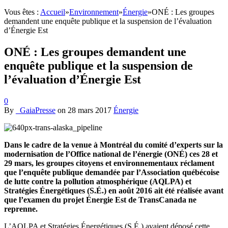
Vous êtes :
Accueil
»
Environnement
»
Énergie
»
ONÉ : Les groupes
demandent une enquête publique et la suspension de l’évaluation
d’Énergie Est
ONÉ : Les groupes demandent une
enquête publique et la suspension de
l’évaluation d’Énergie Est
0
By
_GaiaPresse
on
28 mars 2017
Énergie
Dans le cadre de la venue à Montréal du comité d’experts sur la
modernisation de l’Office national de l’énergie (ONÉ) ces 28 et
29 mars, les groupes citoyens et environnementaux réclament
que l’enquête publique demandée par l’Association québécoise
de lutte contre la pollution atmosphérique (AQLPA) et
Stratégies Énergétiques (S.É.) en août 2016 ait été réalisée avant
que l’examen du projet Énergie Est de TransCanada ne
reprenne.
L’AQLPA et Stratégies Énergétiques (S.É.) avaient déposé cette