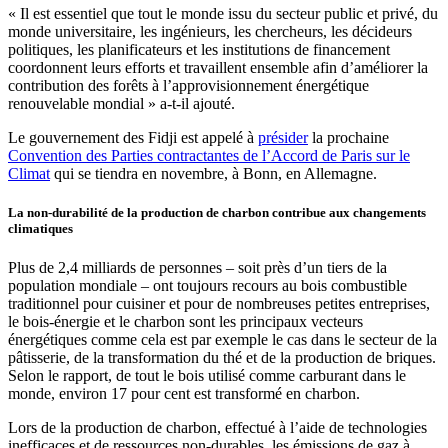
« Il est essentiel que tout le monde issu du secteur public et privé, du
monde universitaire, les ingénieurs, les chercheurs, les décideurs
politiques, les planificateurs et les institutions de financement
coordonnent leurs efforts et travaillent ensemble afin d’améliorer la
contribution des forêts à l’approvisionnement énergétique
renouvelable mondial » a-t-il ajouté.
Le gouvernement des Fidji est appelé à
présider
la prochaine
Convention des Parties contractantes de l’Accord de Paris sur le
Climat
qui se tiendra en novembre, à Bonn, en Allemagne.
La non-durabilité de la production de charbon contribue aux changements
climatiques
Plus de 2,4 milliards de personnes – soit près d’un tiers de la
population mondiale – ont toujours recours au bois combustible
traditionnel pour cuisiner et pour de nombreuses petites entreprises,
le bois-énergie et le charbon sont les principaux vecteurs
énergétiques comme cela est par exemple le cas dans le secteur de la
pâtisserie, de la transformation du thé et de la production de briques.
Selon le rapport, de tout le bois utilisé comme carburant dans le
monde, environ 17 pour cent est transformé en charbon.
Lors de la production de charbon, effectué à l’aide de technologies
inefficaces et de ressources non-durables, les émissions de gaz à