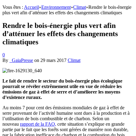
Vous êtes :
Accueil
»
Environnement
»
Climat
»
Rendre le bois-énergie
plus vert afin d’atténuer les effets des changements climatiques
Rendre le bois-énergie plus vert afin
d’atténuer les effets des changements
climatiques
0
By
_GaiaPresse
on
29 mars 2017
Climat
Le fait de rendre le secteur du bois-énergie plus écologique
pourrait se révéler extrêmement utile en vue de réduire les
émissions de gaz à effet de serre et d’améliorer les moyens
d’existence ruraux.
Au moins 7 pour cent des émissions mondiales de gaz à effet de
serre provenant de l’activité humaine sont dues à la production et à
l’utilisation de bois combustible et de charbon.
Selon un
nouveau
rapport de la FAO,
cette situation s’explique en grande
partie par le fait que les for
ê
ts sont gérées de manière non durable,
par la fabrication inefficace du charbon et la combustion du bois.