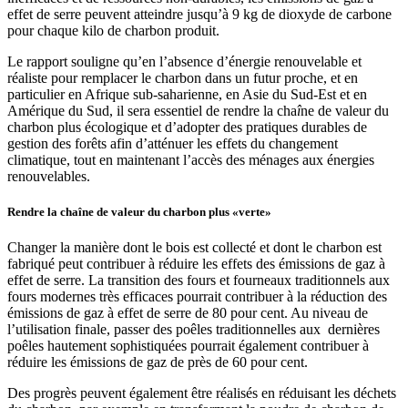
effet de serre peuvent atteindre jusqu’à 9 kg de dioxyde de carbone
pour chaque kilo de charbon produit.
Le rapport souligne qu’en l’absence d’énergie renouvelable et
réaliste pour remplacer le charbon dans un futur proche, et en
particulier en Afrique sub-saharienne, en Asie du Sud-Est et en
Amérique du Sud, il sera essentiel de rendre la cha
î
ne de valeur du
charbon plus écologique et d’adopter des pratiques durables de
gestion des forêts afin d’atténuer les effets du changement
climatique, tout en maintenant l’accès des ménages aux énergies
renouvelables.
Rendre la chaîne de valeur du charbon plus «verte»
Changer la manière dont le bois est collecté et dont le charbon est
fabriqué peut contribuer à réduire les effets des émissions de gaz à
effet de serre.
La transition des fours et fourneaux traditionnels aux
fours modernes très efficaces pourrait contribuer à la réduction des
émissions de gaz à effet de serre de 80 pour cent. Au niveau de
l’utilisation finale, passer des poêles traditionnelles aux dernières
poêles hautement sophistiquées pourrait également contribuer à
réduire les émissions de gaz de près de 60 pour cent.
Des progrès peuvent également être réalisés en réduisant les déchets