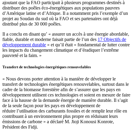
ajoutant que la FAO participait à plusieurs programmes destinés à
distribuer des poêles éco-énergétiques aux populations pauvres
d’Amérique latine et d’Afrique. Il a notamment pris l’exemple d’un
projet au Soudan du sud où la FAO et ses partenaires ont déjà
distribué plus de 30 000 poêles.
Il a conclu en disant qu’ « assurer un accès à une énergie abordable,
fiable, durable et moderne faisait partie de l’un des
17 Objectifs de
développement durable
» et qu’il était « fondamental de lutter contre
les impacts du changement climatique et d’éradiquer l’extrême
pauvreté et la faim. »
Transfert de technologies énergétiques renouvelables
« Nous devons porter attention à la manière de développer le
transfert de technologies énergétiques renouvelables, surtout dans le
cadre de la biomasse forestière afin de s’assurer que les pays en
développement utilisent ces technologies et soient en mesure de faire
face à la hausse de la demande énergie de manière durable. Il s’agit
de la seule façon pour les pays en développement de
réduire l’utilisation des carburants fossiles et de remplir leur rôle en
contribuant à un environnement plus propre en réduisant leurs
émissions de carbone » a déclaré M. Jioji Konousi Konrote,
Président des Fidji.