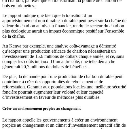
du charbon, par exemple en transformant la poudre de charbon de
bois en briquettes.
Le rapport indique que bien que la transition d’un
approvisionnement non durable à durable peut peser sur la chaîne de
valeur du charbon au niveau financier, rendre le secteur du charbon
plus écologique aurait un impact économique positif sur l’ensemble
de la chaîne.
Au Kenya par exemple, une analyse coût-avantage a démontré
qu’adopter une production efficace de charbon nécessiterait un
investissement de 15,6 millions de dollars chaque année, et ce, sans
compter les coûts initiaux. D’un autre côté, une telle démarche
génèrerait 20,7 millions de dollars de bénéfices.
De plus, la demande pour une production de charbon durable peut
contribuer à créer des opportunités de reboisement et de
reforestation. Garantir aux populations locales une meilleure sécurité
foncière pourrait augmenter leur volonté et leur capacité
d’investissement en faveur de méthodes plus durables.
Créer un environnement propice au changement
Le rapport appelle les gouvernements à créer un environnement
propice au changement et un climat d’investissement attractif afin de