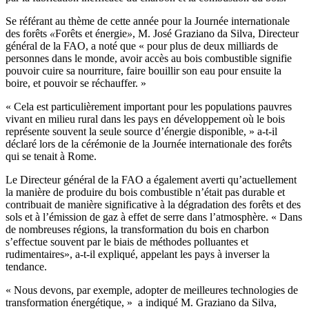
Se référant au thème de cette année pour la Journée internationale
des forêts
«
Forêts et énergie
»
, M. José Graziano da Silva, Directeur
général de la FAO, a noté que « pour plus de deux milliards de
personnes dans le monde, avoir accès au bois combustible signifie
pouvoir cuire sa nourriture, faire bouillir son eau pour ensuite la
boire, et pouvoir se réchauffer. »
« Cela est particulièrement important pour les populations pauvres
vivant en milieu rural dans les pays en développement où le bois
représente souvent la seule source d’énergie disponible, » a-t-il
déclaré lors de la cérémonie de la Journée internationale des for
ê
ts
qui se tenait à Rome.
Le Directeur général de la FAO a également averti qu’actuellement
la manière de produire du bois combustible n’était pas durable et
contribuait de manière significative à la dégradation des forêts et des
sols et à l’émission de gaz à effet de serre dans l’atmosphère.
« Dans
de nombreuses régions, la transformation du bois en charbon
s’effectue souvent par le biais de méthodes polluantes et
rudimentaires», a-t-il expliqué, appelant les pays à inverser la
tendance.
« Nous devons, par exemple, adopter de meilleures technologies de
transformation énergétique, » a indiqué M. Graziano da Silva,