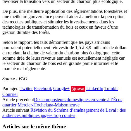
favoriser la transition vers un secteur du charbon plus écologique.
De plus, une meilleure application des réglementations forestières et
une meilleure gouvernance peuvent aider à améliorer la perception
des recettes publiques et stimuler les investissements dans les
technologies de transformation du bois et ceux en faveur d’une
gestion durable des forêts.
Selon le rapport, les faits démontrent que les pays africains
pourraient potentiellement réinvestir de 1,5 à 3,9 milliards de dollars
en rendant la cha
î
ne de valeur du charbon plus écologique, cette
somme tirée de leurs revenus annuels est actuellement négligée car
le secteur du charbon de bois est en grande partie informel et le
marché mal réglementé.
Source : FAO
Partager.
Twitter
Facebook
Google+
LinkedIn
Tumblr
Save
Courriel
Article précédent
Des composteurs domestiques en vente à l’Éco-
quartier Mercier-Hochelaga-Maisonneuve
Article suivant
Révision du Schéma d’aménagement de Laval : des
audiences publiques jugées trop courtes
Articles sur le même thème