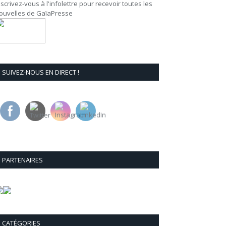
nscrivez-vous à l'infolettre pour recevoir toutes les
ouvelles de GaïaPresse
SUIVEZ-NOUS EN DIRECT !
PARTENAIRES
CATÉGORIES